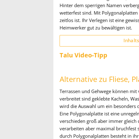
Hinter dem sperrigen Namen verberge
wetterfest sind. Mit Polygonalplatte
zeitlos ist. Ihr Verlegen ist eine gew
Heimwerker gut zu bewältigen ist.
Inhalt
Talu Video-Tipp
Alternative zu Fliese, P
Terrassen und Gehwege können mit v
verbreitet sind geklebte Kacheln, Wa
wird die Auswahl um ein besonders d
Eine Polygonalplatte ist eine unregel
verschieden groß aber immer gleich dic
verarbeiten aber maximal bruchfest 
durch Polygonalplatten besteht in i