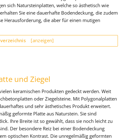
n sich Natursteinplatten, welche so ästhetisch wie
n erhalten Sie eine dauerhafte Bodendeckung, die zudem
isse Herausforderung, die aber für einen mutigen
sverzeichnis
[anzeigen]
latte und Ziegel
ielen keramischen Produkten gedeckt werden. Weit
schbetonplatten oder Ziegelsteine. Mit Polygonalplatten
auerhaftes und sehr ästhetisches Produkt erweitert.
mäßig geformte Platte aus Naturstein. Sie sind
k. Ihre Breite ist so gewählt, dass sie noch leicht zu
sind. Der besondere Reiz bei einer Bodendeckung
hrem optischen Kontrast. Die unregelmäßig geformten