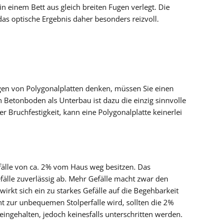
n einem Bett aus gleich breiten Fugen verlegt. Die
s optische Ergebnis daher besonders reizvoll.
gen von Polygonalplatten denken, müssen Sie einen
n Betonboden als Unterbau ist dazu die einzig sinnvolle
er Bruchfestigkeit, kann eine Polygonalplatte keinerlei
älle von ca. 2% vom Haus weg besitzen. Das
fälle zuverlässig ab. Mehr Gefälle macht zwar den
wirkt sich ein zu starkes Gefälle auf die Begehbarkeit
ht zur unbequemen Stolperfalle wird, sollten die 2%
eingehalten, jedoch keinesfalls unterschritten werden.