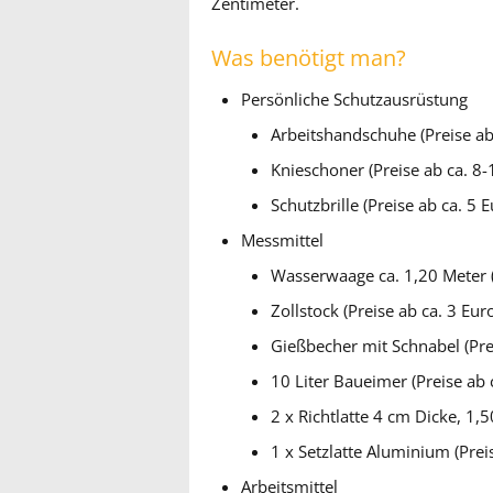
Zentimeter.
Was benötigt man?
Persönliche Schutzausrüstung
Arbeitshandschuhe (Preise ab
Knieschoner (Preise ab ca. 8-
Schutzbrille (Preise ab ca. 5 E
Messmittel
Wasserwaage ca. 1,20 Meter (
Zollstock (Preise ab ca. 3 Eur
Gießbecher mit Schnabel (Prei
10 Liter Baueimer (Preise ab 
2 x Richtlatte 4 cm Dicke, 1,
1 x Setzlatte Aluminium (Prei
Arbeitsmittel