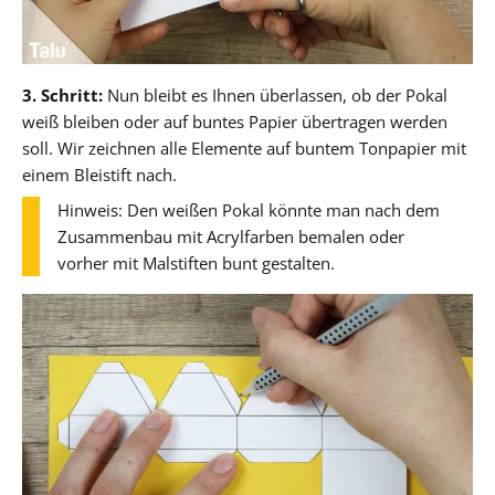
3. Schritt:
Nun bleibt es Ihnen überlassen, ob der Pokal
weiß bleiben oder auf buntes Papier übertragen werden
soll. Wir zeichnen alle Elemente auf buntem Tonpapier mit
einem Bleistift nach.
Hinweis: Den weißen Pokal könnte man nach dem
Zusammenbau mit Acrylfarben bemalen oder
vorher mit Malstiften bunt gestalten.