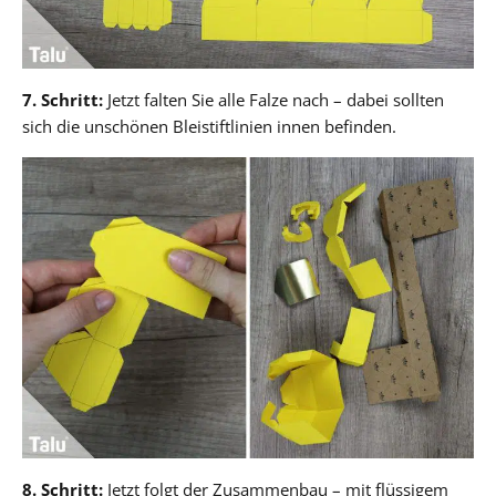
7. Schritt:
Jetzt falten Sie alle Falze nach – dabei sollten
sich die unschönen Bleistiftlinien innen befinden.
8. Schritt:
Jetzt folgt der Zusammenbau – mit flüssigem