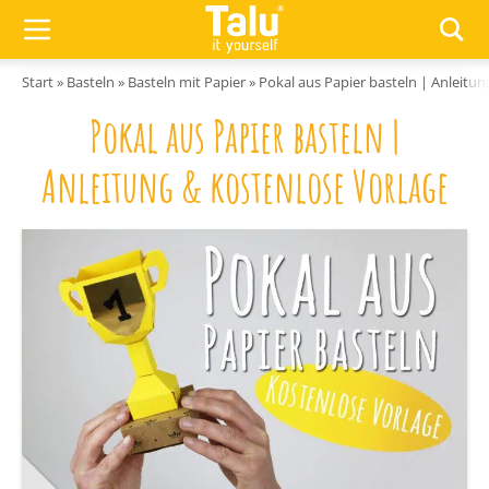
Zum Inhalt springen
Start
»
Basteln
»
Basteln mit Papier
»
Pokal aus Papier basteln | Anleitun
Pokal aus Papier basteln |
Anleitung & kostenlose Vorlage