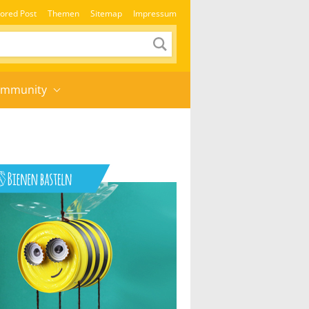
ored Post
Themen
Sitemap
Impressum
mmunity