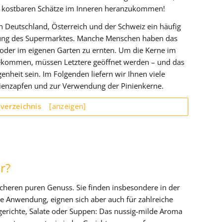
e kostbaren Schätze im Inneren heranzukommen!
in Deutschland, Österreich und der Schweiz ein häufig
lung des Supermarktes. Manche Menschen haben das
r oder im eigenen Garten zu ernten. Um die Kerne im
ekommen, müssen Letztere geöffnet werden – und das
heit sein. Im Folgenden liefern wir Ihnen viele
nienzapfen und zur Verwendung der Pinienkerne.
sverzeichnis
[anzeigen]
r?
scheren puren Genuss. Sie finden insbesondere in der
he Anwendung, eignen sich aber auch für zahlreiche
gerichte, Salate oder Suppen: Das nussig-milde Aroma