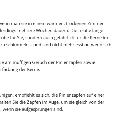
t, wenn man sie in einem warmen, trockenen Zimmer
llerdings mehrere Wochen dauern. Die relativ lange
robe für Sie, sondern auch gefährlich für die Kerne im
e zu schimmeln – und sind nicht mehr essbar, wenn sich
Sie am muffigen Geruch der Pinienzapfen sowie
erfärbung der Kerne.
gen, empfiehlt es sich, die Pinienzapfen auf einer
halten Sie die Zapfen im Auge, um sie gleich von der
wenn sie aufgesprungen sind.