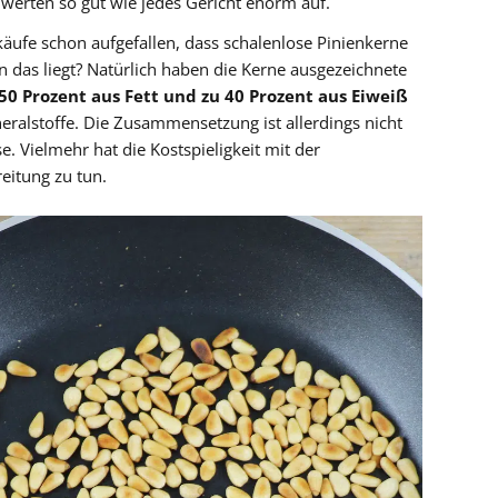
werten so gut wie jedes Gericht enorm auf.
nkäufe schon aufgefallen, dass schalenlose Pinienkerne
n das liegt? Natürlich haben die Kerne ausgezeichnete
50 Prozent aus Fett und zu 40 Prozent aus Eiweiß
eralstoffe. Die Zusammensetzung ist allerdings nicht
e. Vielmehr hat die Kostspieligkeit mit der
eitung zu tun.