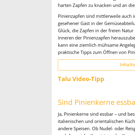
harten Zapfen zu knacken und an di
Pinienzapfen sind mittlerweile auch 
gesehener Gast in der Gemüseabtei
Glück, die Zapfen in der freien Natu
Inneren der Pinienzapfen herauszub
kann eine ziemlich mühsame Angelegen
praktische Tipps zum Öffnen von Pi
Inhalt
Talu Video-Tipp
Sind Pinienkerne essba
Ja, Pinienkerne sind essbar – und be
italienischen und orientalischen Küc
andere Speisen. Ob Nudel- oder Reis