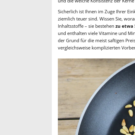
und die weiche Konsistenz der Kerne 
Sicherlich ist Ihnen im Zuge Ihrer Ei
ziemlich teuer sind. Wissen Sie, wora
Inhaltsstoffe – sie bestehen
zu etwa 
und enthalten viele Vitamine und Min
der Grund für die meist saftigen Preis
vergleichsweise komplizierten Vorber