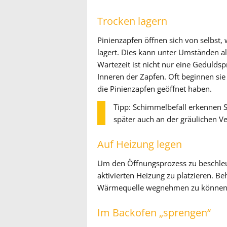
Trocken lagern
Pinienzapfen öffnen sich von selbs
lagert. Dies kann unter Umständen a
Wartezeit ist nicht nur eine Geduldsp
Inneren der Zapfen. Oft beginnen si
die Pinienzapfen geöffnet haben.
Tipp: Schimmelbefall erkennen 
später auch an der gräulichen V
Auf Heizung legen
Um den Öffnungsprozess zu beschleuni
aktivierten Heizung zu platzieren. Be
Wärmequelle wegnehmen zu können, 
Im Backofen „sprengen“