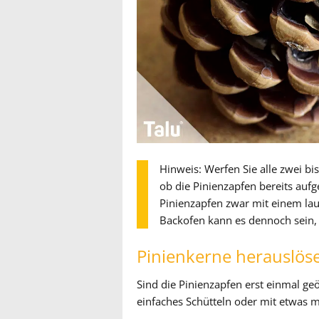
Hinweis: Werfen Sie alle zwei bi
ob die Pinienzapfen bereits auf
Pinienzapfen zwar mit einem lau
Backofen kann es dennoch sein,
Pinienkerne herauslös
Sind die Pinienzapfen erst einmal geö
einfaches Schütteln oder mit etwas