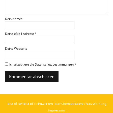
Dein Name
*
Deine eMail-Adresse
*
Deine Webseite
Ich akzeptiere die Datenschutzbestimmungen.
*
Best of DIY
Best of Heimwerken
Team
Sitemap
Datenschutz
Werbung
Impressum