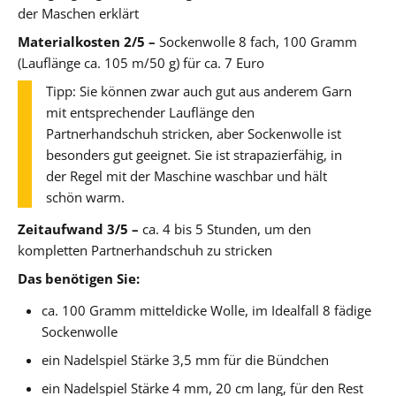
der Maschen erklärt
Materialkosten 2/5 –
Sockenwolle 8 fach, 100 Gramm
(Lauflänge ca. 105 m/50 g) für ca. 7 Euro
Tipp: Sie können zwar auch gut aus anderem Garn
mit entsprechender Lauflänge den
Partnerhandschuh stricken, aber Sockenwolle ist
besonders gut geeignet. Sie ist strapazierfähig, in
der Regel mit der Maschine waschbar und hält
schön warm.
Zeitaufwand 3/5 –
ca. 4 bis 5 Stunden, um den
kompletten Partnerhandschuh zu stricken
Das benötigen Sie:
ca. 100 Gramm mitteldicke Wolle, im Idealfall 8 fädige
Sockenwolle
ein Nadelspiel Stärke 3,5 mm für die Bündchen
ein Nadelspiel Stärke 4 mm, 20 cm lang, für den Rest