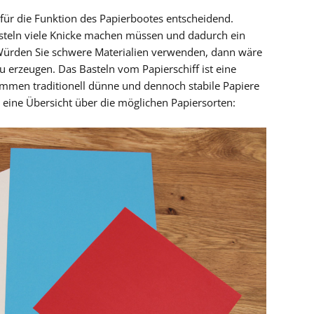
t für die Funktion des Papierbootes entscheidend.
asteln viele Knicke machen müssen und dadurch ein
t. Würden Sie schwere Materialien verwenden, dann wäre
u erzeugen. Das Basteln vom Papierschiff ist eine
ommen traditionell dünne und dennoch stabile Papiere
 eine Übersicht über die möglichen Papiersorten: