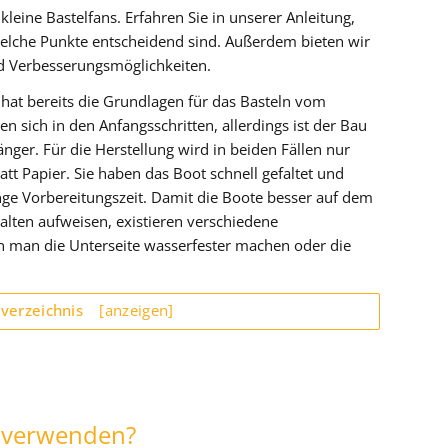
kleine Bastelfans. Erfahren Sie in unserer Anleitung,
elche Punkte entscheidend sind. Außerdem bieten wir
d Verbesserungsmöglichkeiten.
 hat bereits die Grundlagen für das Basteln vom
en sich in den Anfangsschritten, allerdings ist der Bau
änger. Für die Herstellung wird in beiden Fällen nur
latt Papier. Sie haben das Boot schnell gefaltet und
nge Vorbereitungszeit. Damit die Boote besser auf dem
alten aufweisen, existieren verschiedene
 man die Unterseite wasserfester machen oder die
sverzeichnis
[anzeigen]
h verwenden?