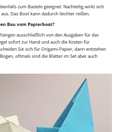
benfalls zum Basteln geeignet. Nachteilig wirkt sich
ät aus. Das Boot kann dadurch leichter reißen.
den Bau vom Papierboot?
e hängen ausschließlich von den Ausgaben für das
 Regel sofort zur Hand und auch die Kosten für
cheiden Sie sich für Origami-Papier, dann entstehen
ogen, oftmals sind die Blätter im Set aber auch