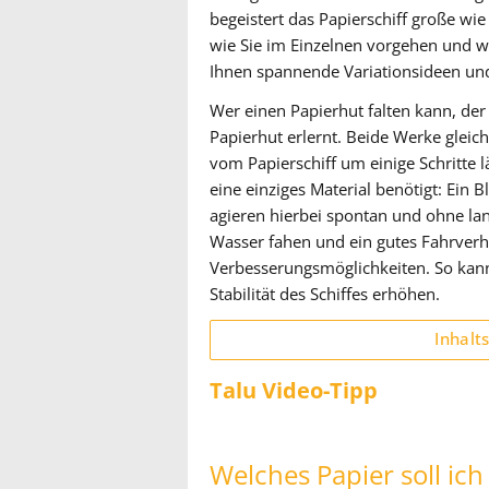
begeistert das Papierschiff große wie 
wie Sie im Einzelnen vorgehen und w
Ihnen spannende Variationsideen un
Wer einen Papierhut falten kann, der
Papierhut erlernt. Beide Werke gleich
vom Papierschiff um einige Schritte l
eine einziges Material benötigt: Ein B
agieren hierbei spontan und ohne la
Wasser fahen und ein gutes Fahrverh
Verbesserungsmöglichkeiten. So kann
Stabilität des Schiffes erhöhen.
Inhalt
Talu Video-Tipp
Welches Papier soll ic