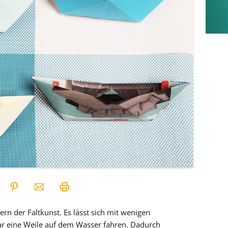
rn der Faltkunst. Es lässt sich mit wenigen
ar eine Weile auf dem Wasser fahren. Dadurch