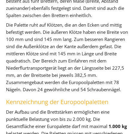
besteht aus fünf Brettern, deren Maße (Breite, Abstand
zueinander) ebenfalls festgelegt sind. Damit sind auch die
Spalten zwischen den Brettern einheitlich.
Die Palette ruht auf Klötzen, die an den Ecken und mittig
befestigt werden. Die äußeren Klötze haben eine Breite von
100 mm und sind 145 mm lang. Zum besseren Rangieren
sind die Außenklötze an der Kante außerdem gefast. Die
mittleren Klötze sind mit 145 mm in Länge und Breite
quadratisch. Der Bereich zum Einfahren mit dem
Niederflurtransportgerät liegt an der Längsseite bei 227,5
mm, an der Breitseite bei jeweils 382,5 mm.
Zusammengebaut werden die Europoolpaletten mit 78
Nägeln. Davon 24 gewöhnliche und 54 Schraubennägel.
Kennzeichnung der Europoolpaletten
Der Aufbau und die Brettstärken ermöglichen eine
punktuelle Belastung von bis zu 2.000 kg. Die
Gesamtfläche einer Europalette darf mit maximal
1.000 kg
belastet werden. Die Paletten müssen mit verschiedenen