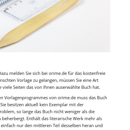
 Dazu melden Sie sich bei orime.de für das kostenfreie
chten Vorlage zu gelangen, müssen Sie eine Art
e viele Seiten das von Ihnen auserwählte Buch hat.
sen Vorlagenprogrammes von orime.de muss das Buch
ie besitzen aktuell kein Exemplar mit der
oblem, so lange das Buch nicht weniger als die
 beherbergt. Enthält das literarische Werk mehr als
n einfach nur den mittleren Teil desselben heran und