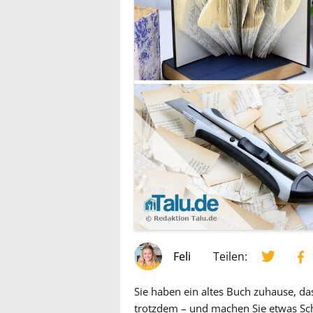
Feli
Teilen:
Sie haben ein altes Buch zuhause, da
trotzdem – und machen Sie etwas Sch