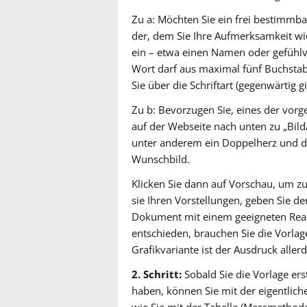
Zu a: Möchten Sie ein frei bestimmbar
der, dem Sie Ihre Aufmerksamkeit w
ein – etwa einen Namen oder gefühlv
Wort darf aus maximal fünf Buchstab
Sie über die Schriftart (gegenwärtig gi
Zu b: Bevorzugen Sie, eines der vorg
auf der Webseite nach unten zu „Bild
unter anderem ein Doppelherz und da
Wunschbild.
Klicken Sie dann auf Vorschau, um zu 
sie Ihren Vorstellungen, geben Sie de
Dokument mit einem geeigneten Read
entschieden, brauchen Sie die Vorlag
Grafikvariante ist der Ausdruck alle
2. Schritt:
Sobald Sie die Vorlage er
haben, können Sie mit der eigentlich