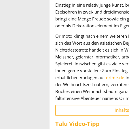
Einstieg in eine relativ junge Kunst,
Eselsohren in zwei- und dreidimensio
bringt eine Menge Freude sowie ein g
oder als Dekorationselement im Ei
Orimoto klingt nach einem weiteren B
sich das Wort aus den asiatischen Be
Nichtsdestotrotz handelt es sich in 
Meissner, gelernter Informatiker, arb
Spielerei. Inzwischen gibt es viele 
Ihnen gerne vorstellen: Zum Einstieg
erhältlichen Vorlagen auf
orime.de
i
der Weihnachtszeit nähern, verraten w
Buches einen Weihnachtsbaum ganz o
faltintensive Abenteuer namens Orim
Inhalt
Talu Video-Tipp