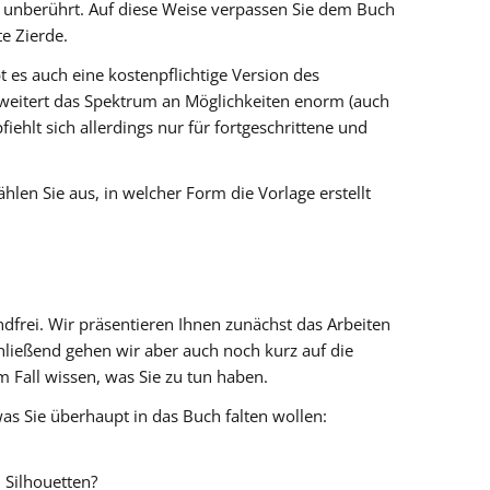
en unberührt. Auf diese Weise verpassen Sie dem Buch
te Zierde.
t es auch eine kostenpflichtige Version des
eitert das Spektrum an Möglichkeiten enorm (auch
fiehlt sich allerdings nur für fortgeschrittene und
ählen Sie aus, in welcher Form die Vorlage erstellt
dfrei. Wir präsentieren Ihnen zunächst das Arbeiten
schließend gehen wir aber auch noch kurz auf die
m Fall wissen, was Sie zu tun haben.
was Sie überhaupt in das Buch falten wollen:
n Silhouetten?