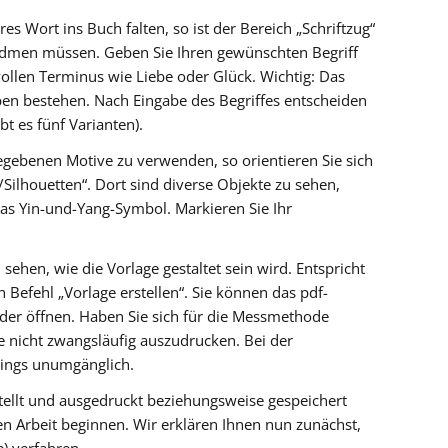
es Wort ins Buch falten, so ist der Bereich „Schriftzug“
idmen müssen. Geben Sie Ihren gewünschten Begriff
ollen Terminus wie Liebe oder Glück. Wichtig: Das
en bestehen. Nach Eingabe des Begriffes entscheiden
bt es fünf Varianten).
egebenen Motive zu verwenden, so orientieren Sie sich
/Silhouetten“. Dort sind diverse Objekte zu sehen,
s Yin-und-Yang-Symbol. Markieren Sie Ihr
sehen, wie die Vorlage gestaltet sein wird. Entspricht
n Befehl „Vorlage erstellen“. Sie können das pdf-
er öffnen. Haben Sie sich für die Messmethode
e nicht zwangsläufig auszudrucken. Bei der
rdings unumgänglich.
stellt und ausgedruckt beziehungsweise gespeichert
en Arbeit beginnen. Wir erklären Ihnen nun zunächst,