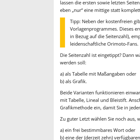
lassen die ersten sowie letzten Seit
eben „nur“ eine mittige statt komplet
Tipp: Neben der kostenfreien gib
Vorlagenprogrammes. Dieses erw
in Bezug auf die Seitenzahl), emp
leidenschaftliche Orimoto-Fans.
Die Seitenzahl ist eingetippt? Dann w
werden soll:
a) als Tabelle mit Maßangaben oder
b) als Grafik.
Beide Varianten funktionieren einwan
mit Tabelle, Lineal und Bleistift. An
Grafikmethode ein, damit Sie in jede
Zu guter Letzt wählen Sie noch aus, 
a) ein frei bestimmbares Wort oder
b) eine der (derzeit zehn) verfügbare