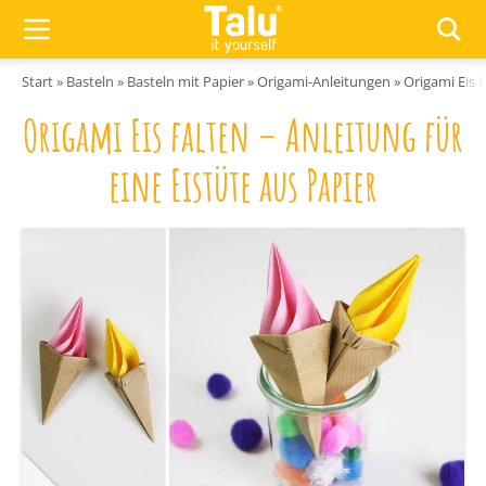
Zum Inhalt springen
Start
»
Basteln
»
Basteln mit Papier
»
Origami-Anleitungen
»
Origami Eis f
Origami Eis falten – Anleitung für
eine Eistüte aus Papier