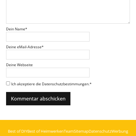
Dein Name
*
Deine eMail-Adresse
*
Deine Webseite
Ich akzeptiere die Datenschutzbestimmungen.
*
Best of DIY
Best of Heimwerken
Team
Sitemap
Datenschutz
Werbung