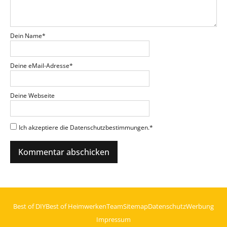
Dein Name
*
Deine eMail-Adresse
*
Deine Webseite
Ich akzeptiere die Datenschutzbestimmungen.
*
Best of DIY
Best of Heimwerken
Team
Sitemap
Datenschutz
Werbung
Impressum