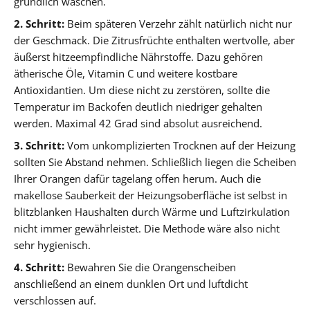
gründlich waschen.
2. Schritt:
Beim späteren Verzehr zählt natürlich nicht nur
der Geschmack. Die Zitrusfrüchte enthalten wertvolle, aber
äußerst hitzeempfindliche Nährstoffe. Dazu gehören
ätherische Öle, Vitamin C und weitere kostbare
Antioxidantien. Um diese nicht zu zerstören, sollte die
Temperatur im Backofen deutlich niedriger gehalten
werden. Maximal 42 Grad sind absolut ausreichend.
3. Schritt:
Vom unkomplizierten Trocknen auf der Heizung
sollten Sie Abstand nehmen. Schließlich liegen die Scheiben
Ihrer Orangen dafür tagelang offen herum. Auch die
makellose Sauberkeit der Heizungsoberfläche ist selbst in
blitzblanken Haushalten durch Wärme und Luftzirkulation
nicht immer gewährleistet. Die Methode wäre also nicht
sehr hygienisch.
4. Schritt:
Bewahren Sie die Orangenscheiben
anschließend an einem dunklen Ort und luftdicht
verschlossen auf.