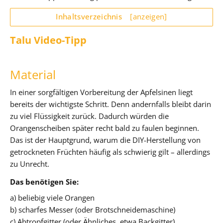
Inhaltsverzeichnis
[anzeigen]
Talu Video-Tipp
Material
In einer sorgfältigen Vorbereitung der Apfelsinen liegt
bereits der wichtigste Schritt. Denn andernfalls bleibt darin
zu viel Flüssigkeit zurück. Dadurch würden die
Orangenscheiben später recht bald zu faulen beginnen.
Das ist der Hauptgrund, warum die DIY-Herstellung von
getrockneten Früchten häufig als schwierig gilt – allerdings
zu Unrecht.
Das benötigen Sie:
a) beliebig viele Orangen
b) scharfes Messer (oder Brotschneidemaschine)
c) Abtropfgitter (oder Ähnliches, etwa Backgitter)