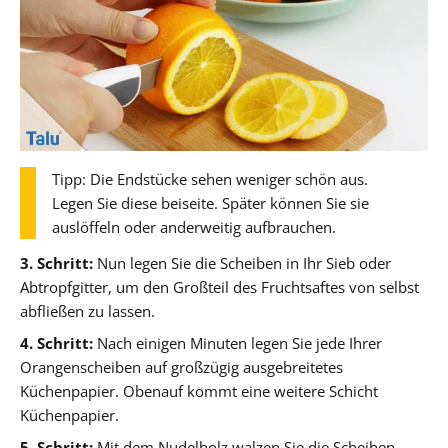
Tipp: Die Endstücke sehen weniger schön aus.
Legen Sie diese beiseite. Später können Sie sie
auslöffeln oder anderweitig aufbrauchen.
3. Schritt:
Nun legen Sie die Scheiben in Ihr Sieb oder
Abtropfgitter, um den Großteil des Fruchtsaftes von selbst
abfließen zu lassen.
4. Schritt:
Nach einigen Minuten legen Sie jede Ihrer
Orangenscheiben auf großzügig ausgebreitetes
Küchenpapier. Obenauf kommt eine weitere Schicht
Küchenpapier.
5. Schritt:
Mit dem Nudelholz walzen Sie die Scheiben