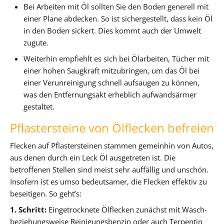
Bei Arbeiten mit Öl sollten Sie den Boden generell mit
einer Plane abdecken. So ist sichergestellt, dass kein Öl
in den Boden sickert. Dies kommt auch der Umwelt
zugute.
Weiterhin empfiehlt es sich bei Ölarbeiten, Tücher mit
einer hohen Saugkraft mitzubringen, um das Öl bei
einer Verunreinigung schnell aufsaugen zu können,
was den Entfernungsakt erheblich aufwandsärmer
gestaltet.
Pflastersteine von Ölflecken befreien
Flecken auf Pflastersteinen stammen gemeinhin von Autos,
aus denen durch ein Leck Öl ausgetreten ist. Die
betroffenen Stellen sind meist sehr auffällig und unschön.
Insofern ist es umso bedeutsamer, die Flecken effektiv zu
beseitigen. So geht’s:
1. Schritt:
Eingetrocknete Ölflecken zunächst mit Wasch-
beziehungsweise Reinigungsbenzin oder auch Terpentin