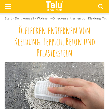
Zum Inhalt springen
Start
»
Do it yourself
»
Wohnen
»
Ölflecken entfernen von Kleidung, Tepp
Ölflecken entfernen von
Kleidung, Teppich, Beton und
Pflasterstein