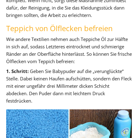
komplett. Wenn nicht, sorgt diese Maßnahme zumindest
dafür, der Reinigung, in die Sie das Kleidungsstück dann
bringen sollten, die Arbeit zu erleichtern.
Teppich von Ölflecken befreien
Wie andere Textilien nehmen auch Teppiche Öl zur Hälfte
in sich auf, sodass Letzteres eintrocknet und schmierige
Ränder an der Oberfläche hinterlässt. So können Sie frische
Ölflecken vom Teppich befreien:
1. Schritt:
Geben Sie Babypuder auf die „verunglückte“
Stelle. Dabei keinen Haufen aufschütten, sondern den Fleck
mit einer ungefähr drei Millimeter dicken Schicht
abdecken. Den Puder dann mit leichtem Druck
festdrücken.