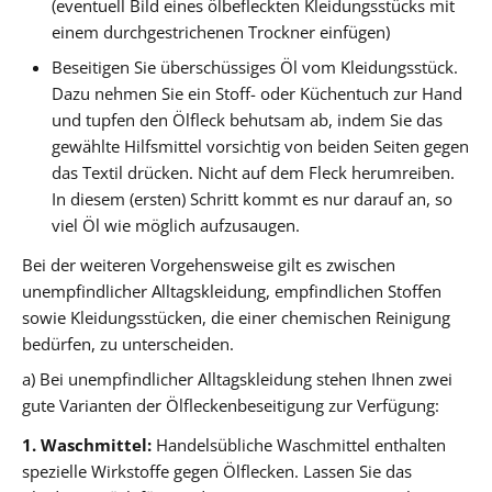
(eventuell Bild eines ölbefleckten Kleidungsstücks mit
einem durchgestrichenen Trockner einfügen)
Beseitigen Sie überschüssiges Öl vom Kleidungsstück.
Dazu nehmen Sie ein Stoff- oder Küchentuch zur Hand
und tupfen den Ölfleck behutsam ab, indem Sie das
gewählte Hilfsmittel vorsichtig von beiden Seiten gegen
das Textil drücken. Nicht auf dem Fleck herumreiben.
In diesem (ersten) Schritt kommt es nur darauf an, so
viel Öl wie möglich aufzusaugen.
Bei der weiteren Vorgehensweise gilt es zwischen
unempfindlicher Alltagskleidung, empfindlichen Stoffen
sowie Kleidungsstücken, die einer chemischen Reinigung
bedürfen, zu unterscheiden.
a) Bei unempfindlicher Alltagskleidung stehen Ihnen zwei
gute Varianten der Ölfleckenbeseitigung zur Verfügung:
1. Waschmittel:
Handelsübliche Waschmittel enthalten
spezielle Wirkstoffe gegen Ölflecken. Lassen Sie das