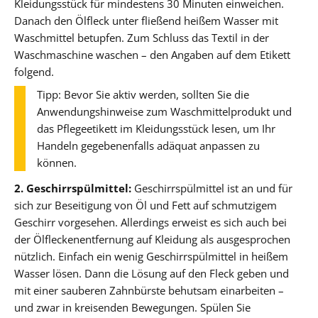
Kleidungsstück für mindestens 30 Minuten einweichen.
Danach den Ölfleck unter fließend heißem Wasser mit
Waschmittel betupfen. Zum Schluss das Textil in der
Waschmaschine waschen – den Angaben auf dem Etikett
folgend.
Tipp: Bevor Sie aktiv werden, sollten Sie die
Anwendungshinweise zum Waschmittelprodukt und
das Pflegeetikett im Kleidungsstück lesen, um Ihr
Handeln gegebenenfalls adäquat anpassen zu
können.
2. Geschirrspülmittel:
Geschirrspülmittel ist an und für
sich zur Beseitigung von Öl und Fett auf schmutzigem
Geschirr vorgesehen. Allerdings erweist es sich auch bei
der Ölfleckenentfernung auf Kleidung als ausgesprochen
nützlich. Einfach ein wenig Geschirrspülmittel in heißem
Wasser lösen. Dann die Lösung auf den Fleck geben und
mit einer sauberen Zahnbürste behutsam einarbeiten –
und zwar in kreisenden Bewegungen. Spülen Sie