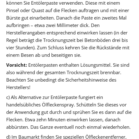
können Sie Entölerpaste verwenden. Diese mit einem
Pinsel oder Quast auf die Flecken auftragen und mit einer
Bürste gut einarbeiten. Danach die Paste ein zweites Mal
aufbringen – etwa zwei Millimeter dick. Den
Herstellerangaben entsprechend einwirken lassen (in der
Regel beträgt die Trocknungszeit bei Betonböden drei bis
vier Stunden). Zum Schluss kehren Sie die Rückstände mit
einem Besen ab und beseitigen sie.
Vorsicht:
Entölerpasten enthalten Lösungsmittel. Sie sind
also während der gesamten Trocknungszeit brennbar.
Beachten Sie unbedingt die Sicherheitshinweise des
Herstellers!
c) Als Alternative zur Entölerpaste fungiert ein
handelsübliches Ölfleckenspray. Schütteln Sie dieses vor
der Anwendung gut durch und sprühen Sie es dann auf die
Flecken. Etwa zehn Minuten einwirken lassen, danach
abbürsten. Das Ganze eventuell noch einmal wiederholen.
d) Im Baumarkt finden Sie speziellen Ölfleckenentferner,