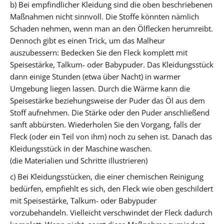
b) Bei empfindlicher Kleidung sind die oben beschriebenen
Maßnahmen nicht sinnvoll. Die Stoffe könnten nämlich
Schaden nehmen, wenn man an den Ölflecken herumreibt.
Dennoch gibt es einen Trick, um das Malheur
auszubessern: Bedecken Sie den Fleck komplett mit
Speisestärke, Talkum- oder Babypuder. Das Kleidungsstück
dann einige Stunden (etwa über Nacht) in warmer
Umgebung liegen lassen. Durch die Wärme kann die
Speisestärke beziehungsweise der Puder das Öl aus dem
Stoff aufnehmen. Die Stärke oder den Puder anschließend
sanft abbürsten. Wiederholen Sie den Vorgang, falls der
Fleck (oder ein Teil von ihm) noch zu sehen ist. Danach das
Kleidungsstück in der Maschine waschen.
(die Materialien und Schritte illustrieren)
c) Bei Kleidungsstücken, die einer chemischen Reinigung
bedürfen, empfiehlt es sich, den Fleck wie oben geschildert
mit Speisestärke, Talkum- oder Babypuder
vorzubehandeln. Vielleicht verschwindet der Fleck dadurch