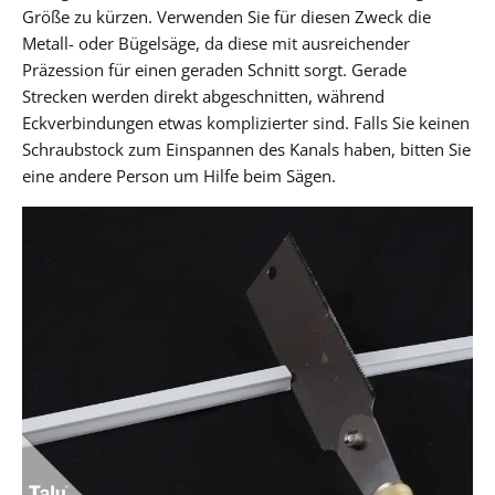
Größe zu kürzen. Verwenden Sie für diesen Zweck die
Metall- oder Bügelsäge, da diese mit ausreichender
Präzession für einen geraden Schnitt sorgt. Gerade
Strecken werden direkt abgeschnitten, während
Eckverbindungen etwas komplizierter sind. Falls Sie keinen
Schraubstock zum Einspannen des Kanals haben, bitten Sie
eine andere Person um Hilfe beim Sägen.