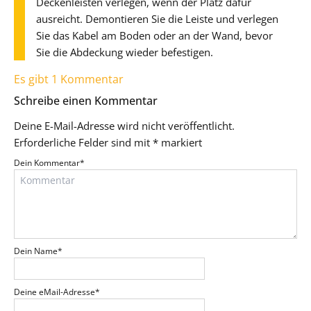
Deckenleisten verlegen, wenn der Platz dafür
ausreicht. Demontieren Sie die Leiste und verlegen
Sie das Kabel am Boden oder an der Wand, bevor
Sie die Abdeckung wieder befestigen.
Es gibt 1 Kommentar
Schreibe einen Kommentar
Deine E-Mail-Adresse wird nicht veröffentlicht.
Erforderliche Felder sind mit
*
markiert
Dein Kommentar
*
Dein Name
*
Deine eMail-Adresse
*