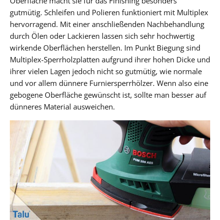
Oberfläche macht sie für das Finishing besonders
gutmütig. Schleifen und Polieren funktioniert mit Multiplex
hervorragend. Mit einer anschließenden Nachbehandlung
durch Ölen oder Lackieren lassen sich sehr hochwertig
wirkende Oberflächen herstellen. Im Punkt Biegung sind
Multiplex-Sperrholzplatten aufgrund ihrer hohen Dicke und
ihrer vielen Lagen jedoch nicht so gutmütig, wie normale
und vor allem dünnere Furniersperrhölzer. Wenn also eine
gebogene Oberfläche gewünscht ist, sollte man besser auf
dünneres Material ausweichen.