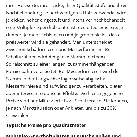
ihrer Holzsorte, ihrer Dicke, ihrer Qualitätsstufe und ihrer
Nachbehandlung. Je hochwertigeres Holz verwendet wird,
je dicker, höher eingestuft und intensiver nachbehandelt
eine Multiplex-Sperrholzplatte ist, desto teurer ist sie. Je
dünner, je mehr Fehlstellen und je gröber sie ist, desto
preiswerter wird sie gehandelt. Man unterscheidet
zwischen Schälfurnieren und Messerfurnieren. Bei
Schälfurnieren wird der ganze Stamm in einem
Spiralschnitt zu einer langen, zusammenhängenden
Furnierbahn verarbeitet. Bei Messerfurnieren wird der
Stamm in der Längsachse lagenweise abgeschält.
Messerfurniere sind aufwändiger zu verarbeiten, bieten
aber interessante optische Effekte. Die hier angegebene
Preise sind nur Mittelwerte bzw. Schätzpreise. Sie können,
je nach Marktsituation oder Anbieter, um bis zu 30%
schwanken.
Typische Preise pro Quadratmeter
Mulitplex-Sperrholzplatten aus Buche außen und