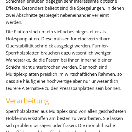
Schichten erlauben dagegen sehr interessante optische
Effekte. Besonders beliebt sind die Spiegelungen, in denen
zwei Abschnitte gespiegelt nebeneinander verleimt
werden.
Die Platten sind um ein vielfaches biegesteifer als
Holzspanplatten. Diese müssen für eine vertretbare
Querstabilität sehr dick ausgelegt werden. Furnier-
Sperrholzplatten brauchen dazu wesentlich weniger
Wandstärke, da die Fasern bei ihnen innerhalb einer
Schicht nicht unterbrochen werden. Dennoch sind
Multiplexplatten preislich im wirtschaftlichen Rahmen, so
dass sie häufig eine hochwertige aber nur unwesentlich
teurere Alternative zu den Pressspanplatten sein können.
Verarbeitung
Sperrholzplatten aus Multiplex sind von allen geschichteten
Holzleimwerkstoffen am besten zu verarbeiten. Sie lassen
sich problemlos sägen oder fräsen. Die monolithische