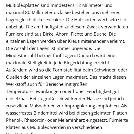
Multiplexplatten sind mindestens 12 Millimeter und
maximal 80 Millimeter dick. Sie bestehen aus mehreren
Lagen gleich dicker Furniere. Die Holzsorten wechseln sich
dabei ab. Die am häufigsten zu diesem Zweck verwendeten
Furniere sind aus Birke, Ahorn, Fichte und Buche. Die
einzelnen Lagen werden über Kreuz miteinander verleimt.
Die Anzahl der Lagen ist immer ungerade. Die
Mindestanzahl beträgt fünf Lagen. Dadurch wird eine
maximale Steifigkeit in jede Biegerichtung erreicht.
Außerdem wird so die Formstabilität beim Schwinden oder
Quellen der einzelnen Lagen maximiert. Das macht diesen
Werkstoff auch für Bereiche mit großen
Temperaturschwankungen oder hoher Feuchtigkeit gut
einsetzbar. Bei zu großer einwirkender Nässe sind jedoch
zusätzliche Maßnahmen zur Imprägnierung empfohlen. Als
wasserfestes Bindemittel wird bei diesen geleimten Platten
Phenol-, Rhesorcin- oder Melaminharz eingesetzt. Furnierte
Platten aus Multiplex werden in verschiedenen