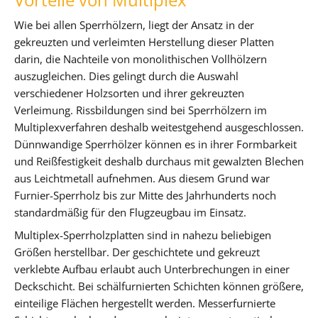
Wie bei allen Sperrhölzern, liegt der Ansatz in der
gekreuzten und verleimten Herstellung dieser Platten
darin, die Nachteile von monolithischen Vollhölzern
auszugleichen. Dies gelingt durch die Auswahl
verschiedener Holzsorten und ihrer gekreuzten
Verleimung. Rissbildungen sind bei Sperrhölzern im
Multiplexverfahren deshalb weitestgehend ausgeschlossen.
Dünnwandige Sperrhölzer können es in ihrer Formbarkeit
und Reißfestigkeit deshalb durchaus mit gewalzten Blechen
aus Leichtmetall aufnehmen. Aus diesem Grund war
Furnier-Sperrholz bis zur Mitte des Jahrhunderts noch
standardmäßig für den Flugzeugbau im Einsatz.
Multiplex-Sperrholzplatten sind in nahezu beliebigen
Größen herstellbar. Der geschichtete und gekreuzt
verklebte Aufbau erlaubt auch Unterbrechungen in einer
Deckschicht. Bei schälfurnierten Schichten können größere,
einteilige Flächen hergestellt werden. Messerfurnierte