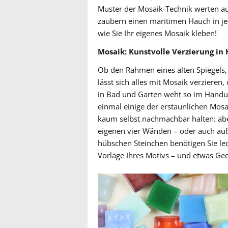
Muster der Mosaik-Technik werten a
zaubern einen maritimen Hauch in jed
wie Sie Ihr eigenes Mosaik kleben!
Mosaik: Kunstvolle Verzierung in
Ob den Rahmen eines alten Spiegels, 
lässt sich alles mit Mosaik verziere
in Bad und Garten weht so im Handu
einmal einige der erstaunlichen Mosa
kaum selbst nachmachbar halten: aber
eigenen vier Wänden – oder auch au
hübschen Steinchen benötigen Sie led
Vorlage Ihres Motivs – und etwas Ge