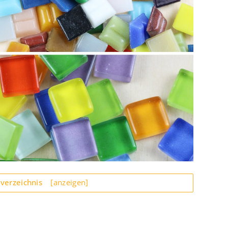
sverzeichnis
[anzeigen]