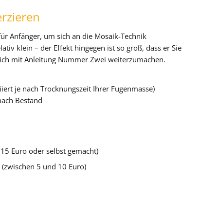
erzieren
 für Anfänger, um sich an die Mosaik-Technik
tiv klein – der Effekt hingegen ist so groß, dass er Sie
leich mit Anleitung Nummer Zwei weiterzumachen.
iert je nach Trocknungszeit Ihrer Fugenmasse)
 nach Bestand
d 15 Euro oder selbst gemacht)
(zwischen 5 und 10 Euro)