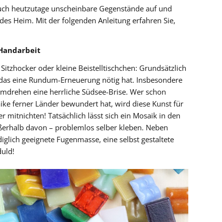
uch heutzutage unscheinbare Gegenstände auf und
es Heim. Mit der folgenden Anleitung erfahren Sie,
 Handarbeit
Sitzhocker oder kleine Beistelltischchen: Grundsätzlich
n, das eine Rundum-Erneuerung nötig hat. Insbesondere
mdrehen eine herrliche Südsee-Brise. Wer schon
ike ferner Länder bewundert hat, wird diese Kunst für
 mitnichten! Tatsächlich lässt sich ein Mosaik in den
ßerhalb davon – problemlos selber kleben. Neben
iglich geeignete Fugenmasse, eine selbst gestaltete
duld!