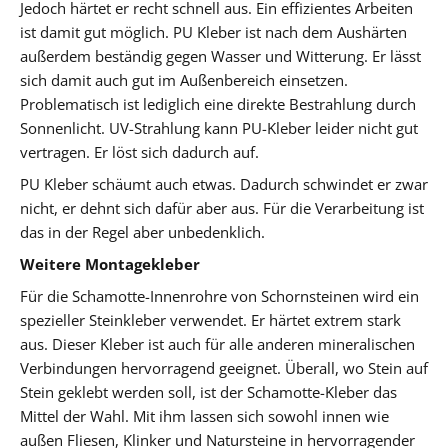
Jedoch härtet er recht schnell aus. Ein effizientes Arbeiten
ist damit gut möglich. PU Kleber ist nach dem Aushärten
außerdem beständig gegen Wasser und Witterung. Er lässt
sich damit auch gut im Außenbereich einsetzen.
Problematisch ist lediglich eine direkte Bestrahlung durch
Sonnenlicht. UV-Strahlung kann PU-Kleber leider nicht gut
vertragen. Er löst sich dadurch auf.
PU Kleber schäumt auch etwas. Dadurch schwindet er zwar
nicht, er dehnt sich dafür aber aus. Für die Verarbeitung ist
das in der Regel aber unbedenklich.
Weitere Montagekleber
Für die Schamotte-Innenrohre von Schornsteinen wird ein
spezieller Steinkleber verwendet. Er härtet extrem stark
aus. Dieser Kleber ist auch für alle anderen mineralischen
Verbindungen hervorragend geeignet. Überall, wo Stein auf
Stein geklebt werden soll, ist der Schamotte-Kleber das
Mittel der Wahl. Mit ihm lassen sich sowohl innen wie
außen Fliesen, Klinker und Natursteine in hervorragender