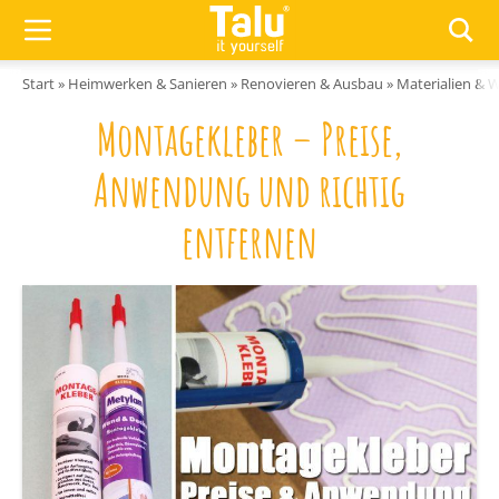
Zum Inhalt springen
Start
»
Heimwerken & Sanieren
»
Renovieren & Ausbau
»
Materialien & 
Montagekleber – Preise,
Anwendung und richtig
entfernen