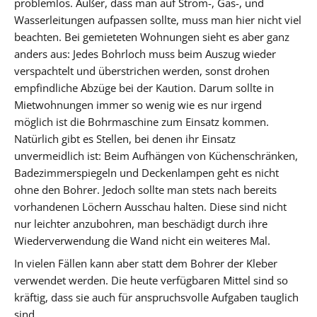
problemlos. Außer, dass man auf Strom-, Gas-, und
Wasserleitungen aufpassen sollte, muss man hier nicht viel
beachten. Bei gemieteten Wohnungen sieht es aber ganz
anders aus: Jedes Bohrloch muss beim Auszug wieder
verspachtelt und überstrichen werden, sonst drohen
empfindliche Abzüge bei der Kaution. Darum sollte in
Mietwohnungen immer so wenig wie es nur irgend
möglich ist die Bohrmaschine zum Einsatz kommen.
Natürlich gibt es Stellen, bei denen ihr Einsatz
unvermeidlich ist: Beim Aufhängen von Küchenschränken,
Badezimmerspiegeln und Deckenlampen geht es nicht
ohne den Bohrer. Jedoch sollte man stets nach bereits
vorhandenen Löchern Ausschau halten. Diese sind nicht
nur leichter anzubohren, man beschädigt durch ihre
Wiederverwendung die Wand nicht ein weiteres Mal.
In vielen Fällen kann aber statt dem Bohrer der Kleber
verwendet werden. Die heute verfügbaren Mittel sind so
kräftig, dass sie auch für anspruchsvolle Aufgaben tauglich
sind.