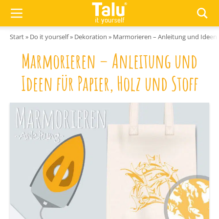
Zum Inhalt springen
Start
»
Do it yourself
»
Dekoration
»
Marmorieren – Anleitung und Ideen f
Marmorieren – Anleitung und
Ideen für Papier, Holz und Stoff