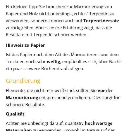
Ein kleiner Tipp: Sie brauchen zur Marmorierung von
Papier und Holz nicht unbedingt „echtes“ Terpentin zu
verwenden, sondern können auch auf
Terpentinersatz
zurückgreifen. Aber: Unsere Erfahrung zeigt, dass die
Resultate mit Terpentin schöner werden.
Hinweis zu Papier
Ist das Papier nach dem Akt des Marmorierens und dem
Trocknen noch sehr
wellig
, empfiehlt es sich, über Nacht
ein paar schwere Bücher draufzulegen.
Grundierung
Elemente, die nicht rein weiß sind, sollten Sie
vor
der
Marmorierung
entsprechend grundieren. Dies sorgt für
schönere Resultate.
Qualität
Achten Sie unbedingt darauf, qualitativ
hochwertige
Materialien
zu verwenden – sowohl in Bezug auf das