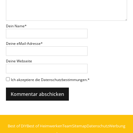
Dein Name
*
Deine eMail-Adresse
*
Deine Webseite
Ich akzeptiere die Datenschutzbestimmungen.
*
Best of DIY
Best of Heimwerken
Team
Sitemap
Datenschutz
Werbung