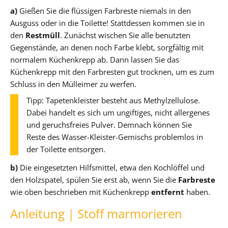
a)
Gießen Sie die flüssigen Farbreste niemals in den
Ausguss oder in die Toilette! Stattdessen kommen sie in
den
Restmüll
. Zunächst wischen Sie alle benutzten
Gegenstände, an denen noch Farbe klebt, sorgfältig mit
normalem Küchenkrepp ab. Dann lassen Sie das
Küchenkrepp mit den Farbresten gut trocknen, um es zum
Schluss in den Mülleimer zu werfen.
Tipp: Tapetenkleister besteht aus Methylzellulose.
Dabei handelt es sich um ungiftiges, nicht allergenes
und geruchsfreies Pulver. Demnach können Sie
Reste des Wasser-Kleister-Gemischs problemlos in
der Toilette entsorgen.
b)
Die eingesetzten Hilfsmittel, etwa den Kochlöffel und
den Holzspatel, spülen Sie erst ab, wenn Sie die
Farbreste
wie oben beschrieben mit Küchenkrepp
entfernt
haben.
Anleitung | Stoff marmorieren