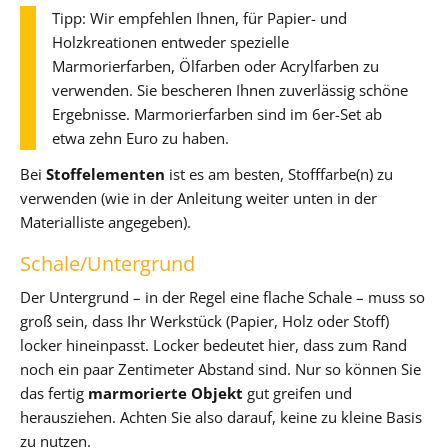
Tipp: Wir empfehlen Ihnen, für Papier- und
Holzkreationen entweder spezielle
Marmorierfarben, Ölfarben oder Acrylfarben zu
verwenden. Sie bescheren Ihnen zuverlässig schöne
Ergebnisse. Marmorierfarben sind im 6er-Set ab
etwa zehn Euro zu haben.
Bei
Stoffelementen
ist es am besten, Stofffarbe(n) zu
verwenden (wie in der Anleitung weiter unten in der
Materialliste angegeben).
Schale/Untergrund
Der Untergrund – in der Regel eine flache Schale – muss so
groß sein, dass Ihr Werkstück (Papier, Holz oder Stoff)
locker hineinpasst. Locker bedeutet hier, dass zum Rand
noch ein paar Zentimeter Abstand sind. Nur so können Sie
das fertig
marmorierte Objekt
gut greifen und
herausziehen. Achten Sie also darauf, keine zu kleine Basis
zu nutzen.