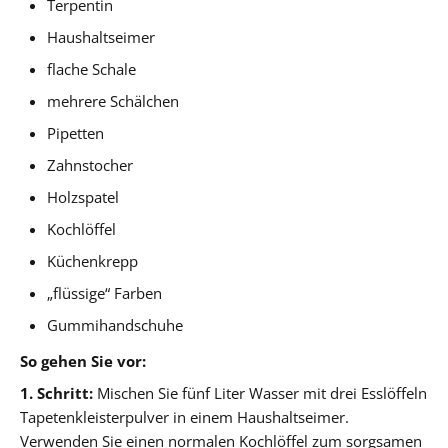
Terpentin
Haushaltseimer
flache Schale
mehrere Schälchen
Pipetten
Zahnstocher
Holzspatel
Kochlöffel
Küchenkrepp
„flüssige“ Farben
Gummihandschuhe
So gehen Sie vor:
1. Schritt:
Mischen Sie fünf Liter Wasser mit drei Esslöffeln
Tapetenkleisterpulver in einem Haushaltseimer.
Verwenden Sie einen normalen Kochlöffel zum sorgsamen