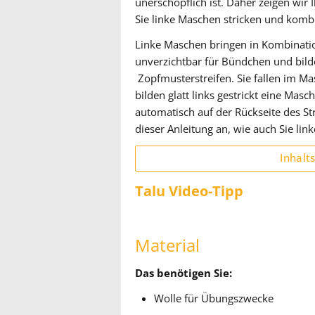
unerschöpflich ist. Daher zeigen wir 
Sie linke Maschen stricken und komb
Linke Maschen bringen in Kombinatio
unverzichtbar für Bündchen und bilde
Zopfmusterstreifen. Sie fallen im M
bilden glatt links gestrickt eine Masch
automatisch auf der Rückseite des Str
dieser Anleitung an, wie auch Sie lin
Inhalt
Talu Video-Tipp
Material
Das benötigen Sie:
Wolle für Übungszwecke