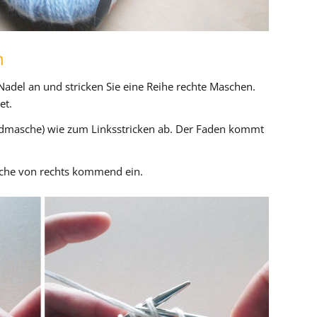
n
Nadel an und stricken Sie eine Reihe rechte Maschen.
et.
ndmasche) wie zum Linksstricken ab. Der Faden kommt
sche von rechts kommend ein.