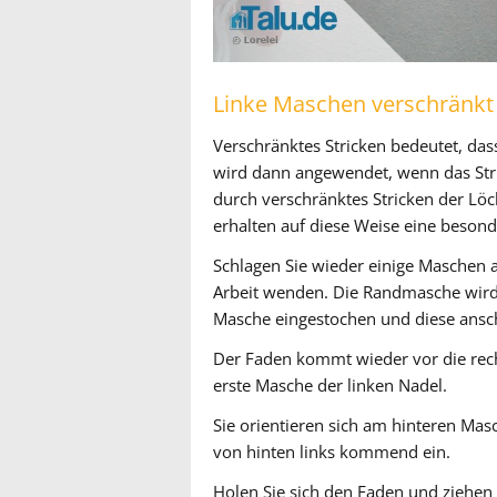
Linke Maschen verschränkt 
Verschränktes Stricken bedeutet, das
wird dann angewendet, wenn das Stri
durch verschränktes Stricken der Lö
erhalten auf diese Weise eine besond
Schlagen Sie wieder einige Maschen a
Arbeit wenden. Die Randmasche wir
Masche eingestochen und diese ansc
Der Faden kommt wieder vor die recht
erste Masche der linken Nadel.
Sie orientieren sich am hinteren Mas
von hinten links kommend ein.
Holen Sie sich den Faden und ziehen