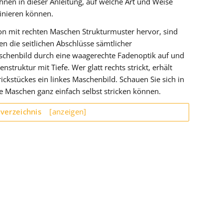
Ihnen in dieser Anleitung, auf welche Art und Weise
inieren können.
n mit rechten Maschen Strukturmuster hervor, sind
n die seitlichen Abschlüsse sämtlicher
aschenbild durch eine waagerechte Fadenoptik auf und
enstruktur mit Tiefe. Wer glatt rechts strickt, erhält
ickstückes ein linkes Maschenbild. Schauen Sie sich in
ke Maschen ganz einfach selbst stricken können.
sverzeichnis
[anzeigen]