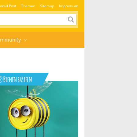
ored Post
Themen
Sitemap
Impressum
mmunity