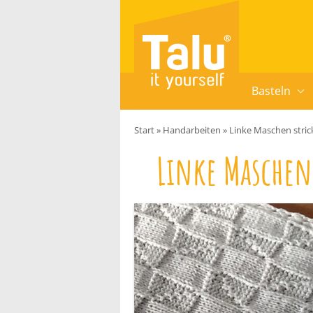
Zum Inhalt springen
Basteln
Start
»
Handarbeiten
»
Linke Maschen stric
Linke Maschen