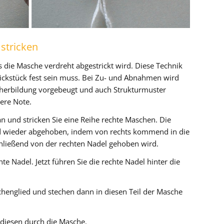
stricken
s die Masche verdreht abgestrickt wird. Diese Technik
ckstück fest sein muss. Bei Zu- und Abnahmen wird
cherbildung vorgebeugt und auch Strukturmuster
ere Note.
n und stricken Sie eine Reihe rechte Maschen. Die
d wieder abgehoben, indem von rechts kommend in die
hließend von der rechten Nadel gehoben wird.
e Nadel. Jetzt führen Sie die rechte Nadel hinter die
chenglied und stechen dann in diesen Teil der Masche
 diesen durch die Masche.