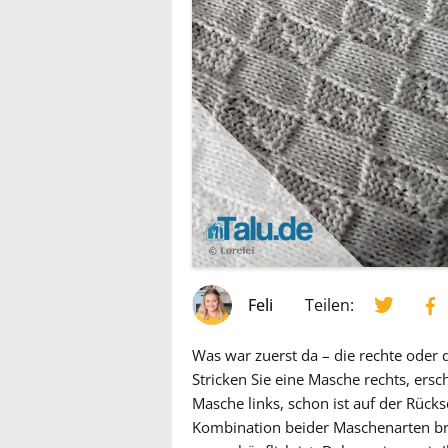
Feli
Teilen:
Was war zuerst da – die rechte oder d
Stricken Sie eine Masche rechts, ersch
Masche links, schon ist auf der Rück
Kombination beider Maschenarten brin