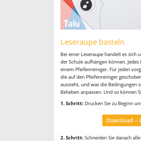
Leseraupe basteln
Bei einer Leseraupe handelt es sich 
der Schule aufhängen können. Jedes K
einem Pfeifenreiniger. Für jeden vorg
die auf den Pfeifenreiniger geschob
aussieht, und was die Bedingungen si
Belieben anpassen. Und so können Si
1. Schritt:
Drucken Sie zu Beginn uns
Download – L
2. Schritt:
Schneiden Sie danach alle