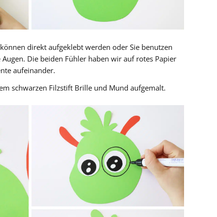
können direkt aufgeklebt werden oder Sie benutzen
te Augen. Die beiden Fühler haben wir auf rotes Papier
ente aufeinander.
m schwarzen Filzstift Brille und Mund aufgemalt.