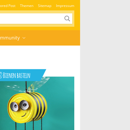
ored Post
Themen
Sitemap
Impressum
mmunity