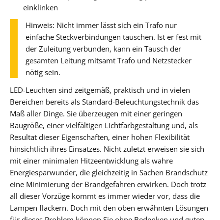
einklinken
Hinweis: Nicht immer lässt sich ein Trafo nur
einfache Steckverbindungen tauschen. Ist er fest mit
der Zuleitung verbunden, kann ein Tausch der
gesamten Leitung mitsamt Trafo und Netzstecker
nötig sein.
LED-Leuchten sind zeitgemäß, praktisch und in vielen
Bereichen bereits als Standard-Beleuchtungstechnik das
Maß aller Dinge. Sie überzeugen mit einer geringen
Baugröße, einer vielfältigen Lichtfarbgestaltung und, als
Resultat dieser Eigenschaften, einer hohen Flexibilität
hinsichtlich ihres Einsatzes. Nicht zuletzt erweisen sie sich
mit einer minimalen Hitzeentwicklung als wahre
Energiesparwunder, die gleichzeitig in Sachen Brandschutz
eine Minimierung der Brandgefahren erwirken. Doch trotz
all dieser Vorzüge kommt es immer wieder vor, dass die
Lampen flackern. Doch mit den oben erwähnten Lösungen
für dieses Problem können Sie ohne Bedenken und guten