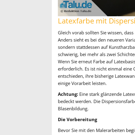
Latexfarbe mit Dispers
Gleich vorab sollten Sie wissen, das
Anders sieht es bei den neueren Varia
sondern stattdessen auf Kunstharzbas
schwierig, bei mehr als zwei Schichte
Wenn Sie erneut Farbe auf Latexbasis
erforderlich. Es ist nicht einmal ein
entschieden, ihre bisherige Latexwan
einige Vorarbeit leisten.
Achtung:
Eine stark glänzende Latex
bedeckt werden. Die Dispersionsfarb
Blasenbildung.
Die Vorbereitung
Bevor Sie mit den Malerarbeiten begi