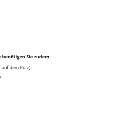
e benötigen Sie zudem:
t auf dem Putz)
)