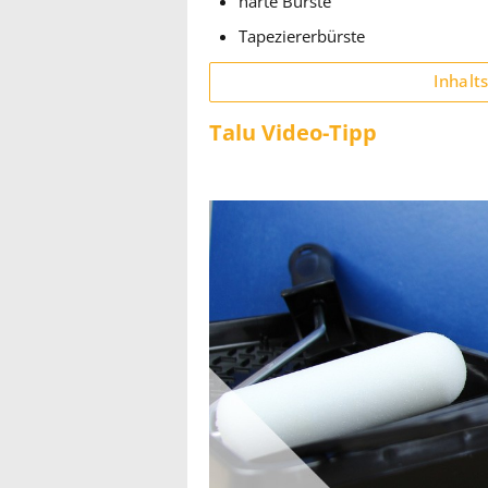
harte Bürste
Tapeziererbürste
Inhalt
Talu Video-Tipp