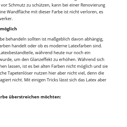
vor Schmutz zu schützen, kann bei einer Renovierung
e Wandfläche mit dieser Farbe ist nicht verloren, es
werker.
 möglich
rbe behandeln sollten ist maßgeblich davon abhängig,
 Farben handelt oder ob es moderne Latexfarben sind.
h Latexbestandteile, während heute nur noch ein
 wurde, um den Glanzeffekt zu erhöhen. Während sich
en lassen, ist es bei alten Farben nicht möglich und sie
e Tapetenlöser nutzen hier aber nicht viel, denn die
iert nicht. Mit einigen Tricks lässt sich das Latex aber
Farbe überstreichen möchten: