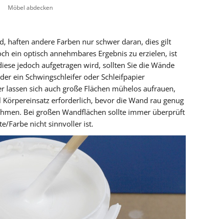
Möbel abdecken
, haften andere Farben nur schwer daran, dies gilt
h ein optisch annehmbares Ergebnis zu erzielen, ist
iese jedoch aufgetragen wird, sollten Sie die Wände
eder ein Schwingschleifer oder Schleifpapier
er lassen sich auch große Flächen mühelos aufrauen,
el Körpereinsatz erforderlich, bevor die Wand rau genug
hmen. Bei großen Wandflächen sollte immer überprüft
/Farbe nicht sinnvoller ist.