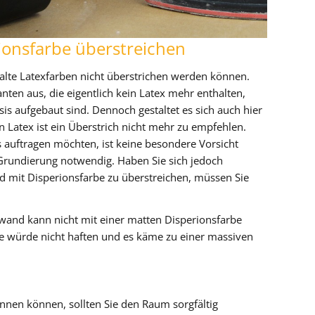
ionsfarbe überstreichen
s alte Latexfarben nicht überstrichen werden können.
nten aus, die eigentlich kein Latex mehr enthalten,
is aufgebaut sind. Dennoch gestaltet es sich auch hier
n Latex ist ein Überstrich nicht mehr zu empfehlen.
 auftragen möchten, ist keine besondere Vorsicht
e Grundierung notwendig. Haben Sie sich jedoch
d mit Disperionsfarbe zu überstreichen, müssen Sie
wand kann nicht mit einer matten Disperionsfarbe
e würde nicht haften und es käme zu einer massiven
nnen können, sollten Sie den Raum sorgfältig