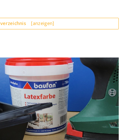
sverzeichnis
[anzeigen]