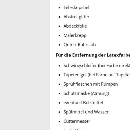
Teleskopstiel
Abstreifgitter
Abdeckfolie
Malerkrepp
Quirl / Rührstab
Für die Entfernung der Latexfarb
Schwingschleifer (bei Farbe direk
Tapetenigel (bei Farbe auf Tapete
Sprühflaschen mit Pumpen
Schutzmaske (Atmung)
eventuell Beizmittel
Spülmittel und Wasser
Cuttermesser