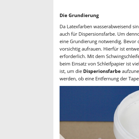
Die Grundierung
Da Latexfarben wasserabweisend sind
auch für Dispersionsfarbe. Um dennoc
eine Grundierung notwendig. Bevor d
vorsichtig aufrauen. Hierfür ist entw
erforderlich. Mit dem Schwingschleif
beim Einsatz von Schleifpapier ist vi
ist, um die
Disperionsfarbe
aufzune
werden, ob eine Entfernung der Tapete