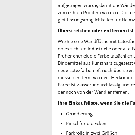
aufgetragen wurde, damit die Wände 
zum echten Problem werden. Doch ein
gibt Lösungsmöglichkeiten für Heim
Überstreichen oder entfernen ist
Wie Sie eine Wandfläche mit Latexfa
ob es sich um industrielle oder alte
Früher enthielt die Farbe tatsächlic
Bindemittel aus Kunstharz zugesetzt
neue Latexfarben oft noch überstreich
müssen entfernt werden. Herkömmlich
Farbe ist wasserundurchlässig und reag
dennoch von der Wand entfernen.
Ihre Einkaufsliste, wenn Sie die 
Grundierung
Pinsel für die Ecken
Farbrolle in zwei Größen