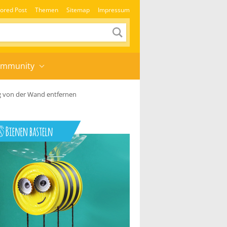
ored Post
Themen
Sitemap
Impressum
mmunity
ig von der Wand entfernen