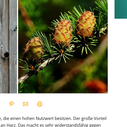
 die einen hohen Nutzwert besitzen. Der große Vorteil
l an Harz. Das macht es sehr widerstandsfähig gegen