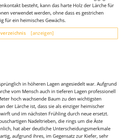
enkontakt besteht, kann das harte Holz der Lärche für
nen verwendet werden, ohne dass es gestrichen
ig für ein heimisches Gewächs.
sverzeichnis
[anzeigen]
sprünglich in höheren Lagen angesiedelt war. Aufgrund
rche vom Mensch auch in tieferen Lagen professionell
 Meter hoch wachsende Baum zu den wichtigsten
n der Lärche ist, dass sie als einziger heimischer
irft und im nächsten Frühling durch neue ersetzt.
buschartigen Nadeltrieben, die rings um die Äste
ähnlich, hat aber deutliche Unterscheidungsmerkmale
artig, aufgrund ihres, im Gegensatz zur Kiefer, sehr