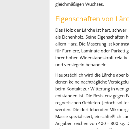
gleichmäßigen Wuchses.
Eigenschaften von Lär
Das Holz der Lärche ist hart, schwer,
als Eichenholz. Seine Eigenschaften 
allem Harz. Die Maserung ist kontras
für Furniere, Laminate oder Parkett g
ihrer hohen Widerstandskraft relativ b
und versiegeln behandeln.
Hauptsächlich wird die Lärche aber b
denen keine nachträgliche Versiegel
beim Kontakt zur Witterung in wenigen
entstanden ist. Die Resistenz gegen 
regnerischen Gebieten. Jedoch sollt
werden. Die dort lebenden Mikroorga
Masse spezialisiert, einschließlich 
Angaben reichen von 400 – 800 kg. D