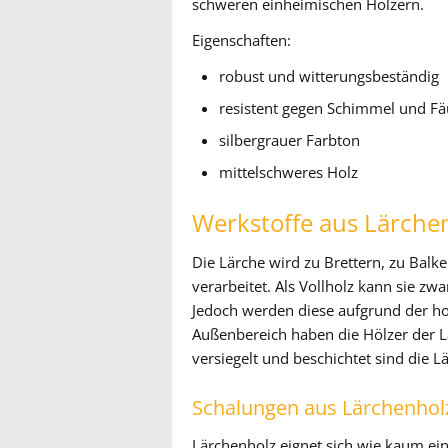
schweren einheimischen Hölzern.
Eigenschaften:
robust und witterungsbeständig
resistent gegen Schimmel und Fä
silbergrauer Farbton
mittelschweres Holz
Werkstoffe aus Lärche
Die Lärche wird zu Brettern, zu Balk
verarbeitet. Als Vollholz kann sie z
Jedoch werden diese aufgrund der ho
Außenbereich haben die Hölzer der Lä
versiegelt und beschichtet sind die L
Schalungen aus Lärchenhol
Lärchenholz eignet sich wie kaum ei