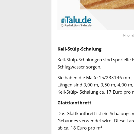
Rhomb
Keil-Stülp-Schalung
Keil-Stülp-Schalungen sind spezielle 
Schlagwasser sorgen.
Sie haben die Maße 15/23×146 mm, 
Längen sind 3,00 m, 3,50 m, 4,00 m, 
Keil-Stülp- Schalung ca. 17 Euro pro 
Glattkantbrett
Das Glattkantbrett ist ein Schalungst
Gebäudes verwendet wird. Diese Lärc
ab ca. 18 Euro pro m²