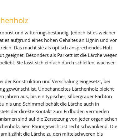
chenholz
 robust und witterungsbeständig. Jedoch ist es weicher
hat es aufgrund eines hohen Gehaltes an Lignin und vor
treich. Das macht sie als optisch ansprechendes Holz
ut geeignet. Besonders als Parkett ist die Lärche wegen
eliebt. Sie lässt sich einfach durch schleifen, wachsen
ei der Konstruktion und Verschalung eingesetzt, bei
ung gewünscht ist. Unbehandeltes Lärchenholz bleicht
 Jahren aus, bis ein typischer, silbergrauer Farbton
Fäulnis und Schimmel behält die Lärche auch in
e stets der direkte Kontakt zum Erdboden vermieden
nismen sind auf die Zersetzung von jeder organischen
Lärchenholz. Sein Raumgewicht ist recht schwankend. Die
amit zählt die Lärche zu den mittelschweren bis