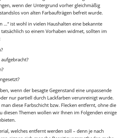
ingen, wenn der Untergrund vorher gleichmäßig
standslos von alten Farbaufträgen befreit wurde.
n …“ ist wohl in vielen Haushalten eine bekannte
tatsächlich so einem Vorhaben widmet, sollten im
:
n?
 aufgebracht?
n?
ngesetzt?
geben, wenn der besagte Gegenstand eine unpassende
oder nur partiell durch Lackfarben verunreinigt wurde.
ie man diese Farbschicht bzw. Flecken entfernt, ohne die
Zu diesen Themen wollen wir Ihnen im Folgenden einige
nbieten.
ial, welches entfernt werden soll – denn je nach