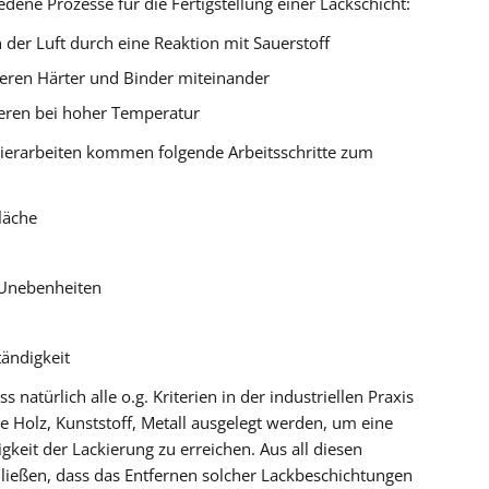
dene Prozesse für die Fertigstellung einer Lackschicht:
 der Luft durch eine Reaktion mit Sauerstoff
eren Härter und Binder miteinander
ieren bei hoher Temperatur
kierarbeiten kommen folgende Arbeitsschritte zum
läche
 Unebenheiten
tändigkeit
natürlich alle o.g. Kriterien in der industriellen Praxis
e Holz, Kunststoff, Metall ausgelegt werden, um eine
keit der Lackierung zu erreichen. Aus all diesen
ießen, dass das Entfernen solcher Lackbeschichtungen