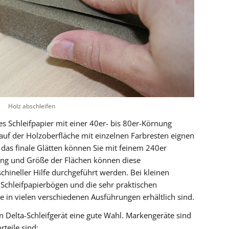
Holz abschleifen
s Schleifpapier mit einer 40er- bis 80er-Körnung
auf der Holzoberfläche mit einzelnen Farbresten eignen
das finale Glätten können Sie mit feinem 240er
fang und Größe der Flächen können diese
chineller Hilfe durchgeführt werden. Bei kleinen
 Schleifpapierbögen und die sehr praktischen
in vielen verschiedenen Ausführungen erhältlich sind.
in Delta-Schleifgerät eine gute Wahl. Markengeräte sind
rteile sind: