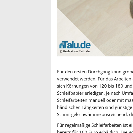
Für den ersten Durchgang kann grobe
verwendet werden. Für das Arbeiten 
sich Körnungen von 120 bis 180 und 
Schleifpapier erledigen. Je nach Um
Schleifarbeiten manuell oder mit mas
händischen Tätigkeiten sind günstige
Schmirgelschwämme ausreichend, die 
Für regelmäßige Schleifarbeiten ist e
bereits für 100 Euro erhältlich. Die Vo