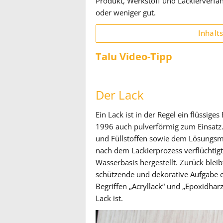
Produkt, Werkstoff und Lackierverf
oder weniger gut.
Inhalt
Talu Video-Tipp
Der Lack
Ein Lack ist in der Regel ein flüssi
1996 auch pulverförmig zum Einsatz.
und Füllstoffen sowie dem Lösungsmit
nach dem Lackierprozess verflüchti
Wasserbasis hergestellt. Zurück bleib
schützende und dekorative Aufgabe er
Begriffen „Acryllack“ und „Epoxidhar
Lack ist.