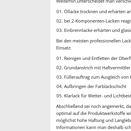
Weiterhin unterscheidet man verschie
Öllacke trocknen und erhärten an
bei 2-Komponenten-Lacken reagi
Einbrennlacke erhärten und glas
Bei den meisten professionellen Lac
Einsatz:
Reinigen und Entfetten der Oberf
Grundanstrich mit Haftvermittler
Füllerauftrag zum Ausgleich von
Aufbringen der Farblackschicht
Klarlack für Wetter- und Lichtbes
Abschließend sei noch angemerkt, dass 
optimal auf die Produktwerkstoffe wi
möglichst hohe Haftung und Langlebig
Informationen kann man deshalb schl