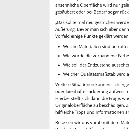
ansehnliche Oberfläche wird nur gel
gesäubert oder bei Bedarf sogar rück
„Das sollte mal neu gestrichen werde
Äußerung. Bevor man sich aber dann 
Vorfeld einige Punkte geklärt werden
Welche Materialien sind betroffe
Wie wurde die vorhandene Farbe
Wie soll der Endzustand aussehe
Welcher Qualitätsmaßstab wird a
Weitere Situationen können sich er
oder laienhafte Lackierung aufweist 
Hierbei stellt sich dann die Frage, w
Originaloberfläche zu beschädigen. 
hilfreiche Tipps und Informationen a
Befassen wir uns vorab mit dem Mater