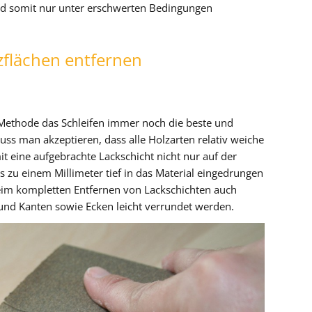
und somit nur unter erschwerten Bedingungen
zflächen entfernen
Methode das Schleifen immer noch die beste und
uss man akzeptieren, dass alle Holzarten relativ weiche
t eine aufgebrachte Lackschicht nicht nur auf der
s zu einem Millimeter tief in das Material eingedrungen
beim kompletten Entfernen von Lackschichten auch
und Kanten sowie Ecken leicht verrundet werden.