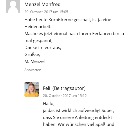
sagt:
Menzel Manfred
20. Oktober 2017 um 15:05
Habe heute Kürbiskerne geschält, ist ja eine
Heidenarbeit.
Mache es jetzt einmal nach Ihrem Ferfahren bin ja
mal gespannt,
Danke im vorraus,
Grüßse,
M. Menzel
Antworten
sagt:
Feli
(Beitragsautor)
20. Oktober 2017 um 15:12
Hallo,
ja das ist wirklich aufwendig! Super,
dass Sie unsere Anleitung entdeckt
haben. Wir wünschen viel Spaß und