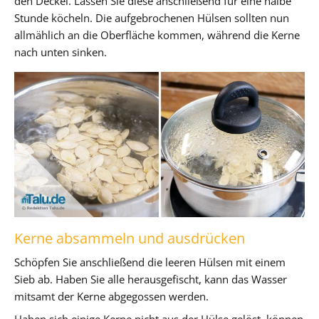
den Deckel. Lassen Sie diese anschließend für eine halbe
Stunde köcheln. Die aufgebrochenen Hülsen sollten nun
allmählich an die Oberfläche kommen, während die Kerne
nach unten sinken.
Kerne absammeln und ausdrücken
Schöpfen Sie anschließend die leeren Hülsen mit einem
Sieb ab. Haben Sie alle herausgefischt, kann das Wasser
mitsamt der Kerne abgegossen werden.
Haben sich einige Kerne nicht aus der Hülse gelöst, können