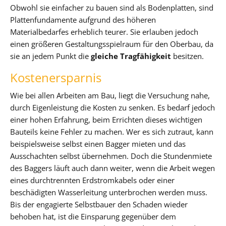
Obwohl sie einfacher zu bauen sind als Bodenplatten, sind
Plattenfundamente aufgrund des höheren
Materialbedarfes erheblich teurer. Sie erlauben jedoch
einen größeren Gestaltungsspielraum für den Oberbau, da
sie an jedem Punkt die
gleiche Tragfähigkeit
besitzen.
Kostenersparnis
Wie bei allen Arbeiten am Bau, liegt die Versuchung nahe,
durch Eigenleistung die Kosten zu senken. Es bedarf jedoch
einer hohen Erfahrung, beim Errichten dieses wichtigen
Bauteils keine Fehler zu machen. Wer es sich zutraut, kann
beispielsweise selbst einen Bagger mieten und das
Ausschachten selbst übernehmen. Doch die Stundenmiete
des Baggers läuft auch dann weiter, wenn die Arbeit wegen
eines durchtrennten Erdstromkabels oder einer
beschädigten Wasserleitung unterbrochen werden muss.
Bis der engagierte Selbstbauer den Schaden wieder
behoben hat, ist die Einsparung gegenüber dem