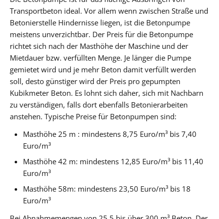
Transportbeton ideal. Vor allem wenn zwischen Straße und
Betonierstelle Hindernisse liegen, ist die Betonpumpe
meistens unverzichtbar. Der Preis für die Betonpumpe
richtet sich nach der Masthöhe der Maschine und der
Mietdauer bzw. verfüllten Menge. Je länger die Pumpe
gemietet wird und je mehr Beton damit verfüllt werden
soll, desto günstiger wird der Preis pro gepumpten
Kubikmeter Beton. Es lohnt sich daher, sich mit Nachbarn
zu verständigen, falls dort ebenfalls Betonierarbeiten
anstehen. Typische Preise für Betonpumpen sind:
Masthöhe 25 m : mindestens 8,75 Euro/m³ bis 7,40
Euro/m³
Masthöhe 42 m: mindestens 12,85 Euro/m³ bis 11,40
Euro/m³
Masthöhe 58m: mindestens 23,50 Euro/m³ bis 18
Euro/m³
Bei Abnahmemengen von 25,5 bis über 300 m³ Beton. Der