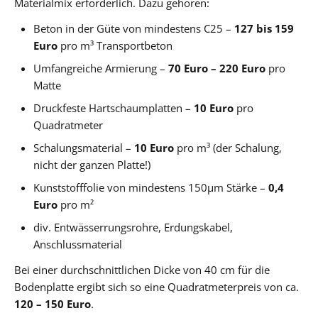
Materialmix erforderlich. Dazu gehören:
Beton in der Güte von mindestens C25 –
127 bis 159
Euro
pro m³ Transportbeton
Umfangreiche Armierung –
70 Euro – 220 Euro
pro
Matte
Druckfeste Hartschaumplatten –
10 Euro
pro
Quadratmeter
Schalungsmaterial –
10 Euro
pro m³ (der Schalung,
nicht der ganzen Platte!)
Kunststofffolie von mindestens 150µm Stärke –
0,4
Euro
pro m²
div. Entwässerrungsrohre, Erdungskabel,
Anschlussmaterial
Bei einer durchschnittlichen Dicke von 40 cm für die
Bodenplatte ergibt sich so eine Quadratmeterpreis von ca.
120 – 150 Euro
.