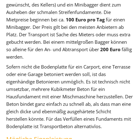
gewünscht, des Kellers) und ein Minibagger dient zum
Ausheben der schmalen Streifenfundamente. Die
Mietpreise beginnen bei ca.
100 Euro pro Tag
für einen
Minibagger. Der Preis gilt bei den meisten Anbietern ab
Platz. Der Transport ist Sache des Mieters oder muss extra
gebucht werden. Bei einem mittelgroßen Bagger können
so alleine für den An- und Abtransport über
200 Euro
fällig
werden.
Sofern nicht die Bodenplatte für ein Carport, eine Terrasse
oder eine Garage betoniert werden soll, ist das
eigenhändige Betonieren unmöglich. Es ist technisch nicht
umsetzbar, mehrere Kubikmeter Beton für ein
Hausfundament mit einer Mischmaschine herzustellen. Der
Beton bindet ganz einfach zu schnell ab, als dass man eine
gleich dicke und ebenmäßig ausgehärtete Schicht
herstellen könnte. Für das Verfüllen eines Fundaments mit
Bodenplatte ist Transportbeton alternativlos.