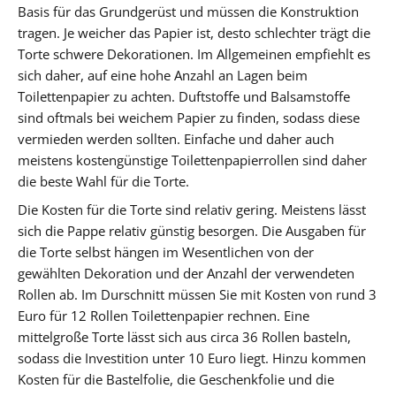
Basis für das Grundgerüst und müssen die Konstruktion
tragen. Je weicher das Papier ist, desto schlechter trägt die
Torte schwere Dekorationen. Im Allgemeinen empfiehlt es
sich daher, auf eine hohe Anzahl an Lagen beim
Toilettenpapier zu achten. Duftstoffe und Balsamstoffe
sind oftmals bei weichem Papier zu finden, sodass diese
vermieden werden sollten. Einfache und daher auch
meistens kostengünstige Toilettenpapierrollen sind daher
die beste Wahl für die Torte.
Die Kosten für die Torte sind relativ gering. Meistens lässt
sich die Pappe relativ günstig besorgen. Die Ausgaben für
die Torte selbst hängen im Wesentlichen von der
gewählten Dekoration und der Anzahl der verwendeten
Rollen ab. Im Durschnitt müssen Sie mit Kosten von rund 3
Euro für 12 Rollen Toilettenpapier rechnen. Eine
mittelgroße Torte lässt sich aus circa 36 Rollen basteln,
sodass die Investition unter 10 Euro liegt. Hinzu kommen
Kosten für die Bastelfolie, die Geschenkfolie und die