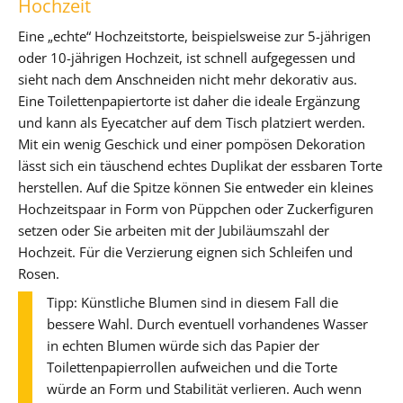
Hochzeit
Eine „echte“ Hochzeitstorte, beispielsweise zur 5-jährigen
oder 10-jährigen Hochzeit, ist schnell aufgegessen und
sieht nach dem Anschneiden nicht mehr dekorativ aus.
Eine Toilettenpapiertorte ist daher die ideale Ergänzung
und kann als Eyecatcher auf dem Tisch platziert werden.
Mit ein wenig Geschick und einer pompösen Dekoration
lässt sich ein täuschend echtes Duplikat der essbaren Torte
herstellen. Auf die Spitze können Sie entweder ein kleines
Hochzeitspaar in Form von Püppchen oder Zuckerfiguren
setzen oder Sie arbeiten mit der Jubiläumszahl der
Hochzeit. Für die Verzierung eignen sich Schleifen und
Rosen.
Tipp: Künstliche Blumen sind in diesem Fall die
bessere Wahl. Durch eventuell vorhandenes Wasser
in echten Blumen würde sich das Papier der
Toilettenpapierrollen aufweichen und die Torte
würde an Form und Stabilität verlieren. Auch wenn