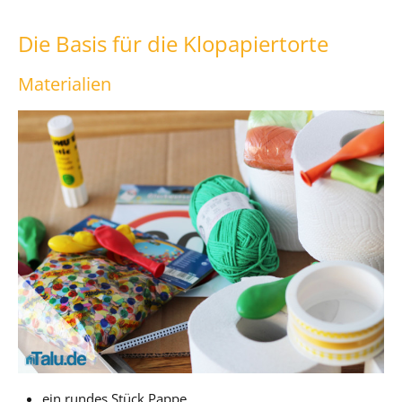
Die Basis für die Klopapiertorte
Materialien
ein rundes Stück Pappe