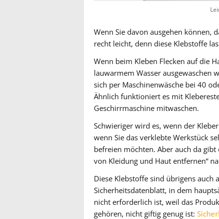
Lei
Wenn Sie davon ausgehen können, das
recht leicht, denn diese Klebstoffe l
Wenn beim Kleben Flecken auf die H
lauwarmem Wasser ausgewaschen werde
sich per Maschinenwäsche bei 40 ode
Ähnlich funktioniert es mit Kleberest
Geschirrmaschine mitwaschen.
Schwieriger wird es, wenn der Kleber
wenn Sie das verklebte Werkstück se
befreien möchten. Aber auch da gibt e
von Kleidung und Haut entfernen“ n
Diese Klebstoffe sind übrigens auch a
Sicherheitsdatenblatt, in dem haupts
nicht erforderlich ist, weil das Pro
gehören, nicht giftig genug ist:
Sicher