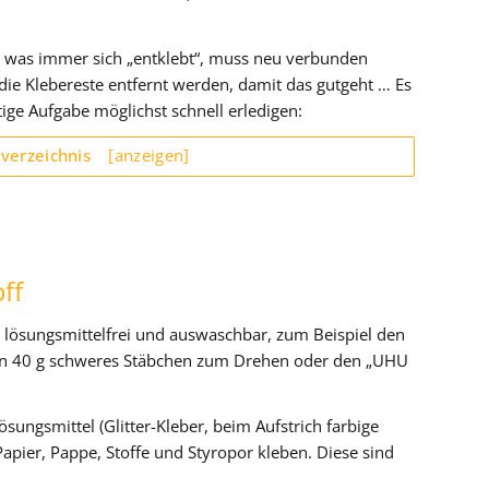
nd was immer sich „entklebt“, muss neu verbunden
e Klebereste entfernt werden, damit das gutgeht … Es
stige Aufgabe möglichst schnell erledigen:
sverzeichnis
[anzeigen]
ff
s lösungsmittelfrei und auswaschbar, zum Beispiel den
, ein 40 g schweres Stäbchen zum Drehen oder den „UHU
sungsmittel (Glitter-Kleber, beim Aufstrich farbige
Papier, Pappe, Stoffe und Styropor kleben. Diese sind