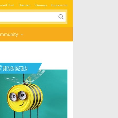
ored Post
Themen
Sitemap
Impressum
mmunity