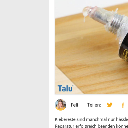
Feli
Teilen:
Klebereste sind manchmal nur hässli
Reparatur erfolgreich beenden können