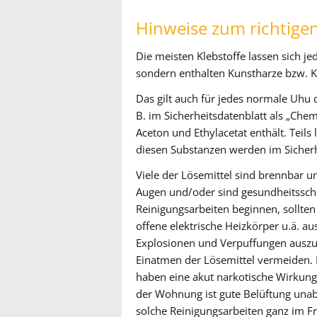
Hinweise zum richtige
Die meisten Klebstoffe lassen sich 
sondern enthalten Kunstharze bzw. K
Das gilt auch für jedes normale Uhu o
B. im Sicherheitsdatenblatt als „Che
Aceton und Ethylacetat enthält. Teil
diesen Substanzen werden im Sicherh
Viele der Lösemittel sind brennbar u
Augen und/oder sind gesundheitsschä
Reinigungsarbeiten beginnen, sollte
offene elektrische Heizkörper u.ä. a
Explosionen und Verpuffungen auszus
Einatmen der Lösemittel vermeiden. 
haben eine akut narkotische Wirkung
der Wohnung ist gute Belüftung unab
solche Reinigungsarbeiten ganz im Fr