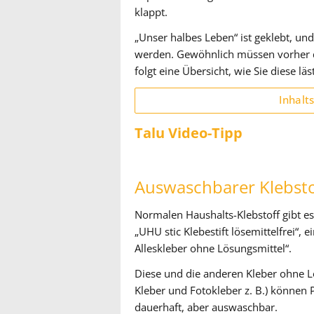
klappt.
„Unser halbes Leben“ ist geklebt, u
werden. Gewöhnlich müssen vorher di
folgt eine Übersicht, wie Sie diese lä
Inhalt
Talu Video-Tipp
Auswaschbarer Klebsto
Normalen Haushalts-Klebstoff gibt e
„UHU stic Klebestift lösemittelfrei“
Alleskleber ohne Lösungsmittel“.
Diese und die anderen Kleber ohne Lö
Kleber und Fotokleber z. B.) können 
dauerhaft, aber auswaschbar.