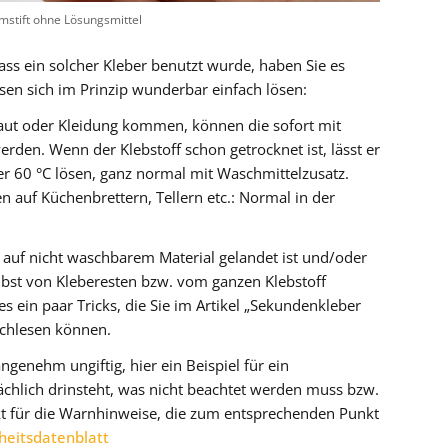
mstift ohne Lösungsmittel
s ein solcher Kleber benutzt wurde, haben Sie es
assen sich im Prinzip wunderbar einfach lösen:
aut oder Kleidung kommen, können die sofort mit
n. Wenn der Klebstoff schon getrocknet ist, lässt er
r 60 °C lösen, ganz normal mit Waschmittelzusatz.
en auf Küchenbrettern, Tellern etc.: Normal in der
 auf nicht waschbarem Material gelandet ist und/oder
lbst von Kleberesten bzw. vom ganzen Klebstoff
s ein paar Tricks, die Sie im Artikel „Sekundenkleber
achlesen können.
ngenehm ungiftig, hier ein Beispiel für ein
ächlich drinsteht, was nicht beachtet werden muss bzw.
dukt für die Warnhinweise, die zum entsprechenden Punkt
heitsdatenblatt