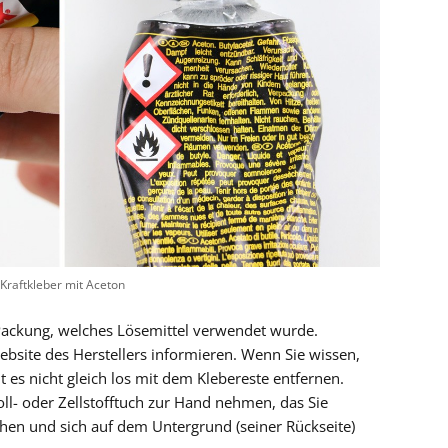
Kraftkleber mit Aceton
Packung, welches Lösemittel verwendet wurde.
bsite des Herstellers informieren. Wenn Sie wissen,
 es nicht gleich los mit dem Klebereste entfernen.
ll- oder Zellstofftuch zur Hand nehmen, das Sie
hen und sich auf dem Untergrund (seiner Rückseite)