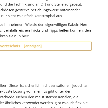
 und die Technik sind an Ort und Stelle aufgebaut,
teckdosen gesteckt, beziehungsweise miteinander
 nur sieht es einfach katastrophal aus.
los hinnehmen. Wie sie den eigenwilligen Kabeln Herr
ht einfallsreichen Tricks und Tipps helfen können, den
ahren sie nun hier:
sverzeichnis
[anzeigen]
er. Dieser ist sicherlich nicht sensationell, jedoch an
ektivste Lösung von allen. Es gibt unter den
rschiede. Neben den meist starren Kanälen, die
er ähnliches verwendet werden, gibt es auch flexible