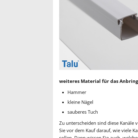
weiteres Material für das Anbrin
Hammer
kleine Nägel
sauberes Tuch
Zu unterscheiden sind diese Kanäle 
Sie vor dem Kauf darauf, wie viele 
sollen. Dann wissen Sie auch, welc