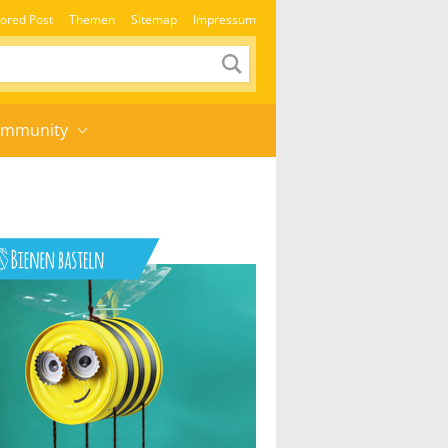
ored Post
Themen
Sitemap
Impressum
mmunity