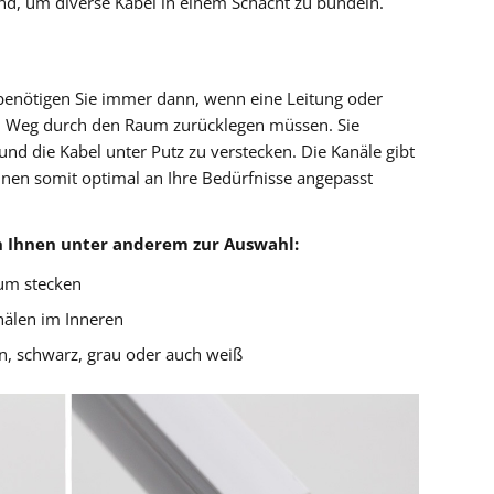
nd, um diverse Kabel in einem Schacht zu bündeln.
benötigen Sie immer dann, wenn eine Leitung oder
en Weg durch den Raum zurücklegen müssen. Sie
d die Kabel unter Putz zu verstecken. Die Kanäle gibt
nen somit optimal an Ihre Bedürfnisse angepasst
n Ihnen unter anderem zur Auswahl:
 zum stecken
älen im Inneren
n, schwarz, grau oder auch weiß