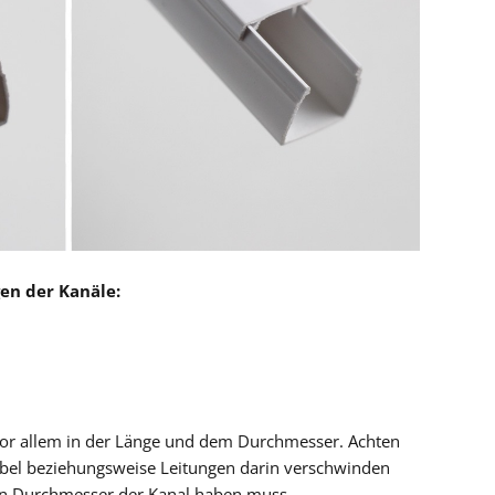
gen der Kanäle:
vor allem in der Länge und dem Durchmesser. Achten
Kabel beziehungsweise Leitungen darin verschwinden
hen Durchmesser der Kanal haben muss.