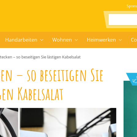
Spons
Suchen:
Handarbeiten
Wohnen
Heimwerken
Co
tecken – so beseitigen Sie lästigen Kabelsalat
ken – so beseitigen Sie
gen Kabelsalat