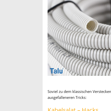
Soviel zu dem klassischen Verstecken
ausgefalleneren Tricks:
Kabelsalat – Hacks