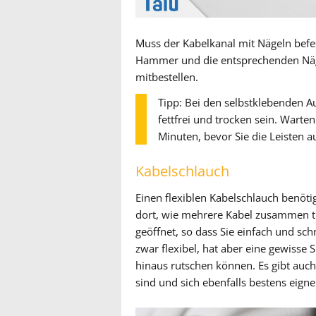
Muss der Kabelkanal mit Nägeln befes
Hammer und die entsprechenden Näge
mitbestellen.
Tipp: Bei den selbstklebenden A
fettfrei und trocken sein. Warte
Minuten, bevor Sie die Leisten a
Kabelschlauch
Einen flexiblen Kabelschlauch benötig
dort, wie mehrere Kabel zusammen tre
geöffnet, so dass Sie einfach und sch
zwar flexibel, hat aber eine gewisse 
hinaus rutschen können. Es gibt auc
sind und sich ebenfalls bestens eign