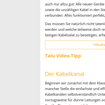
auch nur allzu gut: Alle neuen Geräte
sowie die unzähligen Kabel in den S
verbunden. Alles funktioniert perfekt,
Das müssen Sie natürlich nicht taten
werden und welche teilweise doch rec
lästigen Kabelsalat zu beseitigen, erf
Inhalt
Talu Video-Tipp
Der Kabelkanal
Beginnen wir zunächst mit dem Klassik
mancher Stelle die einfachste und eff
Kabelkanälen selbstverständlich Unte
vorzugsweise für dünne Leitungen od