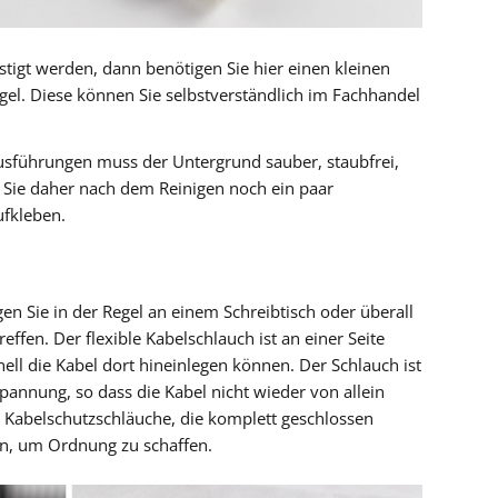
tigt werden, dann benötigen Sie hier einen kleinen
l. Diese können Sie selbstverständlich im Fachhandel
usführungen muss der Untergrund sauber, staubfrei,
n Sie daher nach dem Reinigen noch ein paar
ufkleben.
en Sie in der Regel an einem Schreibtisch oder überall
ffen. Der flexible Kabelschlauch ist an einer Seite
nell die Kabel dort hineinlegen können. Der Schlauch ist
Spannung, so dass die Kabel nicht wieder von allein
h Kabelschutzschläuche, die komplett geschlossen
en, um Ordnung zu schaffen.