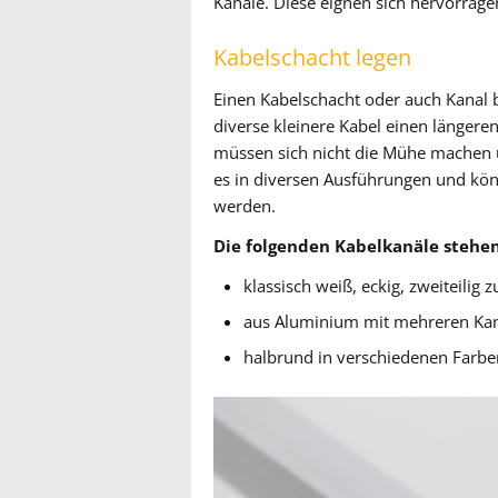
Kanäle. Diese eignen sich hervorrage
Kabelschacht legen
Einen Kabelschacht oder auch Kanal 
diverse kleinere Kabel einen länger
müssen sich nicht die Mühe machen un
es in diversen Ausführungen und kön
werden.
Die folgenden Kabelkanäle stehe
klassisch weiß, eckig, zweiteilig
aus Aluminium mit mehreren Kan
halbrund in verschiedenen Farbe