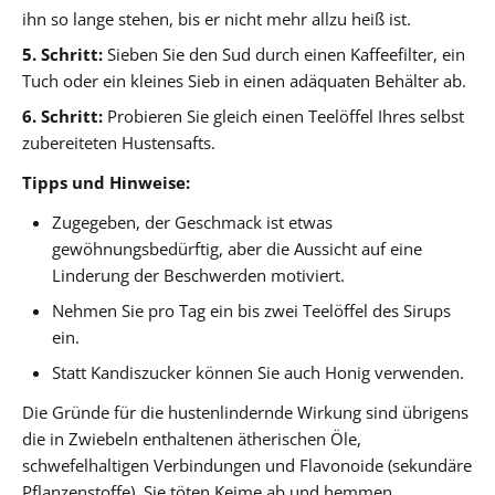
ihn so lange stehen, bis er nicht mehr allzu heiß ist.
5. Schritt:
Sieben Sie den Sud durch einen Kaffeefilter, ein
Tuch oder ein kleines Sieb in einen adäquaten Behälter ab.
6. Schritt:
Probieren Sie gleich einen Teelöffel Ihres selbst
zubereiteten Hustensafts.
Tipps und Hinweise:
Zugegeben, der Geschmack ist etwas
gewöhnungsbedürftig, aber die Aussicht auf eine
Linderung der Beschwerden motiviert.
Nehmen Sie pro Tag ein bis zwei Teelöffel des Sirups
ein.
Statt Kandiszucker können Sie auch Honig verwenden.
Die Gründe für die hustenlindernde Wirkung sind übrigens
die in Zwiebeln enthaltenen ätherischen Öle,
schwefelhaltigen Verbindungen und Flavonoide (sekundäre
Pflanzenstoffe). Sie töten Keime ab und hemmen