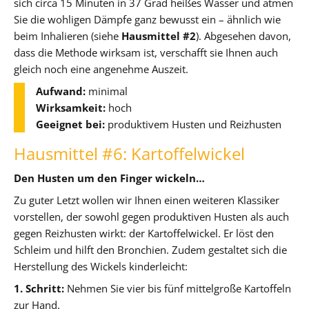
sich circa 15 Minuten in 37 Grad heißes Wasser und atmen
Sie die wohligen Dämpfe ganz bewusst ein – ähnlich wie
beim Inhalieren (siehe
Hausmittel #2
). Abgesehen davon,
dass die Methode wirksam ist, verschafft sie Ihnen auch
gleich noch eine angenehme Auszeit.
Aufwand:
minimal
Wirksamkeit:
hoch
Geeignet bei:
produktivem Husten und Reizhusten
Hausmittel #6: Kartoffelwickel
Den Husten um den Finger wickeln…
Zu guter Letzt wollen wir Ihnen einen weiteren Klassiker
vorstellen, der sowohl gegen produktiven Husten als auch
gegen Reizhusten wirkt: der Kartoffelwickel. Er löst den
Schleim und hilft den Bronchien. Zudem gestaltet sich die
Herstellung des Wickels kinderleicht:
1. Schritt:
Nehmen Sie vier bis fünf mittelgroße Kartoffeln
zur Hand.