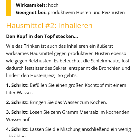
Wirksamkeit:
hoch
Geeignet bei:
produktivem Husten und Reizhusten
Hausmittel #2: Inhalieren
Den Kopf in den Topf stecken…
Wie das Trinken ist auch das Inhalieren ein äußerst
wirksames Hausmittel gegen produktiven Husten ebenso
wie gegen Reizhusten. Es befeuchtet die Schleimhäute, löst
dadurch festsitzendes Sekret, entspannt die Bronchien und
lindert den Husten(reiz). So geht’s:
1. Schritt:
Befüllen Sie einen großen Kochtopf mit einem
Liter Wasser.
2. Schritt:
Bringen Sie das Wasser zum Kochen.
3. Schritt:
Lösen Sie zehn Gramm Meersalz im kochenden
Wasser auf.
4. Schritt:
Lassen Sie die Mischung anschließend ein wenig
abkühlen.