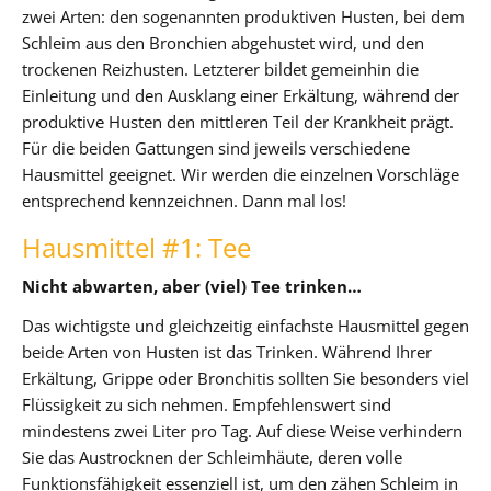
zwei Arten: den sogenannten produktiven Husten, bei dem
Schleim aus den Bronchien abgehustet wird, und den
trockenen Reizhusten. Letzterer bildet gemeinhin die
Einleitung und den Ausklang einer Erkältung, während der
produktive Husten den mittleren Teil der Krankheit prägt.
Für die beiden Gattungen sind jeweils verschiedene
Hausmittel geeignet. Wir werden die einzelnen Vorschläge
entsprechend kennzeichnen. Dann mal los!
Hausmittel #1: Tee
Nicht abwarten, aber (viel) Tee trinken…
Das wichtigste und gleichzeitig einfachste Hausmittel gegen
beide Arten von Husten ist das Trinken. Während Ihrer
Erkältung, Grippe oder Bronchitis sollten Sie besonders viel
Flüssigkeit zu sich nehmen. Empfehlenswert sind
mindestens zwei Liter pro Tag. Auf diese Weise verhindern
Sie das Austrocknen der Schleimhäute, deren volle
Funktionsfähigkeit essenziell ist, um den zähen Schleim in