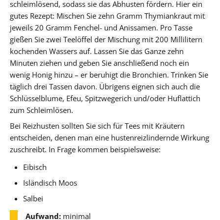
schleimlösend, sodass sie das Abhusten fördern. Hier ein
gutes Rezept: Mischen Sie zehn Gramm Thymiankraut mit
jeweils 20 Gramm Fenchel- und Anissamen. Pro Tasse
gießen Sie zwei Teelöffel der Mischung mit 200 Millilitern
kochenden Wassers auf. Lassen Sie das Ganze zehn
Minuten ziehen und geben Sie anschließend noch ein
wenig Honig hinzu – er beruhigt die Bronchien. Trinken Sie
täglich drei Tassen davon. Übrigens eignen sich auch die
Schlüsselblume, Efeu, Spitzwegerich und/oder Huflattich
zum Schleimlösen.
Bei Reizhusten sollten Sie sich für Tees mit Kräutern
entscheiden, denen man eine hustenreizlindernde Wirkung
zuschreibt. In Frage kommen beispielsweise:
Eibisch
Isländisch Moos
Salbei
Aufwand:
minimal