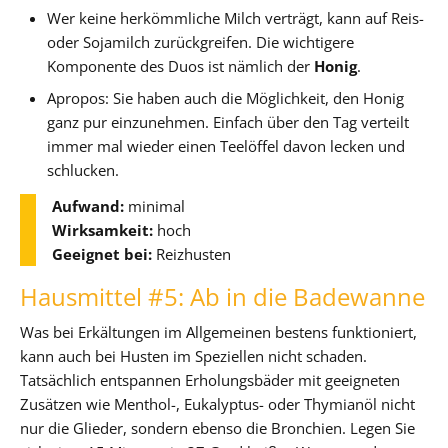
Wer keine herkömmliche Milch verträgt, kann auf Reis-
oder Sojamilch zurückgreifen. Die wichtigere
Komponente des Duos ist nämlich der
Honig
.
Apropos: Sie haben auch die Möglichkeit, den Honig
ganz pur einzunehmen. Einfach über den Tag verteilt
immer mal wieder einen Teelöffel davon lecken und
schlucken.
Aufwand:
minimal
Wirksamkeit:
hoch
Geeignet bei:
Reizhusten
Hausmittel #5: Ab in die Badewanne
Was bei Erkältungen im Allgemeinen bestens funktioniert,
kann auch bei Husten im Speziellen nicht schaden.
Tatsächlich entspannen Erholungsbäder mit geeigneten
Zusätzen wie Menthol-, Eukalyptus- oder Thymianöl nicht
nur die Glieder, sondern ebenso die Bronchien. Legen Sie