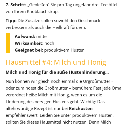
7. Schritt:
„Genießen“ Sie pro Tag ungefähr drei Teelöffel
von Ihrem Knoblauchsirup.
Tipp:
Die Zusätze sollen sowohl den Geschmack
verbessern als auch die Heilkraft fördern.
Aufwand:
mittel
Wirksamkeit:
hoch
Geeignet bei:
produktivem Husten
Hausmittel #4: Milch und Honig
Milch und Honig für die süße Hustenlinderung…
Nun können wir gleich noch einmal die Urgroßmutter –
oder zumindest die Großmutter – bemühen: Fast jede Oma
verordnet heiße Milch mit Honig, wenn es um die
Linderung des nervigen Hustens geht. Wichtig: Das
altehrwürdige Rezept ist nur bei
Reizhusten
empfehlenswert. Leiden Sie unter produktivem Husten,
sollten Sie dieses Hausmittel nicht nutzen. Denn Milch