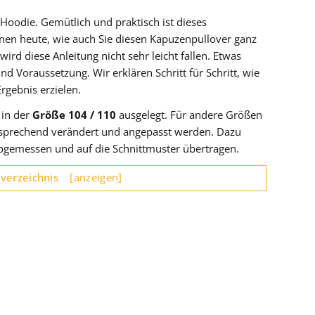
n Hoodie. Gemütlich und praktisch ist dieses
hnen heute, wie auch Sie diesen Kapuzenpullover ganz
rd diese Anleitung nicht sehr leicht fallen. Etwas
 Voraussetzung. Wir erklären Schritt für Schritt, wie
rgebnis erzielen.
 in der
Größe 104 / 110
ausgelegt. Für andere Größen
tsprechend verändert und angepasst werden. Dazu
bgemessen und auf die Schnittmuster übertragen.
sverzeichnis
[anzeigen]