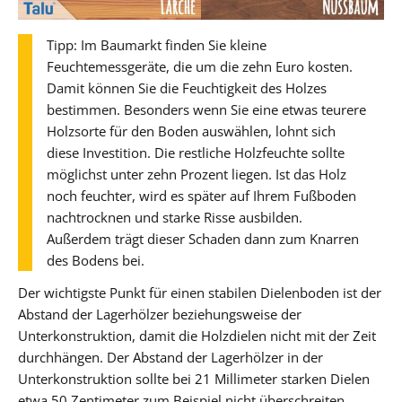
Tipp: Im Baumarkt finden Sie kleine
Feuchtemessgeräte, die um die zehn Euro kosten.
Damit können Sie die Feuchtigkeit des Holzes
bestimmen. Besonders wenn Sie eine etwas teurere
Holzsorte für den Boden auswählen, lohnt sich
diese Investition. Die restliche Holzfeuchte sollte
möglichst unter zehn Prozent liegen. Ist das Holz
noch feuchter, wird es später auf Ihrem Fußboden
nachtrocknen und starke Risse ausbilden.
Außerdem trägt dieser Schaden dann zum Knarren
des Bodens bei.
Der wichtigste Punkt für einen stabilen Dielenboden ist der
Abstand der Lagerhölzer beziehungsweise der
Unterkonstruktion, damit die Holzdielen nicht mit der Zeit
durchhängen. Der Abstand der Lagerhölzer in der
Unterkonstruktion sollte bei 21 Millimeter starken Dielen
etwa 50 Zentimeter zum Beispiel nicht überschreiten.