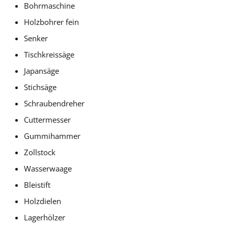
Bohrmaschine
Holzbohrer fein
Senker
Tischkreissäge
Japansäge
Stichsäge
Schraubendreher
Cuttermesser
Gummihammer
Zollstock
Wasserwaage
Bleistift
Holzdielen
Lagerhölzer