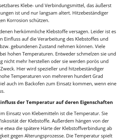
nsetzbares Klebe- und Verbindungsmittel, das äußerst
gen ist und nur langsam altert. Hitzebeständiger
en Korrosion schützen.
i denen herkömmliche Klebstoffe versagen. Leider ist es
 Einfluss auf die Verarbeitung des Klebstoffes und
n bzw. gebundenen Zustand nehmen können. Viele
 bei hohen Temperaturen. Entweder schmelzen sie und
g nicht mehr herstellen oder sie werden porös und
Zweck. Hier wird spezieller und hitzebeständiger
h hohe Temperaturen von mehreren hundert Grad
spiel auch im Backofen zum Einsatz kommen, wenn eine
s.
influss der Temperatur auf deren Eigenschaften
im Einsatz von Klebemitteln ist die Temperatur. Sie
 Viskosität der Klebstoffe. Außerdem hängen von der
e etwa die spätere Härte der Klebstoffverbindung ab
gkeit gegen Alterungsprozesse. Die Temperatur spielt