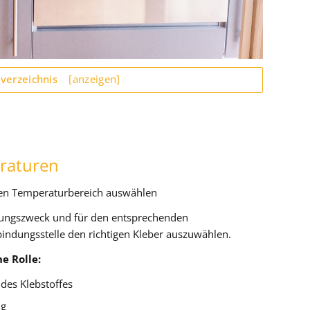
sverzeichnis
[anzeigen]
raturen
lten Temperaturbereich auswählen
ndungszweck und für den entsprechenden
indungsstelle den richtigen Kleber auszuwählen.
e Rolle:
 des Klebstoffes
ng