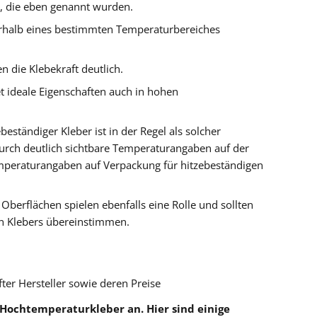
n, die eben genannt wurden.
nerhalb eines bestimmten Temperaturbereiches
 die Klebekraft deutlich.
et ideale Eigenschaften auch in hohen
eständiger Kleber ist in der Regel als solcher
durch deutlich sichtbare Temperaturangaben auf der
emperaturangaben auf Verpackung für hitzebeständigen
Oberflächen spielen ebenfalls eine Rolle und sollten
n Klebers übereinstimmen.
er Hersteller sowie deren Preise
 Hochtemperaturkleber an. Hier sind einige