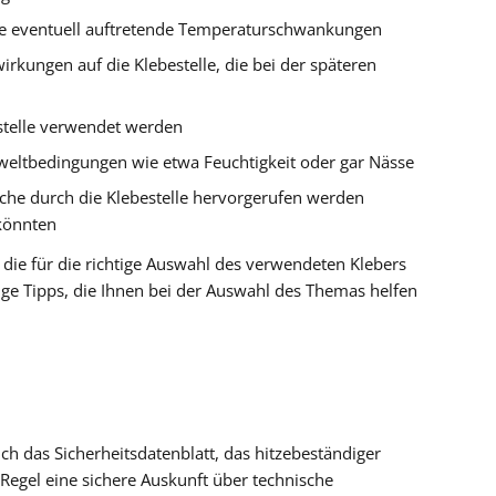
le eventuell auftretende Temperaturschwankungen
rkungen auf die Klebestelle, die bei der späteren
estelle verwendet werden
eltbedingungen wie etwa Feuchtigkeit oder gar Nässe
lche durch die Klebestelle hervorgerufen werden
könnten
 die für die richtige Auswahl des verwendeten Klebers
nige Tipps, die Ihnen bei der Auswahl des Themas helfen
ch das Sicherheitsdatenblatt, das hitzebeständiger
r Regel eine sichere Auskunft über technische