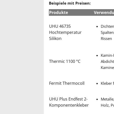
Beispiele mit Preisen:
Produkte
Verwend
UHU 46735
Dichte
Hochtemperatur
Spalten
Silikon
Rissen
Kamin-
Thermic 1100 °C
Abdich
Kamin
Fermit Thermocoll
Kleber 
UHU Plus Endfest 2-
Metalle
Komponentenkleber
Holz, P