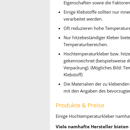
Eigenschaften sowie die Faktore
Einige Klebstoffe sollten nur in
verarbeitet werden.
Oft reduzieren hohe Temperaturen
Nur hitzebeständiger Kleber biet
Temperaturbereichen.
Hochtemperaturkleber bzw. hitzeb
gekennzeichnet (beispielsweise 
Verpackung). (Mögliches Bild: T
Klebstoff)
Die Materialien der zu klebenden 
mit den Angaben des bevorzugte
Produkte & Preise
Einige Hochtemperaturkleber namhaft
Viele namhafte Hersteller bieten