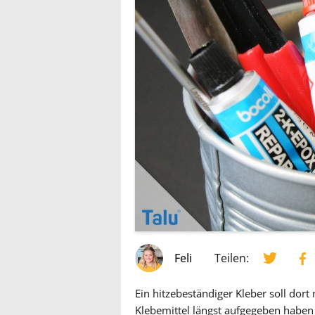
Feli
Teilen:
Ein hitzebeständiger Kleber soll dor
Klebemittel längst aufgegeben habe