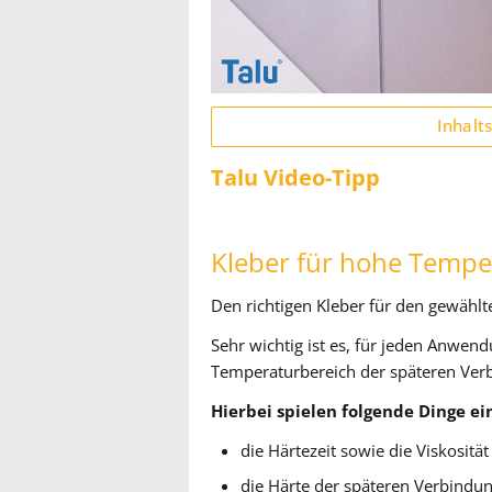
Inhalt
Talu Video-Tipp
Kleber für hohe Tempe
Den richtigen Kleber für den gewäh
Sehr wichtig ist es, für jeden Anwe
Temperaturbereich der späteren Verb
Hierbei spielen folgende Dinge ein
die Härtezeit sowie die Viskosität
die Härte der späteren Verbindu