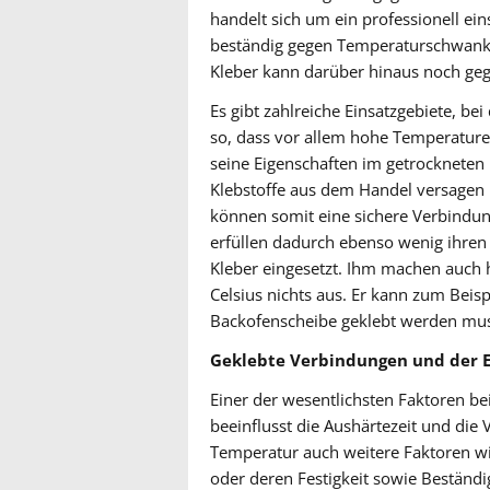
handelt sich um ein professionell ei
beständig gegen Temperaturschwankun
Kleber kann darüber hinaus noch geg
Es gibt zahlreiche Einsatzgebiete, be
so, dass vor allem hohe Temperaturen
seine Eigenschaften im getrocknete
Klebstoffe aus dem Handel versagen
können somit eine sichere Verbindun
erfüllen dadurch ebenso wenig ihren 
Kleber eingesetzt. Ihm machen auc
Celsius nichts aus. Er kann zum Bei
Backofenscheibe geklebt werden mus
Geklebte Verbindungen und der E
Einer der wesentlichsten Faktoren be
beeinflusst die Aushärtezeit und die
Temperatur auch weitere Faktoren wi
oder deren Festigkeit sowie Beständi