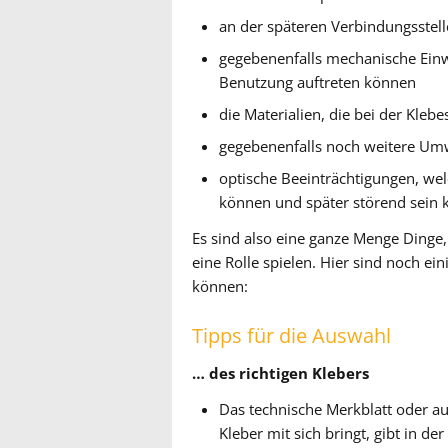
an der späteren Verbindungsstel
gegebenenfalls mechanische Einwi
Benutzung auftreten können
die Materialien, die bei der Kleb
gegebenenfalls noch weitere Umw
optische Beeinträchtigungen, we
können und später störend sein 
Es sind also eine ganze Menge Dinge,
eine Rolle spielen. Hier sind noch ei
können:
Tipps für die Auswahl
… des richtigen Klebers
Das technische Merkblatt oder au
Kleber mit sich bringt, gibt in de