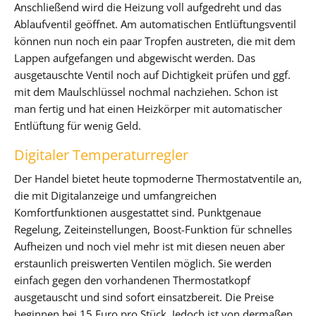
Anschließend wird die Heizung voll aufgedreht und das
Ablaufventil geöffnet. Am automatischen Entlüftungsventil
können nun noch ein paar Tropfen austreten, die mit dem
Lappen aufgefangen und abgewischt werden. Das
ausgetauschte Ventil noch auf Dichtigkeit prüfen und ggf.
mit dem Maulschlüssel nochmal nachziehen. Schon ist
man fertig und hat einen Heizkörper mit automatischer
Entlüftung für wenig Geld.
Digitaler Temperaturregler
Der Handel bietet heute topmoderne Thermostatventile an,
die mit Digitalanzeige und umfangreichen
Komfortfunktionen ausgestattet sind. Punktgenaue
Regelung, Zeiteinstellungen, Boost-Funktion für schnelles
Aufheizen und noch viel mehr ist mit diesen neuen aber
erstaunlich preiswerten Ventilen möglich. Sie werden
einfach gegen den vorhandenen Thermostatkopf
ausgetauscht und sind sofort einsatzbereit. Die Preise
beginnen bei 15 Euro pro Stück. Jedoch ist von dermaßen