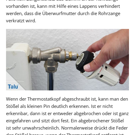
vorhanden ist, kann mit Hilfe eines Lappens verhindert
werden, dass die Überwurfmutter durch die Rohrzange
verkratzt wird.
Wenn der Thermostatkopf abgeschraubt ist, kann man den
Stößel als kleinen Pin deutlich erkennen. Ist er nicht
erkennbar, dann ist er entweder abgebrochen oder ist ganz
eingefahren und sitzt dort fest. Ein abgebrochener Stößel
ist sehr unwahrscheinlich. Normalerweise drückt die Feder
den Stößel heraus, wenn der Thermostatkopf entfernt ist.