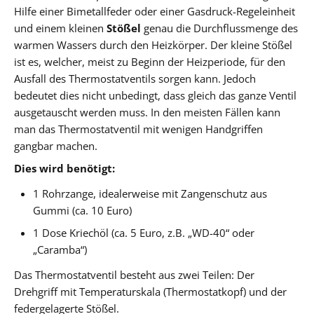
Hilfe einer Bimetallfeder oder einer Gasdruck-Regeleinheit
und einem kleinen
Stößel
genau die Durchflussmenge des
warmen Wassers durch den Heizkörper. Der kleine Stößel
ist es, welcher, meist zu Beginn der Heizperiode, für den
Ausfall des Thermostatventils sorgen kann. Jedoch
bedeutet dies nicht unbedingt, dass gleich das ganze Ventil
ausgetauscht werden muss. In den meisten Fällen kann
man das Thermostatventil mit wenigen Handgriffen
gangbar machen.
Dies wird benötigt:
1 Rohrzange, idealerweise mit Zangenschutz aus
Gummi (ca. 10 Euro)
1 Dose Kriechöl (ca. 5 Euro, z.B. „WD-40“ oder
„Caramba“)
Das Thermostatventil besteht aus zwei Teilen: Der
Drehgriff mit Temperaturskala (Thermostatkopf) und der
federgelagerte Stößel.