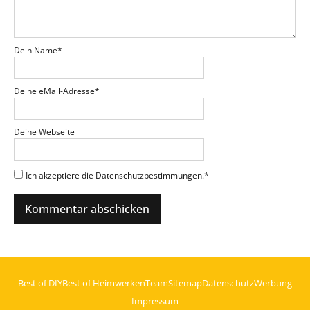
Dein Name
*
Deine eMail-Adresse
*
Deine Webseite
Ich akzeptiere die Datenschutzbestimmungen.
*
Best of DIY
Best of Heimwerken
Team
Sitemap
Datenschutz
Werbung
Impressum