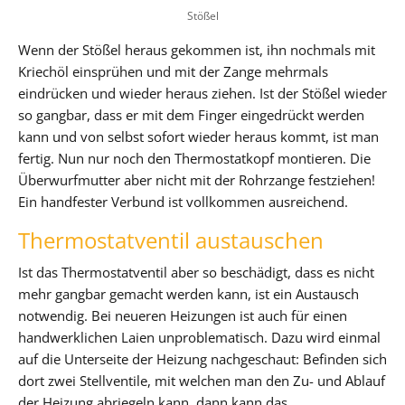
Stößel
Wenn der Stößel heraus gekommen ist, ihn nochmals mit
Kriechöl einsprühen und mit der Zange mehrmals
eindrücken und wieder heraus ziehen. Ist der Stößel wieder
so gangbar, dass er mit dem Finger eingedrückt werden
kann und von selbst sofort wieder heraus kommt, ist man
fertig. Nun nur noch den Thermostatkopf montieren. Die
Überwurfmutter aber nicht mit der Rohrzange festziehen!
Ein handfester Verbund ist vollkommen ausreichend.
Thermostatventil austauschen
Ist das Thermostatventil aber so beschädigt, dass es nicht
mehr gangbar gemacht werden kann, ist ein Austausch
notwendig. Bei neueren Heizungen ist auch für einen
handwerklichen Laien unproblematisch. Dazu wird einmal
auf die Unterseite der Heizung nachgeschaut: Befinden sich
dort zwei Stellventile, mit welchen man den Zu- und Ablauf
der Heizung abriegeln kann, dann kann das