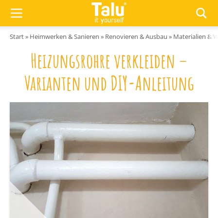
Zum Inhalt springen
Start
»
Heimwerken & Sanieren
»
Renovieren & Ausbau
»
Materialien & 
Heizungsrohre verkleiden –
Varianten und DIY-Anleitung