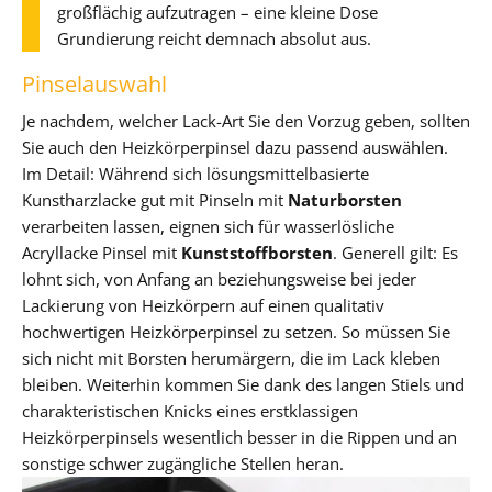
großflächig aufzutragen – eine kleine Dose
Grundierung reicht demnach absolut aus.
Pinselauswahl
Je nachdem, welcher Lack-Art Sie den Vorzug geben, sollten
Sie auch den Heizkörperpinsel dazu passend auswählen.
Im Detail: Während sich lösungsmittelbasierte
Kunstharzlacke gut mit Pinseln mit
Naturborsten
verarbeiten lassen, eignen sich für wasserlösliche
Acryllacke Pinsel mit
Kunststoffborsten
. Generell gilt: Es
lohnt sich, von Anfang an beziehungsweise bei jeder
Lackierung von Heizkörpern auf einen qualitativ
hochwertigen Heizkörperpinsel zu setzen. So müssen Sie
sich nicht mit Borsten herumärgern, die im Lack kleben
bleiben. Weiterhin kommen Sie dank des langen Stiels und
charakteristischen Knicks eines erstklassigen
Heizkörperpinsels wesentlich besser in die Rippen und an
sonstige schwer zugängliche Stellen heran.