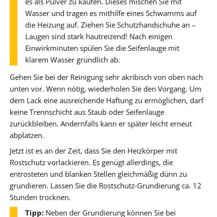
es als Pulver zu kaufen. Dieses mischen Sie mit
Wasser und tragen es mithilfe eines Schwamms auf
die Heizung auf. Ziehen Sie Schutzhandschuhe an –
Laugen sind stark hautreizend! Nach einigen
Einwirkminuten spülen Sie die Seifenlauge mit
klarem Wasser gründlich ab.
Gehen Sie bei der Reinigung sehr akribisch von oben nach
unten vor. Wenn nötig, wiederholen Sie den Vorgang. Um
dem Lack eine ausreichende Haftung zu ermöglichen, darf
keine Trennschicht aus Staub oder Seifenlauge
zurückbleiben. Andernfalls kann er später leicht erneut
abplatzen.
Jetzt ist es an der Zeit, dass Sie den Heizkörper mit
Rostschutz vorlackieren. Es genügt allerdings, die
entrosteten und blanken Stellen gleichmäßig dünn zu
grundieren. Lassen Sie die Rostschutz-Grundierung ca. 12
Stunden trocknen.
Tipp:
Neben der Grundierung können Sie bei