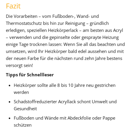
Fazit
Die Vorarbeiten – vom Fußboden-, Wand- und
Thermostatschutz bis hin zur Reinigung – gründlich
erledigen, speziellen Heizkörperlack – am besten aus Acryl
– verwenden und die gepinselte oder gesprayte Heizung
einige Tage trocknen lassen: Wenn Sie all das beachten und
umsetzen, wird Ihr Heizkörper bald edel aussehen und mit
der neuen Farbe für die nächsten rund zehn Jahre bestens
versorgt sein!
Tipps für Schnellleser
Heizkörper sollte alle 8 bis 10 Jahre neu gestrichen
werden
Schadstoffreduzierter Acryllack schont Umwelt und
Gesundheit
Fußboden und Wände mit Abdeckfolie oder Pappe
schützen