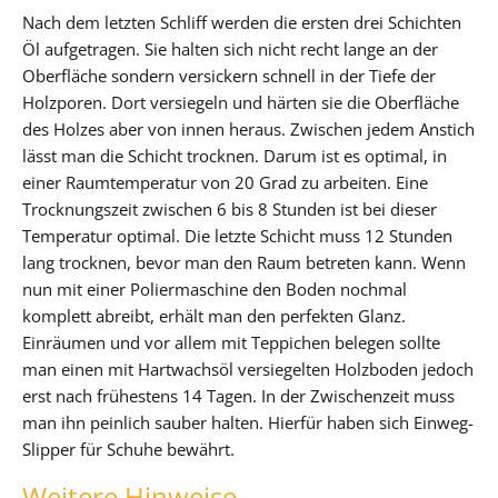
Nach dem letzten Schliff werden die ersten drei Schichten
Öl aufgetragen. Sie halten sich nicht recht lange an der
Oberfläche sondern versickern schnell in der Tiefe der
Holzporen. Dort versiegeln und härten sie die Oberfläche
des Holzes aber von innen heraus. Zwischen jedem Anstich
lässt man die Schicht trocknen. Darum ist es optimal, in
einer Raumtemperatur von 20 Grad zu arbeiten. Eine
Trocknungszeit zwischen 6 bis 8 Stunden ist bei dieser
Temperatur optimal. Die letzte Schicht muss 12 Stunden
lang trocknen, bevor man den Raum betreten kann. Wenn
nun mit einer Poliermaschine den Boden nochmal
komplett abreibt, erhält man den perfekten Glanz.
Einräumen und vor allem mit Teppichen belegen sollte
man einen mit Hartwachsöl versiegelten Holzboden jedoch
erst nach frühestens 14 Tagen. In der Zwischenzeit muss
man ihn peinlich sauber halten. Hierfür haben sich Einweg-
Slipper für Schuhe bewährt.
Weitere Hinweise