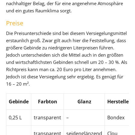
nachhaltiger Belag, der für eine angenehme Atmosphäre
und ein gutes Raumklima sorgt.
Preise
Die Preisunterschiede sind bei diesem Versiegelungsmittel
erstaunlich groß. Zwar gilt auch hier die Feststellung, dass
größere Gebinde zu niedrigeren Literpreisen führen.
Jedoch unterscheiden sich die Mittel auch in den größten
und wirtschaftlichsten Gebinden schnell um 20 – 30 %. Als
Richtpreis kann man ca. 20 Euro pro Liter annehmen.
Jedoch ist diese Versiegelung sehr ergiebig. Es genügt für
16 – 20 m².
Gebinde
Farbton
Glanz
Hersteller
0,25 L
transparent
–
Bondex
transparent
seidenglänzend
Clou