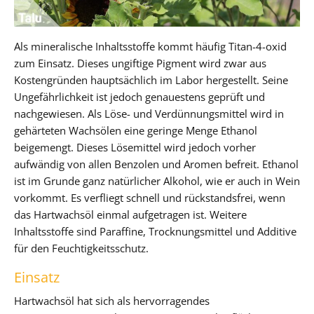
Als mineralische Inhaltsstoffe kommt häufig Titan-4-oxid
zum Einsatz. Dieses ungiftige Pigment wird zwar aus
Kostengründen hauptsächlich im Labor hergestellt. Seine
Ungefährlichkeit ist jedoch genauestens geprüft und
nachgewiesen. Als Löse- und Verdünnungsmittel wird in
gehärteten Wachsölen eine geringe Menge Ethanol
beigemengt. Dieses Lösemittel wird jedoch vorher
aufwändig von allen Benzolen und Aromen befreit. Ethanol
ist im Grunde ganz natürlicher Alkohol, wie er auch in Wein
vorkommt. Es verfliegt schnell und rückstandsfrei, wenn
das Hartwachsöl einmal aufgetragen ist. Weitere
Inhaltsstoffe sind Paraffine, Trocknungsmittel und Additive
für den Feuchtigkeitsschutz.
Einsatz
Hartwachsöl hat sich als hervorragendes