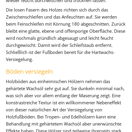
wieder feucht durchwischen und trocknen lassen.
Die losen Fasern des Holzes richten sich durch das
Zwischenschleifen und das Anfeuchten auf. Sie werden
beim Feinschleifen mit Körnung 180 abgeschnitten. Zurück
bleibt eine glatte, ebene und offenporige Oberfläche. Diese
wird nochmals gründlich abgesaugt und leicht feucht
durchgewischt. Damit wird der Schleifstaub entfernt.
Schließlich ist der Fußboden bereit für die Hartwachs-
Versiegelung.
Böden versiegeln
Holzböden aus einheimischen Hölzern nehmen das
gehärtete Wachsöl sehr gut auf. Sie dunkeln minimal nach,
was sich aber vor allem entlang der Maserung zeigt. Eine
konstrastreiche Textur ist ein willkommener Nebeneffekt
von dieser natürlichen Art der Versiegelung von
Holzfußböden. Bei Tropen- und Edelhölzern kann eine
Behandlung mit gehärtetem Wachsöl aber unerwünschte
Effekte haben. Diese Hölzer sind teilweise ihrerseits stark