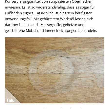
Konservierungsmittel von strapazierten Oberflächen
erwiesen. Es ist so widerstandsfähig, dass es sogar für
Fußböden eignet. Tatsächlich ist dies sein häufigster
Anwendungsfall. Mit gehärtetem Wachsöl lassen sich
darüber hinaus auch Messergriffe, gebeizte und
geschliffene Möbel und Inneneinrichtungen behandeln.