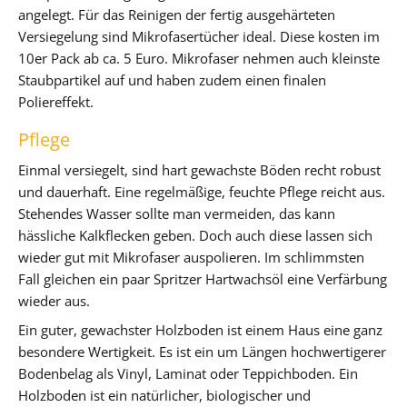
angelegt. Für das Reinigen der fertig ausgehärteten
Versiegelung sind Mikrofasertücher ideal. Diese kosten im
10er Pack ab ca. 5 Euro. Mikrofaser nehmen auch kleinste
Staubpartikel auf und haben zudem einen finalen
Poliereffekt.
Pflege
Einmal versiegelt, sind hart gewachste Böden recht robust
und dauerhaft. Eine regelmäßige, feuchte Pflege reicht aus.
Stehendes Wasser sollte man vermeiden, das kann
hässliche Kalkflecken geben. Doch auch diese lassen sich
wieder gut mit Mikrofaser auspolieren. Im schlimmsten
Fall gleichen ein paar Spritzer Hartwachsöl eine Verfärbung
wieder aus.
Ein guter, gewachster Holzboden ist einem Haus eine ganz
besondere Wertigkeit. Es ist ein um Längen hochwertigerer
Bodenbelag als Vinyl, Laminat oder Teppichboden. Ein
Holzboden ist ein natürlicher, biologischer und