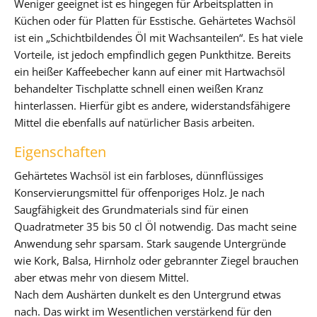
Weniger geeignet ist es hingegen für Arbeitsplatten in
Küchen oder für Platten für Esstische. Gehärtetes Wachsöl
ist ein „Schichtbildendes Öl mit Wachsanteilen“. Es hat viele
Vorteile, ist jedoch empfindlich gegen Punkthitze. Bereits
ein heißer Kaffeebecher kann auf einer mit Hartwachsöl
behandelter Tischplatte schnell einen weißen Kranz
hinterlassen. Hierfür gibt es andere, widerstandsfähigere
Mittel die ebenfalls auf natürlicher Basis arbeiten.
Eigenschaften
Gehärtetes Wachsöl ist ein farbloses, dünnflüssiges
Konservierungsmittel für offenporiges Holz. Je nach
Saugfähigkeit des Grundmaterials sind für einen
Quadratmeter 35 bis 50 cl Öl notwendig. Das macht seine
Anwendung sehr sparsam. Stark saugende Untergründe
wie Kork, Balsa, Hirnholz oder gebrannter Ziegel brauchen
aber etwas mehr von diesem Mittel.
Nach dem Aushärten dunkelt es den Untergrund etwas
nach. Das wirkt im Wesentlichen verstärkend für den