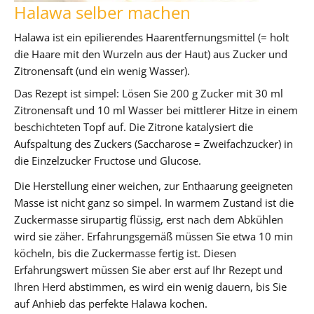
Halawa selber machen
Halawa ist ein epilierendes Haarentfernungsmittel (= holt
die Haare mit den Wurzeln aus der Haut) aus Zucker und
Zitronensaft (und ein wenig Wasser).
Das Rezept ist simpel: Lösen Sie 200 g Zucker mit 30 ml
Zitronensaft und 10 ml Wasser bei mittlerer Hitze in einem
beschichteten Topf auf. Die Zitrone katalysiert die
Aufspaltung des Zuckers (Saccharose = Zweifachzucker) in
die Einzelzucker Fructose und Glucose.
Die Herstellung einer weichen, zur Enthaarung geeigneten
Masse ist nicht ganz so simpel. In warmem Zustand ist die
Zuckermasse sirupartig flüssig, erst nach dem Abkühlen
wird sie zäher. Erfahrungsgemäß müssen Sie etwa 10 min
köcheln, bis die Zuckermasse fertig ist. Diesen
Erfahrungswert müssen Sie aber erst auf Ihr Rezept und
Ihren Herd abstimmen, es wird ein wenig dauern, bis Sie
auf Anhieb das perfekte Halawa kochen.