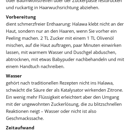
oder Baumwollstreifen über der Zuckerpaste festdrücken
und ruckartig in Haarwuchsrichtung abziehen.
Vorbereitung
dient schmerzfreier Enthaarung: Halawa klebt nicht an der
Haut, sondern nur an den Haaren, wenn Sie vorher ein
Peeling machen. 2 TL Zucker mit einem 1 TL Olivenöl
mischen, auf die Haut auftragen, paar Minuten einwirken
lassen, mit warmem Wasser und Duschgel abduschen,
abtrocknen, mit etwas Babypuder nachbehandeln und mit
einem Handtuch nachreiben.
Wasser
gehört nach traditionellen Rezepten nicht ins Halawa,
schwächt die Säure der als Katalysator wirkenden Zitrone.
Ein wenig mehr Flüssigkeit erleichtert aber den Umgang
mit der ungewohnten Zuckerlösung, die zu blitzschnellen
Reaktionen neigt – Wasser oder nicht ist also
Geschmackssache.
Zeitaufwand