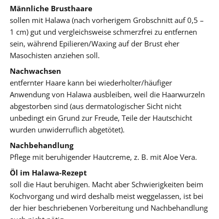
Männliche Brusthaare
sollen mit Halawa (nach vorherigem Grobschnitt auf 0,5 –
1 cm) gut und vergleichsweise schmerzfrei zu entfernen
sein, während Epilieren/Waxing auf der Brust eher
Masochisten anziehen soll.
Nachwachsen
entfernter Haare kann bei wiederholter/häufiger
Anwendung von Halawa ausbleiben, weil die Haarwurzeln
abgestorben sind (aus dermatologischer Sicht nicht
unbedingt ein Grund zur Freude, Teile der Hautschicht
wurden unwiderruflich abgetötet).
Nachbehandlung
Pflege mit beruhigender Hautcreme, z. B. mit Aloe Vera.
Öl im Halawa-Rezept
soll die Haut beruhigen. Macht aber Schwierigkeiten beim
Kochvorgang und wird deshalb meist weggelassen, ist bei
der hier beschriebenen Vorbereitung und Nachbehandlung