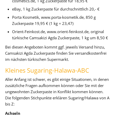
cosmetics.de, 1 kg Zuckerpaste für 18,95 €
eBay, 1 kg Zuckerpaste für durchschnittlich 20,- €
Porta Kosmetik, www.porta-kosmetik.de, 850 g
Zuckerpaste 19,95 € (1 kg = 23,47)
Orient-Feinkost.de, www.orient-feinkost.de, original
türkische Camsakizi Agda Zuckerpaste, 1 kg um 8,50 €
Bei diesen Angeboten kommt ggf. jeweils Versand hinzu,
Camsakizi Agda Zuckerpaste finden Sie versandkostenfrei
im nächsten türkischen Supermarkt.
Kleines Sugaring-Halawa-ABC
Aller Anfang ist schwer, es gibt einige Situationen, in denen
zusätzliche Fragen aufkommen können oder Sie mit der
ungewohnten Zuckerpaste in Konflikt kommen können.
Die folgenden Stichpunkte erklären Sugaring/Halawa von A
bis Z:
Achseln