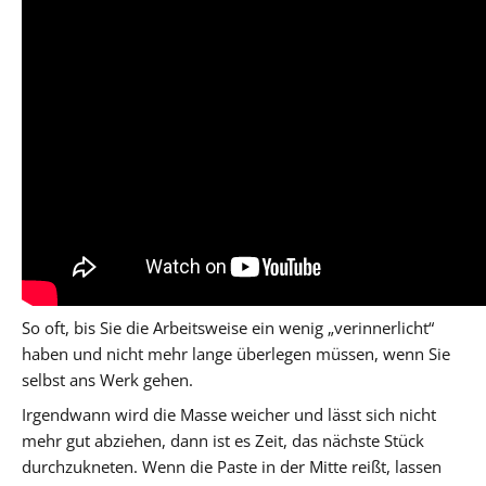
So oft, bis Sie die Arbeitsweise ein wenig „verinnerlicht“
haben und nicht mehr lange überlegen müssen, wenn Sie
selbst ans Werk gehen.
Irgendwann wird die Masse weicher und lässt sich nicht
mehr gut abziehen, dann ist es Zeit, das nächste Stück
durchzukneten. Wenn die Paste in der Mitte reißt, lassen