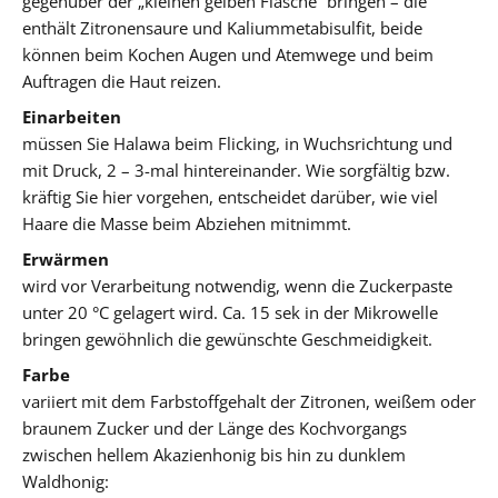
gegenüber der „kleinen gelben Flasche“ bringen – die
enthält Zitronensaure und Kaliummetabisulfit, beide
können beim Kochen Augen und Atemwege und beim
Auftragen die Haut reizen.
Einarbeiten
müssen Sie Halawa beim Flicking, in Wuchsrichtung und
mit Druck, 2 – 3-mal hintereinander. Wie sorgfältig bzw.
kräftig Sie hier vorgehen, entscheidet darüber, wie viel
Haare die Masse beim Abziehen mitnimmt.
Erwärmen
wird vor Verarbeitung notwendig, wenn die Zuckerpaste
unter 20 °C gelagert wird. Ca. 15 sek in der Mikrowelle
bringen gewöhnlich die gewünschte Geschmeidigkeit.
Farbe
variiert mit dem Farbstoffgehalt der Zitronen, weißem oder
braunem Zucker und der Länge des Kochvorgangs
zwischen hellem Akazienhonig bis hin zu dunklem
Waldhonig: