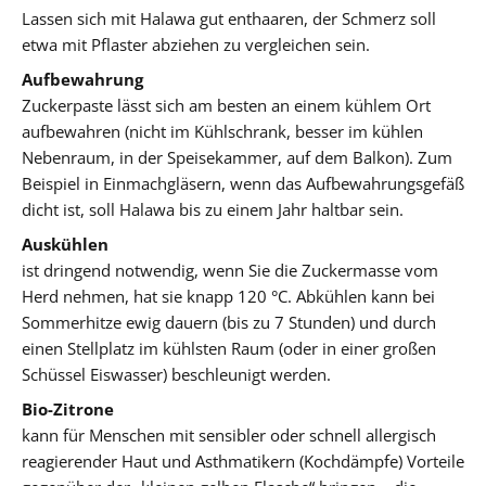
Lassen sich mit Halawa gut enthaaren, der Schmerz soll
etwa mit Pflaster abziehen zu vergleichen sein.
Aufbewahrung
Zuckerpaste lässt sich am besten an einem kühlem Ort
aufbewahren (nicht im Kühlschrank, besser im kühlen
Nebenraum, in der Speisekammer, auf dem Balkon). Zum
Beispiel in Einmachgläsern, wenn das Aufbewahrungsgefäß
dicht ist, soll Halawa bis zu einem Jahr haltbar sein.
Auskühlen
ist dringend notwendig, wenn Sie die Zuckermasse vom
Herd nehmen, hat sie knapp 120 °C. Abkühlen kann bei
Sommerhitze ewig dauern (bis zu 7 Stunden) und durch
einen Stellplatz im kühlsten Raum (oder in einer großen
Schüssel Eiswasser) beschleunigt werden.
Bio-Zitrone
kann für Menschen mit sensibler oder schnell allergisch
reagierender Haut und Asthmatikern (Kochdämpfe) Vorteile