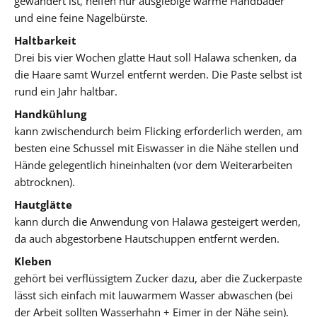
gewandert ist, helfen nur ausgiebige warme Handbäder
und eine feine Nagelbürste.
Haltbarkeit
Drei bis vier Wochen glatte Haut soll Halawa schenken, da
die Haare samt Wurzel entfernt werden. Die Paste selbst ist
rund ein Jahr haltbar.
Handkühlung
kann zwischendurch beim Flicking erforderlich werden, am
besten eine Schussel mit Eiswasser in die Nähe stellen und
Hände gelegentlich hineinhalten (vor dem Weiterarbeiten
abtrocknen).
Hautglätte
kann durch die Anwendung von Halawa gesteigert werden,
da auch abgestorbene Hautschuppen entfernt werden.
Kleben
gehört bei verflüssigtem Zucker dazu, aber die Zuckerpaste
lässt sich einfach mit lauwarmem Wasser abwaschen (bei
der Arbeit sollten Wasserhahn + Eimer in der Nähe sein).