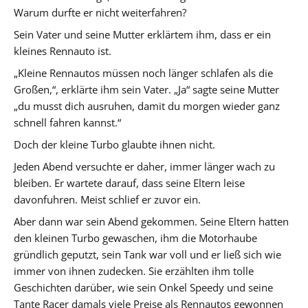
Warum durfte er nicht weiterfahren?
Sein Vater und seine Mutter erklärtem ihm, dass er ein
kleines Rennauto ist.
„Kleine Rennautos müssen noch länger schlafen als die
Großen,“, erklärte ihm sein Vater. „Ja“ sagte seine Mutter
„du musst dich ausruhen, damit du morgen wieder ganz
schnell fahren kannst.“
Doch der kleine Turbo glaubte ihnen nicht.
Jeden Abend versuchte er daher, immer länger wach zu
bleiben. Er wartete darauf, dass seine Eltern leise
davonfuhren. Meist schlief er zuvor ein.
Aber dann war sein Abend gekommen. Seine Eltern hatten
den kleinen Turbo gewaschen, ihm die Motorhaube
gründlich geputzt, sein Tank war voll und er ließ sich wie
immer von ihnen zudecken. Sie erzählten ihm tolle
Geschichten darüber, wie sein Onkel Speedy und seine
Tante Racer damals viele Preise als Rennautos gewonnen