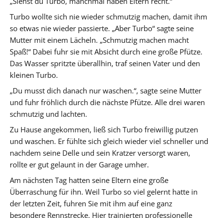
„Siehst du Turbo, manchmal haben Eltern recht.“
Turbo wollte sich nie wieder schmutzig machen, damit ihm
so etwas nie wieder passierte. „Aber Turbo“ sagte seine
Mutter mit einem Lächeln. „Schmutzig machen macht
Spaß!“ Dabei fuhr sie mit Absicht durch eine große Pfütze.
Das Wasser spritzte überallhin, traf seinen Vater und den
kleinen Turbo.
„Du musst dich danach nur waschen.“, sagte seine Mutter
und fuhr fröhlich durch die nächste Pfütze. Alle drei waren
schmutzig und lachten.
Zu Hause angekommen, ließ sich Turbo freiwillig putzen
und waschen. Er fühlte sich gleich wieder viel schneller und
nachdem seine Delle und sein Kratzer versorgt waren,
rollte er gut gelaunt in der Garage umher.
Am nächsten Tag hatten seine Eltern eine große
Überraschung für ihn. Weil Turbo so viel gelernt hatte in
der letzten Zeit, fuhren Sie mit ihm auf eine ganz
besondere Rennstrecke. Hier trainierten professionelle