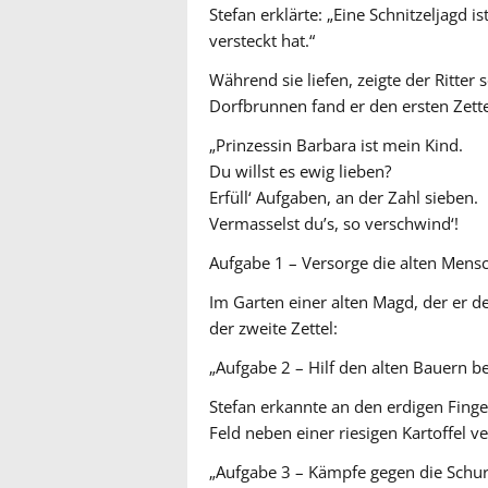
Stefan erklärte: „Eine Schnitzeljagd i
versteckt hat.“
Während sie liefen, zeigte der Ritter
Dorfbrunnen fand er den ersten Zette
„Prinzessin Barbara ist mein Kind.
Du willst es ewig lieben?
Erfüll‘ Aufgaben, an der Zahl sieben.
Vermasselst du’s, so verschwind‘!
Aufgabe 1 – Versorge die alten Mens
Im Garten einer alten Magd, der er d
der zweite Zettel:
„Aufgabe 2 – Hilf den alten Bauern bei
Stefan erkannte an den erdigen Finger
Feld neben einer riesigen Kartoffel ver
„Aufgabe 3 – Kämpfe gegen die Schur