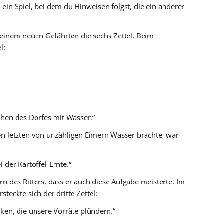
st ein Spiel, bei dem du Hinweisen folgst, die ein anderer
 seinem neuen Gefährten die sechs Zettel. Beim
l:
chen des Dorfes mit Wasser.“
en letzten von unzähligen Eimern Wasser brachte, war
 der Kartoffel-Ernte.“
n des Ritters, dass er auch diese Aufgabe meisterte. Im
steckte sich der dritte Zettel:
ken, die unsere Vorräte plündern.“