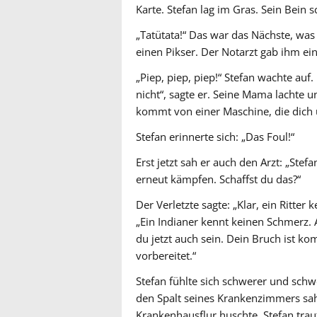
Karte. Stefan lag im Gras. Sein Bein
„Tatütata!“ Das war das Nächste, was
einen Pikser. Der Notarzt gab ihm eine
„Piep, piep, piep!“ Stefan wachte au
nicht“, sagte er. Seine Mama lachte 
kommt von einer Maschine, die dich 
Stefan erinnerte sich: „Das Foul!“
Erst jetzt sah er auch den Arzt: „Stef
erneut kämpfen. Schaffst du das?“
Der Verletzte sagte: „Klar, ein Ritter
„Ein Indianer kennt keinen Schmerz. A
du jetzt auch sein. Dein Bruch ist ko
vorbereitet.“
Stefan fühlte sich schwerer und schw
den Spalt seines Krankenzimmers sah
Krankenhausflur huschte. Stefan tra