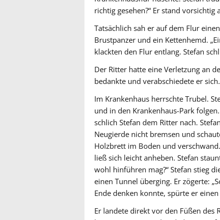
richtig gesehen?“ Er stand vorsichtig 
Tatsächlich sah er auf dem Flur eine
Brustpanzer und ein Kettenhemd. „Ein
klackten den Flur entlang. Stefan sch
Der Ritter hatte eine Verletzung an d
bedankte und verabschiedete er sich.
Im Krankenhaus herrschte Trubel. St
und in den Krankenhaus-Park folgen.
schlich Stefan dem Ritter nach. Stefan
Neugierde nicht bremsen und schaute 
Holzbrett im Boden und verschwand. S
ließ sich leicht anheben. Stefan sta
wohl hinführen mag?“ Stefan stieg di
einen Tunnel überging. Er zögerte: „
Ende denken konnte, spürte er einen
Er landete direkt vor den Füßen des R