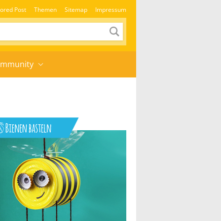
ored Post
Themen
Sitemap
Impressum
mmunity