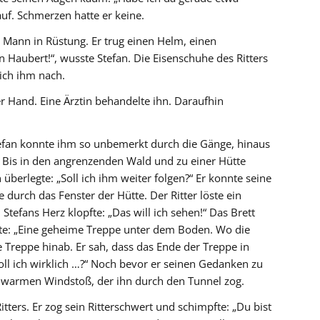
auf. Schmerzen hatte er keine.
n Mann in Rüstung. Er trug einen Helm, einen
 Haubert!“, wusste Stefan. Die Eisenschuhe des Ritters
lich ihm nach.
er Hand. Eine Ärztin behandelte ihn. Daraufhin
efan konnte ihm so unbemerkt durch die Gänge, hinaus
 Bis in den angrenzenden Wald und zu einer Hütte
 überlegte: „Soll ich ihm weiter folgen?“ Er konnte seine
durch das Fenster der Hütte. Der Ritter löste ein
tefans Herz klopfte: „Das will ich sehen!“ Das Brett
unte: „Eine geheime Treppe unter dem Boden. Wo die
e Treppe hinab. Er sah, dass das Ende der Treppe in
Soll ich wirklich …?“ Noch bevor er seinen Gedanken zu
 warmen Windstoß, der ihn durch den Tunnel zog.
itters. Er zog sein Ritterschwert und schimpfte: „Du bist