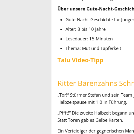
Über unsere Gute-Nacht-Geschich
Gute-Nacht-Geschichte für Junge
Alter: 8 bis 10 Jahre
Lesedauer: 15 Minuten
Thema: Mut und Tapferkeit
Talu Video-Tipp
Ritter Bärenzahns Schn
„Tor!“ Stürmer Stefan und sein Team 
Halbzeitpause mit 1:0 in Führung.
„Pffft!“ Die zweite Halbzeit begann u
Statt Toren gab es Gelbe Karten.
Ein Verteidiger der gegnerischen Mann