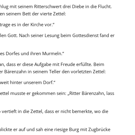
hlug mit seinem Ritterschwert drei Diebe in die Flucht.
seinem Bett der vierte Zettel:
rage es in der Kirche vor.“
ilen Gott. Nach seiner Lesung beim Gottesdienst fand er
des Dorfes und ihren Murmeln.“
an, dass er diese Aufgabe mit Freude erfüllte. Beim
r Bärenzahn in seinem Teller den vorletzten Zettel:
weit hinter unserem Dorf.“
Zettel musste er gekommen sein: „Ritter Bärenzahn, lass
vertieft in die Zettel, dass er nicht bemerkte, wo die
 blickte er auf und sah eine riesige Burg mit Zugbrücke