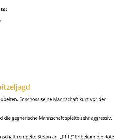
te:
n
itzeljagd
jubelten. Er schoss seine Mannschaft kurz vor der
nd die gegnerische Mannschaft spielte sehr aggressiv.
schaft rempelte Stefan an. „Pffft!“ Er bekam die Rote