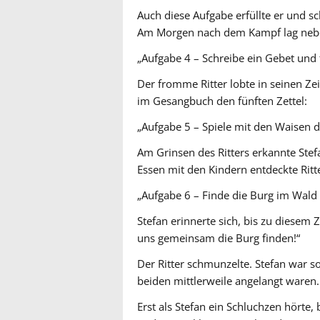
Auch diese Aufgabe erfüllte er und sc
Am Morgen nach dem Kampf lag neben 
„Aufgabe 4 – Schreibe ein Gebet und t
Der fromme Ritter lobte in seinen Ze
im Gesangbuch den fünften Zettel:
„Aufgabe 5 – Spiele mit den Waisen 
Am Grinsen des Ritters erkannte Stef
Essen mit den Kindern entdeckte Ritte
„Aufgabe 6 – Finde die Burg im Wald 
Stefan erinnerte sich, bis zu diesem 
uns gemeinsam die Burg finden!“
Der Ritter schmunzelte. Stefan war so 
beiden mittlerweile angelangt waren.
Erst als Stefan ein Schluchzen hörte,