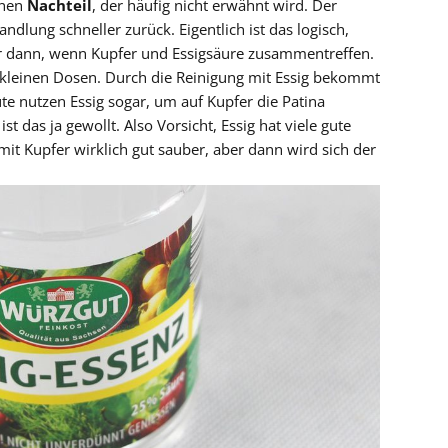
inen
Nachteil
, der häufig nicht erwähnt wird. Der
dlung schneller zurück. Eigentlich ist das logisch,
r dann, wenn Kupfer und Essigsäure zusammentreffen.
 kleinen Dosen. Durch die Reinigung mit Essig bekommt
te nutzen Essig sogar, um auf Kupfer die Patina
st das ja gewollt. Also Vorsicht, Essig hat viele gute
 Kupfer wirklich gut sauber, aber dann wird sich der