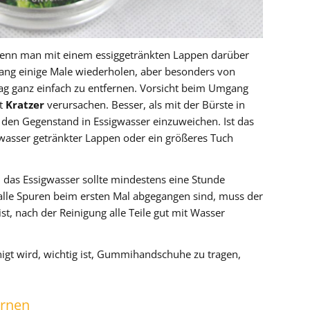
, wenn man mit einem essiggetränkten Lappen darüber
ng einige Male wiederholen, aber besonders von
lag ganz einfach zu entfernen. Vorsicht beim Umgang
ht
Kratzer
verursachen. Besser, als mit der Bürste in
 den Gegenstand in Essigwasser einzuweichen. Ist das
gwasser getränkter Lappen oder ein größeres Tuch
 das Essigwasser sollte mindestens eine Stunde
lle Spuren beim ersten Mal abgegangen sind, muss der
t, nach der Reinigung alle Teile gut mit Wasser
nigt wird, wichtig ist, Gummihandschuhe zu tragen,
ernen