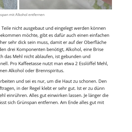
span mit Alkohol entfernen
Teile nicht ausgebaut und eingelegt werden können
bekommen möchte, gibt es dafür auch einen einfachen
cher sehr dick sein muss, damit er auf der Oberfläche
den drei Komponenten benötigt, Alkohol, eine Brise
ch das Mehl nicht ablaufen, ist gebunden und
nell. Pro Kaffeetasse nutzt man etwa 2 Esslöffel Mehl,
inen Alkohol oder Brennspiritus.
rbeiten und sei es nur, um die Haut zu schonen. Den
ftragen, in der Regel klebt er sehr gut. Ist er zu dünn
l einrühren. Alles gut einwirken lassen. Je länger die
sst sich Grünspan entfernen. Am Ende alles gut mit