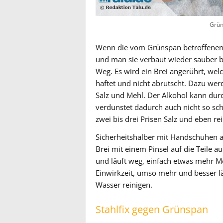
Grün
Wenn die vom Grünspan betroffenen 
und man sie verbaut wieder sauber 
Weg. Es wird ein Brei angerührt, wel
haftet und nicht abrutscht. Dazu wer
Salz und Mehl. Der Alkohol kann dur
verdunstet dadurch auch nicht so sch
zwei bis drei Prisen Salz und eben re
Sicherheitshalber mit Handschuhen a
Brei mit einem Pinsel auf die Teile au
und läuft weg, einfach etwas mehr Meh
Einwirkzeit, umso mehr und besser lä
Wasser reinigen.
Stahlfix gegen Grünspan