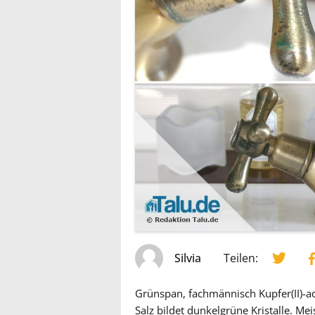
Silvia
Teilen:
Grünspan, fachmännisch Kupfer(II)-ace
Salz bildet dunkelgrüne Kristalle. Mei