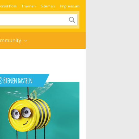
ored Post
Themen
Sitemap
Impressum
mmunity