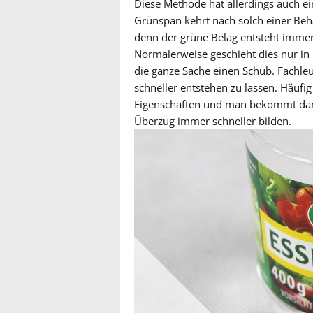
Diese Methode hat allerdings auch e
Grünspan kehrt nach solch einer Behan
denn der grüne Belag entsteht imme
Normalerweise geschieht dies nur in
die ganze Sache einen Schub. Fachleu
schneller entstehen zu lassen. Häufig i
Eigenschaften und man bekommt damit
Überzug immer schneller bilden.