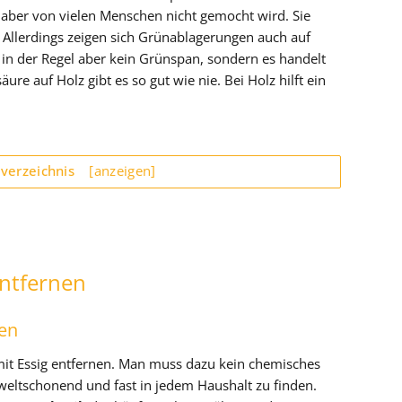
ie aber von vielen Menschen nicht gemocht wird. Sie
Allerdings zeigen sich Grünablagerungen auch auf
 in der Regel aber kein Grünspan, sondern es handelt
re auf Holz gibt es so gut wie nie. Bei Holz hilft ein
sverzeichnis
[anzeigen]
ntfernen
nen
mit Essig entfernen. Man muss dazu kein chemisches
umweltschonend und fast in jedem Haushalt zu finden.