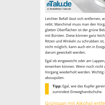
Leichter Befall lässt sich entfernen
reibt. Manchmal muss man den Vorga
glatten Oberflächen ist der grüne Be
mit Bürsten. Diese können ganz leic
Ritzen und Winkeln zu schrubben ist,
nicht möglich, kann auch ein in Essi
darum gewickelt werden.
Egal ob eingeweicht oder am Lappen,
einwirken können. Wenn noch nicht a
Vorgang wiederholt werden. Wichtig is
abzuspülen.
Tipp:
Egal, wie das Kupfer gerei
zumindest Einweghandschuhe.
Grünspan mit Alkohol entf