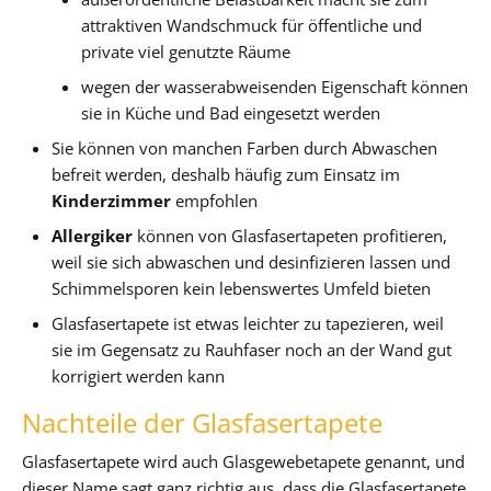
attraktiven Wandschmuck für öffentliche und
private viel genutzte Räume
wegen der wasserabweisenden Eigenschaft können
sie in Küche und Bad eingesetzt werden
Sie können von manchen Farben durch Abwaschen
befreit werden, deshalb häufig zum Einsatz im
Kinderzimmer
empfohlen
Allergiker
können von Glasfasertapeten profitieren,
weil sie sich abwaschen und desinfizieren lassen und
Schimmelsporen kein lebenswertes Umfeld bieten
Glasfasertapete ist etwas leichter zu tapezieren, weil
sie im Gegensatz zu Rauhfaser noch an der Wand gut
korrigiert werden kann
Nachteile der Glasfasertapete
Glasfasertapete wird auch Glasgewebetapete genannt, und
dieser Name sagt ganz richtig aus, dass die Glasfasertapete