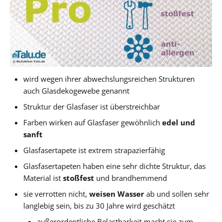
wird wegen ihrer abwechslungsreichen Strukturen
auch Glasdekogewebe genannt
Struktur der Glasfaser ist überstreichbar
Farben wirken auf Glasfaser gewöhnlich
edel und
sanft
Glasfasertapete ist extrem strapazierfähig
Glasfasertapeten haben eine sehr dichte Struktur, das
Material ist
stoßfest
und brandhemmend
sie verrotten nicht,
weisen Wasser
ab und sollen sehr
langlebig sein, bis zu 30 Jahre wird geschätzt
außerordentliche Belastbarkeit macht sie zum