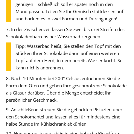
genügen – schließlich soll er später noch in den
Mund passen. Teilen Sie Ihr Gemisch stattdessen auf
und backen es in zwei Formen und Durchgängen!
7. In der Zwischenzeit lassen Sie zwei bis drei Streifen des
Schokoladenbarrens per Wasserbad zergehen.
Tipp: Wasserbad heißt, Sie stellen den Topf mit den
Stücken Ihrer Schokolade darin auf einen weiteren
Topf auf dem Herd, in dem bereits Wasser kocht. So
kann nichts anbrennen.
8. Nach 10 Minuten bei 200° Celsius entnehmen Sie die
Form dem Ofen und geben Ihre geschmolzene Schokolade
als Glasur darüber. Über die Menge entscheidet Ihr
persönlicher Geschmack.
9. Anschließend streuen Sie die gehackten Pistazien über
den Schokomantel und lassen alles für mindestens eine
halbe Stunde im Kühlschrank abkühlen.
10. Nun nur noch vorsichtig in eine hübsche Riegelform