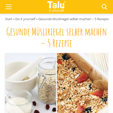
Zum Inhalt springen
Start
»
Do it yourself
»
Gesunde Müsliriegel selber machen – 5 Rezepte
Gesunde Müsliriegel selber machen
– 5 Rezepte