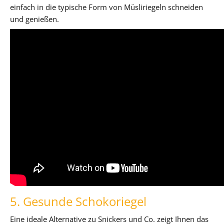
einfach in die typische Form von Müsliriegeln schneiden
und genießen.
5. Gesunde Schokoriegel
Eine ideale Alternative zu Snickers und Co. zeigt Ihnen das