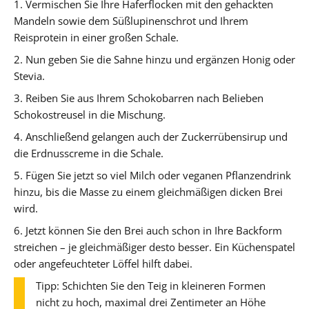
1. Vermischen Sie Ihre Haferflocken mit den gehackten
Mandeln sowie dem Süßlupinenschrot und Ihrem
Reisprotein in einer großen Schale.
2. Nun geben Sie die Sahne hinzu und ergänzen Honig oder
Stevia.
3. Reiben Sie aus Ihrem Schokobarren nach Belieben
Schokostreusel in die Mischung.
4. Anschließend gelangen auch der Zuckerrübensirup und
die Erdnusscreme in die Schale.
5. Fügen Sie jetzt so viel Milch oder veganen Pflanzendrink
hinzu, bis die Masse zu einem gleichmäßigen dicken Brei
wird.
6. Jetzt können Sie den Brei auch schon in Ihre Backform
streichen – je gleichmäßiger desto besser. Ein Küchenspatel
oder angefeuchteter Löffel hilft dabei.
Tipp: Schichten Sie den Teig in kleineren Formen
nicht zu hoch, maximal drei Zentimeter an Höhe