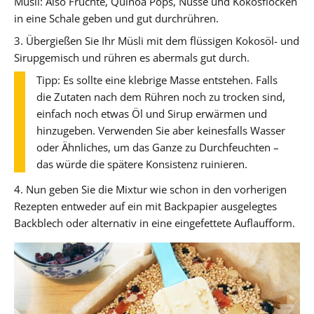
Müsli: Also Früchte, Quinoa Pops, Nüsse und Kokosflocken
in eine Schale geben und gut durchrühren.
3. Übergießen Sie Ihr Müsli mit dem flüssigen Kokosöl- und
Sirupgemisch und rühren es abermals gut durch.
Tipp: Es sollte eine klebrige Masse entstehen. Falls
die Zutaten nach dem Rühren noch zu trocken sind,
einfach noch etwas Öl und Sirup erwärmen und
hinzugeben. Verwenden Sie aber keinesfalls Wasser
oder Ähnliches, um das Ganze zu Durchfeuchten –
das würde die spätere Konsistenz ruinieren.
4. Nun geben Sie die Mixtur wie schon in den vorherigen
Rezepten entweder auf ein mit Backpapier ausgelegtes
Backblech oder alternativ in eine eingefettete Auflaufform.