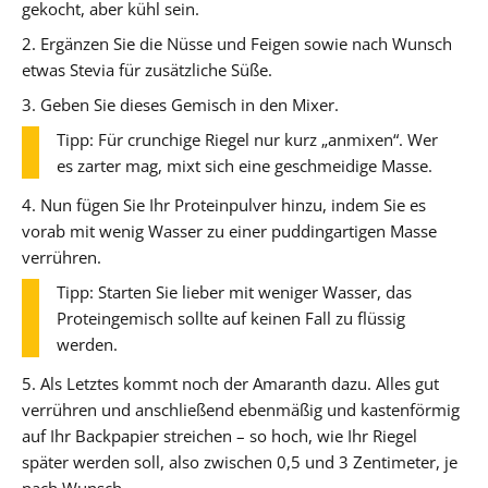
gekocht, aber kühl sein.
2. Ergänzen Sie die Nüsse und Feigen sowie nach Wunsch
etwas Stevia für zusätzliche Süße.
3. Geben Sie dieses Gemisch in den Mixer.
Tipp: Für crunchige Riegel nur kurz „anmixen“. Wer
es zarter mag, mixt sich eine geschmeidige Masse.
4. Nun fügen Sie Ihr Proteinpulver hinzu, indem Sie es
vorab mit wenig Wasser zu einer puddingartigen Masse
verrühren.
Tipp: Starten Sie lieber mit weniger Wasser, das
Proteingemisch sollte auf keinen Fall zu flüssig
werden.
5. Als Letztes kommt noch der Amaranth dazu. Alles gut
verrühren und anschließend ebenmäßig und kastenförmig
auf Ihr Backpapier streichen – so hoch, wie Ihr Riegel
später werden soll, also zwischen 0,5 und 3 Zentimeter, je
nach Wunsch.