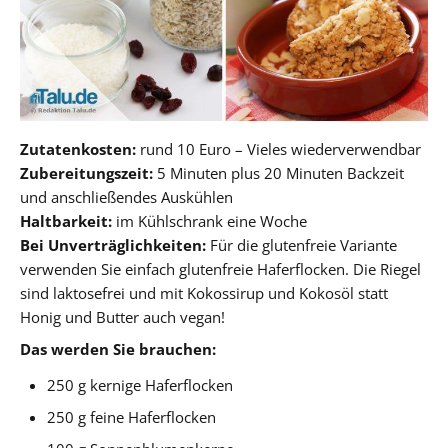
Zutatenkosten:
rund 10 Euro – Vieles wiederverwendbar
Zubereitungszeit:
5 Minuten plus 20 Minuten Backzeit
und anschließendes Auskühlen
Haltbarkeit:
im Kühlschrank eine Woche
Bei Unverträglichkeiten:
Für die glutenfreie Variante
verwenden Sie einfach glutenfreie Haferflocken. Die Riegel
sind laktosefrei und mit Kokossirup und Kokosöl statt
Honig und Butter auch vegan!
Das werden Sie brauchen:
250 g kernige Haferflocken
250 g feine Haferflocken