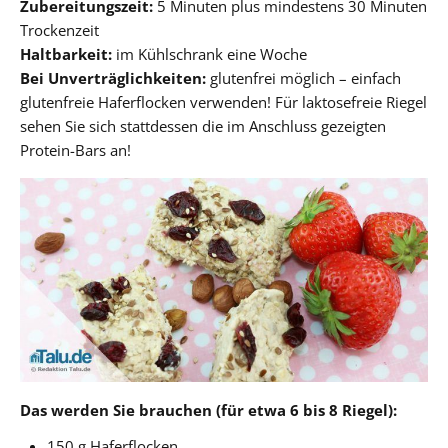
Zubereitungszeit:
5 Minuten plus mindestens 30 Minuten
Trockenzeit
Haltbarkeit:
im Kühlschrank eine Woche
Bei Unverträglichkeiten:
glutenfrei möglich – einfach
glutenfreie Haferflocken verwenden! Für laktosefreie Riegel
sehen Sie sich stattdessen die im Anschluss gezeigten
Protein-Bars an!
Das werden Sie brauchen (für etwa 6 bis 8 Riegel):
150 g Haferflocken