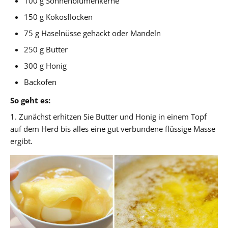
100 g Sonnenblumenkerne
150 g Kokosflocken
75 g Haselnüsse gehackt oder Mandeln
250 g Butter
300 g Honig
Backofen
So geht es:
1. Zunächst erhitzen Sie Butter und Honig in einem Topf
auf dem Herd bis alles eine gut verbundene flüssige Masse
ergibt.