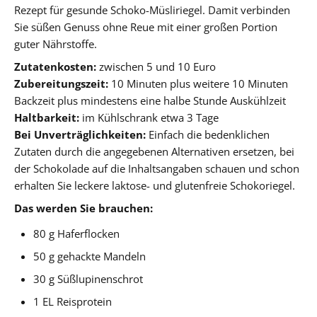
Rezept für gesunde Schoko-Müsliriegel. Damit verbinden
Sie süßen Genuss ohne Reue mit einer großen Portion
guter Nährstoffe.
Zutatenkosten:
zwischen 5 und 10 Euro
Zubereitungszeit:
10 Minuten plus weitere 10 Minuten
Backzeit plus mindestens eine halbe Stunde Auskühlzeit
Haltbarkeit:
im Kühlschrank etwa 3 Tage
Bei Unverträglichkeiten:
Einfach die bedenklichen
Zutaten durch die angegebenen Alternativen ersetzen, bei
der Schokolade auf die Inhaltsangaben schauen und schon
erhalten Sie leckere laktose- und glutenfreie Schokoriegel.
Das werden Sie brauchen:
80 g Haferflocken
50 g gehackte Mandeln
30 g Süßlupinenschrot
1 EL Reisprotein