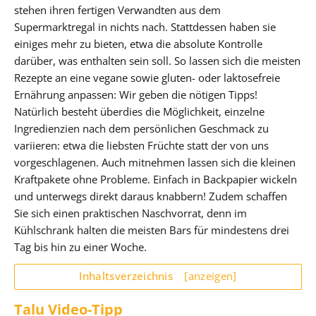
stehen ihren fertigen Verwandten aus dem
Supermarktregal in nichts nach. Stattdessen haben sie
einiges mehr zu bieten, etwa die absolute Kontrolle
darüber, was enthalten sein soll. So lassen sich die meisten
Rezepte an eine vegane sowie gluten- oder laktosefreie
Ernährung anpassen: Wir geben die nötigen Tipps!
Natürlich besteht überdies die Möglichkeit, einzelne
Ingredienzien nach dem persönlichen Geschmack zu
variieren: etwa die liebsten Früchte statt der von uns
vorgeschlagenen. Auch mitnehmen lassen sich die kleinen
Kraftpakete ohne Probleme. Einfach in Backpapier wickeln
und unterwegs direkt daraus knabbern! Zudem schaffen
Sie sich einen praktischen Naschvorrat, denn im
Kühlschrank halten die meisten Bars für mindestens drei
Tag bis hin zu einer Woche.
Inhaltsverzeichnis
[anzeigen]
Talu Video-Tipp