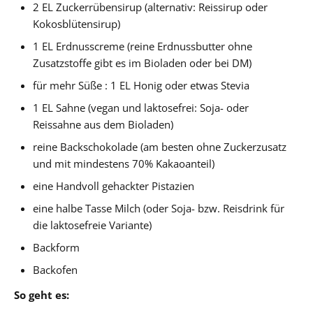
2 EL Zuckerrübensirup (alternativ: Reissirup oder
Kokosblütensirup)
1 EL Erdnusscreme (reine Erdnussbutter ohne
Zusatzstoffe gibt es im Bioladen oder bei DM)
für mehr Süße : 1 EL Honig oder etwas Stevia
1 EL Sahne (vegan und laktosefrei: Soja- oder
Reissahne aus dem Bioladen)
reine Backschokolade (am besten ohne Zuckerzusatz
und mit mindestens 70% Kakaoanteil)
eine Handvoll gehackter Pistazien
eine halbe Tasse Milch (oder Soja- bzw. Reisdrink für
die laktosefreie Variante)
Backform
Backofen
So geht es: