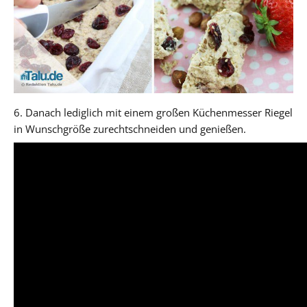
6. Danach lediglich mit einem großen Küchenmesser Riegel
in Wunschgröße zurechtschneiden und genießen.