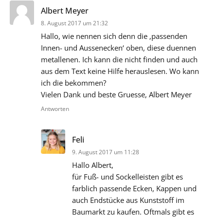
sagt:
Albert Meyer
8. August 2017 um 21:32
Hallo, wie nennen sich denn die ‚passenden
Innen- und Aussenecken‘ oben, diese duennen
metallenen. Ich kann die nicht finden und auch
aus dem Text keine Hilfe herauslesen. Wo kann
ich die bekommen?
Vielen Dank und beste Gruesse, Albert Meyer
Antworten
sagt:
Feli
9. August 2017 um 11:28
Hallo Albert,
für Fuß- und Sockelleisten gibt es
farblich passende Ecken, Kappen und
auch Endstücke aus Kunststoff im
Baumarkt zu kaufen. Oftmals gibt es