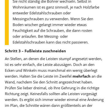
Sie nicht ständig die Bohrer wechseln. Selbst in
Wohnräumen ist es ganz sinnvoll, je nach Holzfarbe
entweder Edelstahlschrauben oder
Messingschrauben zu verwenden. Wenn Sie den
Boden wischen gelangt immer wieder etwas
Feuchtigkeit auf die Schrauben, die dann rosten
oder anlaufen. Bei Messing- oder
Edelstahlschrauben kann das nicht passieren.
Schritt 3 – Fußleiste zuschneiden
An Stellen, an denen die Leisten stumpf angesetzt werden,
ist es sehr einfach, die Leiste abzusägen. Doch an den
Ecken und Winkeln muss manchmal ein wenig überlegt
werden. Halten Sie die Leiste im Zweifel
mehrfach
an die
Wand, nachdem Sie den Schnitt angezeichnet haben.
Prüfen Sie lieber dreimal, ob Ihre Gehrung in die richtige
Richtung zeigt. Keinesfalls sollten alle Leisten vorgesägt
werden. Es ergibt sich immer wieder einmal eine Änderung
im Plan, die Schnitte wären dann größtenteils an der