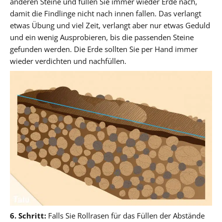
anderen Steine und füllen Sie immer wieder Erde nach,
damit die Findlinge nicht nach innen fallen. Das verlangt
etwas Übung und viel Zeit, verlangt aber nur etwas Geduld
und ein wenig Ausprobieren, bis die passenden Steine
gefunden werden. Die Erde sollten Sie per Hand immer
wieder verdichten und nachfüllen.
6. Schritt:
Falls Sie Rollrasen für das Füllen der Abstände