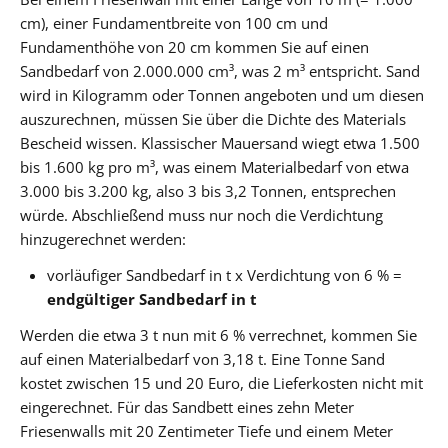
cm), einer Fundamentbreite von 100 cm und
Fundamenthöhe von 20 cm kommen Sie auf einen
Sandbedarf von 2.000.000 cm³, was 2 m³ entspricht. Sand
wird in Kilogramm oder Tonnen angeboten und um diesen
auszurechnen, müssen Sie über die Dichte des Materials
Bescheid wissen. Klassischer Mauersand wiegt etwa 1.500
bis 1.600 kg pro m³, was einem Materialbedarf von etwa
3.000 bis 3.200 kg, also 3 bis 3,2 Tonnen, entsprechen
würde. Abschließend muss nur noch die Verdichtung
hinzugerechnet werden:
vorläufiger Sandbedarf in t x Verdichtung von 6 % =
endgültiger Sandbedarf in t
Werden die etwa 3 t nun mit 6 % verrechnet, kommen Sie
auf einen Materialbedarf von 3,18 t. Eine Tonne Sand
kostet zwischen 15 und 20 Euro, die Lieferkosten nicht mit
eingerechnet. Für das Sandbett eines zehn Meter
Friesenwalls mit 20 Zentimeter Tiefe und einem Meter