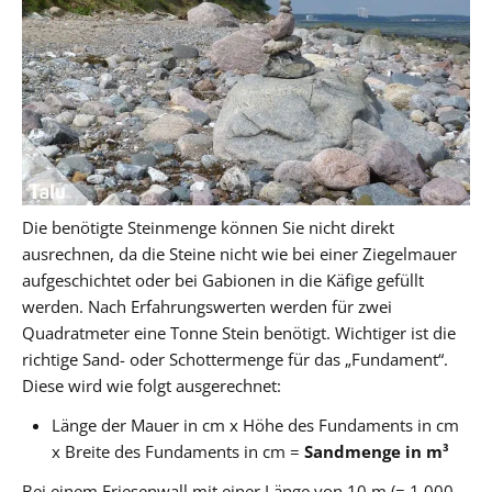
Die benötigte Steinmenge können Sie nicht direkt
ausrechnen, da die Steine nicht wie bei einer Ziegelmauer
aufgeschichtet oder bei Gabionen in die Käfige gefüllt
werden. Nach Erfahrungswerten werden für zwei
Quadratmeter eine Tonne Stein benötigt. Wichtiger ist die
richtige Sand- oder Schottermenge für das „Fundament“.
Diese wird wie folgt ausgerechnet:
Länge der Mauer in cm x Höhe des Fundaments in cm
x Breite des Fundaments in cm =
Sandmenge in m³
Bei einem Friesenwall mit einer Länge von 10 m (= 1.000