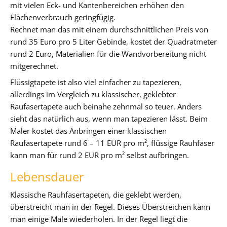
mit vielen Eck- und Kantenbereichen erhöhen den
Flächenverbrauch geringfügig.
Rechnet man das mit einem durchschnittlichen Preis von
rund 35 Euro pro 5 Liter Gebinde, kostet der Quadratmeter
rund 2 Euro, Materialien für die Wandvorbereitung nicht
mitgerechnet.
Flüssigtapete ist also viel einfacher zu tapezieren,
allerdings im Vergleich zu klassischer, geklebter
Raufasertapete auch beinahe zehnmal so teuer. Anders
sieht das natürlich aus, wenn man tapezieren lässt. Beim
Maler kostet das Anbringen einer klassischen
Raufasertapete rund 6 – 11 EUR pro m², flüssige Rauhfaser
kann man für rund 2 EUR pro m² selbst aufbringen.
Lebensdauer
Klassische Rauhfasertapeten, die geklebt werden,
überstreicht man in der Regel. Dieses Überstreichen kann
man einige Male wiederholen. In der Regel liegt die