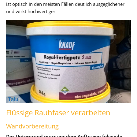
ist optisch in den meisten Fällen deutlich ausgeglichener
und wirkt hochwertiger.
Flüssige Rauhfaser verarbeiten
Wandvorbereitung
Der Untergrund muss vor dem Auftragen folgende