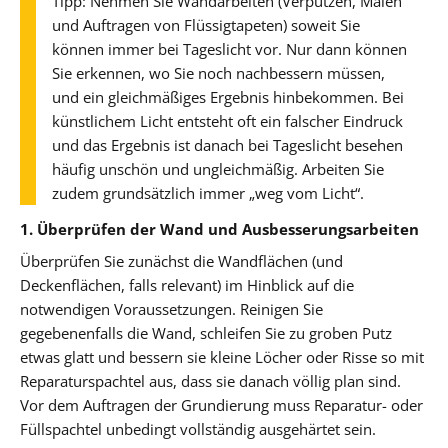
Tipp: Nehmen Sie Wandarbeiten (Verputzen, Malen
und Auftragen von Flüssigtapeten) soweit Sie
können immer bei Tageslicht vor. Nur dann können
Sie erkennen, wo Sie noch nachbessern müssen,
und ein gleichmäßiges Ergebnis hinbekommen. Bei
künstlichem Licht entsteht oft ein falscher Eindruck
und das Ergebnis ist danach bei Tageslicht besehen
häufig unschön und ungleichmäßig. Arbeiten Sie
zudem grundsätzlich immer „weg vom Licht“.
1. Überprüfen der Wand und Ausbesserungsarbeiten
Überprüfen Sie zunächst die Wandflächen (und
Deckenflächen, falls relevant) im Hinblick auf die
notwendigen Voraussetzungen. Reinigen Sie
gegebenenfalls die Wand, schleifen Sie zu groben Putz
etwas glatt und bessern sie kleine Löcher oder Risse so mit
Reparaturspachtel aus, dass sie danach völlig plan sind.
Vor dem Auftragen der Grundierung muss Reparatur- oder
Füllspachtel unbedingt vollständig ausgehärtet sein.