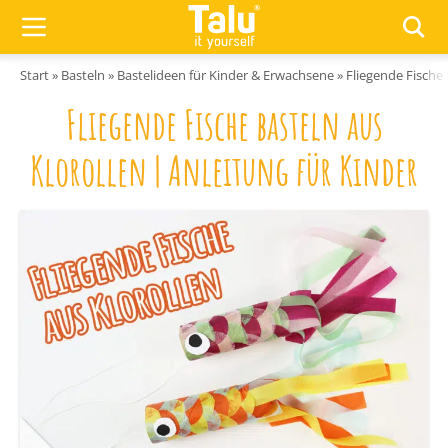
Zum Inhalt springen
Start
»
Basteln
»
Bastelideen für Kinder & Erwachsene
»
Fliegende Fische 
Fliegende Fische basteln aus
Klorollen | Anleitung für Kinder