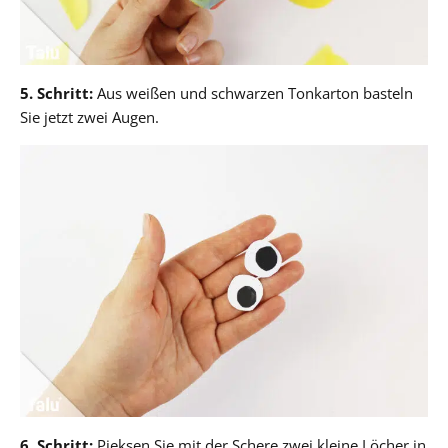
5. Schritt:
Aus weißen und schwarzen Tonkarton basteln
Sie jetzt zwei Augen.
6. Schritt:
Pieksen Sie mit der Schere zwei kleine Löcher in