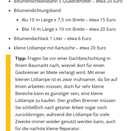
Bitumenschweißbahn 5 Quadratmeter – etwa 20 Euro
Bitumendichtungsband
Alu 10 m Länge x 7,5 cm Breite – etwa 15 Euro
Blei 10 m Länge x 10 cm Breite – etwa 20 Euro
Bitumendachlack 1 Liter – etwa 6 Euro
kleine Lötlampe mit Kartusche – etwa 20 Euro
Tipp:
Fragen Sie vor einer Dachbeschichtung in
Ihrem Baumarkt nach, wieviel dort für einen
Gasbrenner an Miete verlangt wird. Mit einer
kleinen Lötlampe ist es zwar mühsamer, da Sie auf
Knien arbeiten müssen, doch für sehr kleine
Bereiche kann es günstiger sein, eine kleine
Lötlampe zu kaufen. Den großen Brenner müssen
Sie schließlich nach getaner Arbeit sogar noch
zurückbringen, während die Lötlampe für viele
Zwecke immer wieder genutzt werden kann, auch
für die nächste kleine Reparatur.