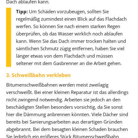
Dach ablaufen kann.
Tipp:
Um Schäden vorzubeugen, sollten Sie
regelmäßig zumindest einen Blick auf das Flachdach
werfen. So können Sie nach einem starken Regen
überprüfen, ob das Wasser wirklich noch ablaufen
kann. Wenn Sie das Dach immer trocken halten und
sämtlichen Schmutz zügig entfernen, haben Sie viel
länger etwas von dem Flachdach und müssen
seltener mit dem Gasbrenner an die Arbeit gehen.
3. Schweißbahn verkleben
Bitumenschweißbahnen werden meist zweilagig
verschweißt. Bei einer kleinen Reparatur ist das allerdings
nicht zwingend notwendig. Arbeiten sie jedoch an den
beschädigten Stellen besonders vorsichtig, da Sie sonst
hier die Dämmung anbrennen könnten. Viele Dächer sind
bereits bei Sanierungsarbeiten aus derartigen Gründen
abgebrannt. Bei dem besagten kleinen Schaden brauchen
Sie lediglich ein größeres Stück Bitumenschweißbahn