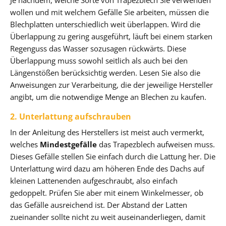
wollen und mit welchem Gefälle Sie arbeiten, müssen die
Blechplatten unterschiedlich weit überlappen. Wird die
Überlappung zu gering ausgeführt, läuft bei einem starken
Regenguss das Wasser sozusagen rückwärts. Diese
Überlappung muss sowohl seitlich als auch bei den
Längenstößen berücksichtig werden. Lesen Sie also die
Anweisungen zur Verarbeitung, die der jeweilige Hersteller
angibt, um die notwendige Menge an Blechen zu kaufen.
2. Unterlattung aufschrauben
In der Anleitung des Herstellers ist meist auch vermerkt,
welches
Mindestgefälle
das Trapezblech aufweisen muss.
Dieses Gefälle stellen Sie einfach durch die Lattung her. Die
Unterlattung wird dazu am höheren Ende des Dachs auf
kleinen Lattenenden aufgeschraubt, also einfach
gedoppelt. Prüfen Sie aber mit einem Winkelmesser, ob
das Gefälle ausreichend ist. Der Abstand der Latten
zueinander sollte nicht zu weit auseinanderliegen, damit