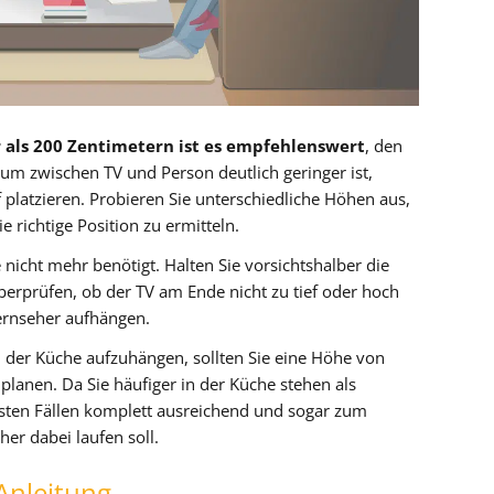
 als 200 Zentimetern ist es empfehlenswert
, den
um zwischen TV und Person deutlich geringer ist,
ef platzieren. Probieren Sie unterschiedliche Höhen aus,
 richtige Position zu ermitteln.
icht mehr benötigt. Halten Sie vorsichtshalber die
erprüfen, ob der TV am Ende nicht zu tief oder hoch
Fernseher aufhängen.
n der Küche aufzuhängen, sollten Sie eine Höhe von
lanen. Da Sie häufiger in der Küche stehen als
eisten Fällen komplett ausreichend und sogar zum
er dabei laufen soll.
Anleitung