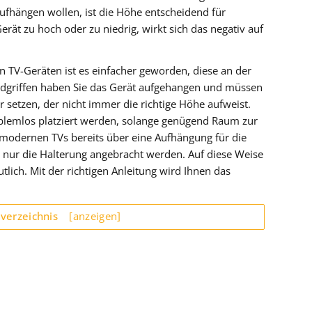
ufhängen wollen, ist die Höhe entscheidend für
ät zu hoch oder zu niedrig, wirkt sich das negativ auf
on TV-Geräten ist es einfacher geworden, diese an der
ndgriffen haben Sie das Gerät aufgehangen und müssen
r setzen, der nicht immer die richtige Höhe aufweist.
blemlos platziert werden, solange genügend Raum zur
 modernen TVs bereits über eine Aufhängung für die
 nur die Halterung angebracht werden. Auf diese Weise
tlich. Mit der richtigen Anleitung wird Ihnen das
sverzeichnis
[anzeigen]