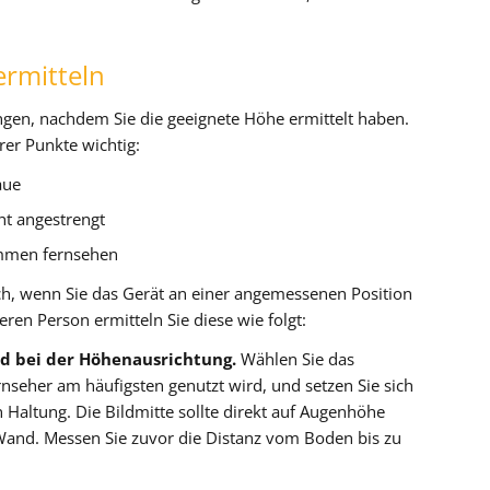
rmitteln
gen, nachdem Sie die geeignete Höhe ermittelt haben.
rer Punkte wichtig:
aue
ht angestrengt
mmen fernsehen
h, wenn Sie das Gerät an einer angemessenen Position
en Person ermitteln Sie diese wie folgt:
end bei der Höhenausrichtung.
Wählen Sie das
nseher am häufigsten genutzt wird, und setzen Sie sich
n Haltung. Die Bildmitte sollte direkt auf Augenhöhe
r Wand. Messen Sie zuvor die Distanz vom Boden bis zu