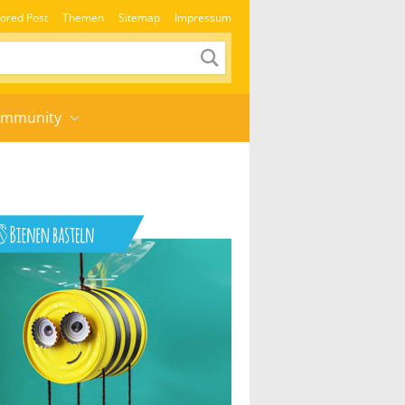
ored Post
Themen
Sitemap
Impressum
mmunity