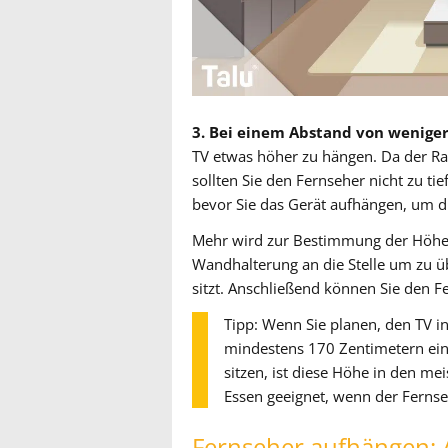
3. Bei einem Abstand von weniger
TV etwas höher zu hängen. Da der Ra
sollten Sie den Fernseher nicht zu ti
bevor Sie das Gerät aufhängen, um die
Mehr wird zur Bestimmung der Höhe n
Wandhalterung an die Stelle um zu üb
sitzt. Anschließend können Sie den 
Tipp: Wenn Sie planen, den TV i
mindestens 170 Zentimetern einp
sitzen, ist diese Höhe in den m
Essen geeignet, wenn der Fernseh
Fernseher aufhängen: 