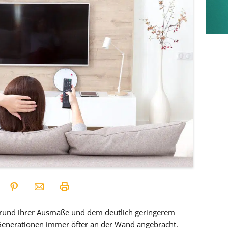
rund ihrer Ausmaße und dem deutlich geringerem
Generationen immer öfter an der Wand angebracht.