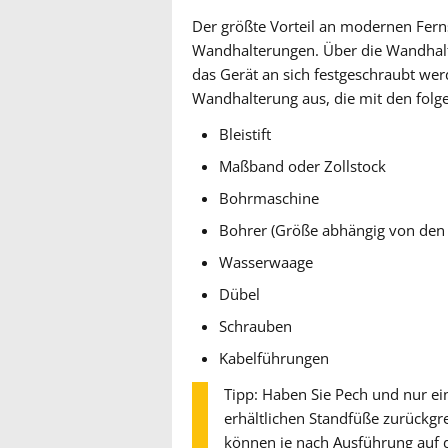
Der größte Vorteil an modernen Fern
Wandhalterungen. Über die Wandhalt
das Gerät an sich festgeschraubt wer
Wandhalterung aus, die mit den folge
Bleistift
Maßband oder Zollstock
Bohrmaschine
Bohrer (Größe abhängig von den
Wasserwaage
Dübel
Schrauben
Kabelführungen
Tipp: Haben Sie Pech und nur ein
erhältlichen Standfüße zurückgre
können je nach Ausführung auf d