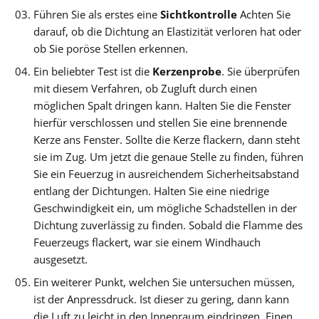
Führen Sie als erstes eine
Sichtkontrolle
Achten Sie
darauf, ob die Dichtung an Elastizität verloren hat oder
ob Sie poröse Stellen erkennen.
Ein beliebter Test ist die
Kerzenprobe
. Sie überprüfen
mit diesem Verfahren, ob Zugluft durch einen
möglichen Spalt dringen kann. Halten Sie die Fenster
hierfür verschlossen und stellen Sie eine brennende
Kerze ans Fenster. Sollte die Kerze flackern, dann steht
sie im Zug. Um jetzt die genaue Stelle zu finden, führen
Sie ein Feuerzug in ausreichendem Sicherheitsabstand
entlang der Dichtungen. Halten Sie eine niedrige
Geschwindigkeit ein, um mögliche Schadstellen in der
Dichtung zuverlässig zu finden. Sobald die Flamme des
Feuerzeugs flackert, war sie einem Windhauch
ausgesetzt.
Ein weiterer Punkt, welchen Sie untersuchen müssen,
ist der Anpressdruck. Ist dieser zu gering, dann kann
die Luft zu leicht in den Innenraum eindringen. Einen