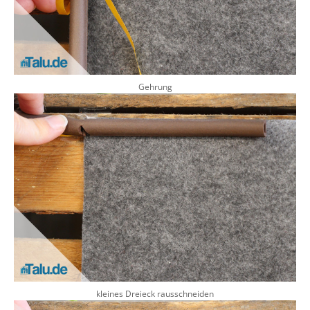
Gehrung
kleines Dreieck rausschneiden