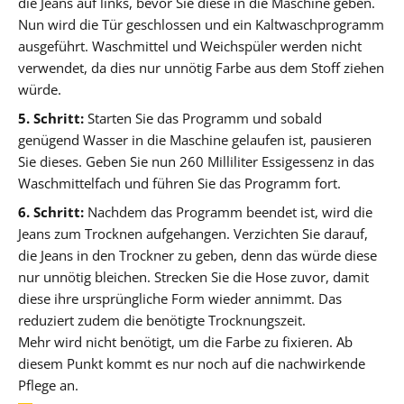
die Jeans auf links, bevor Sie diese in die Maschine geben.
Nun wird die Tür geschlossen und ein Kaltwaschprogramm
ausgeführt. Waschmittel und Weichspüler werden nicht
verwendet, da dies nur unnötig Farbe aus dem Stoff ziehen
würde.
5. Schritt:
Starten Sie das Programm und sobald
genügend Wasser in die Maschine gelaufen ist, pausieren
Sie dieses. Geben Sie nun 260 Milliliter Essigessenz in das
Waschmittelfach und führen Sie das Programm fort.
6. Schritt:
Nachdem das Programm beendet ist, wird die
Jeans zum Trocknen aufgehangen. Verzichten Sie darauf,
die Jeans in den Trockner zu geben, denn das würde diese
nur unnötig bleichen. Strecken Sie die Hose zuvor, damit
diese ihre ursprüngliche Form wieder annimmt. Das
reduziert zudem die benötigte Trocknungszeit.
Mehr wird nicht benötigt, um die Farbe zu fixieren. Ab
diesem Punkt kommt es nur noch auf die nachwirkende
Pflege an.