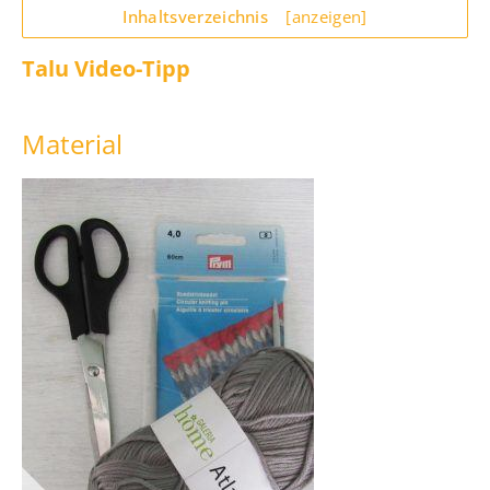
Inhaltsverzeichnis
[anzeigen]
Talu Video-Tipp
Material