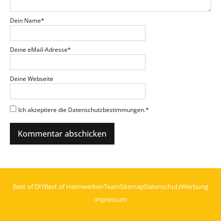
Dein Name
*
Deine eMail-Adresse
*
Deine Webseite
Ich akzeptiere die Datenschutzbestimmungen.
*
Best of DIY
Best of Heimwerken
Team
Sitemap
Datenschutz
Werbung
Impressum