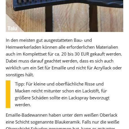
In den meisten gut ausgestatteten Bau- und
Heimwerkerladen können alle erforderlichen Materialien
auch im Komplettset für ca. 20 bis 30 EUR gekauft werden.
Dabei muss darauf geachtet werden, dass es sich auch
wirklich um ein Set für Emaille und nicht für Acryllack oder
sonstiges hält.
Tipp: Für kleine und oberflächliche Risse und
Macken reicht mitunter schon ein Lackstift, für
größere Schäden sollte ein Lackspray bevorzugt
werden.
Emaille-Badewannen haben unter dem weißen Oberlack
eine Schicht sogenannte Blaukeramik. Falls nur die weiße
Oberschicht Schaden genommen hat, kann es mitunter